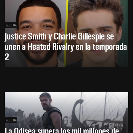
HACE 1 DÍA
Justice Smith y Charlie Gillespie se
unen a Heated Rivalry en la temporada
2
HACE 1 DÍA
La Odisea supera los mil millones de