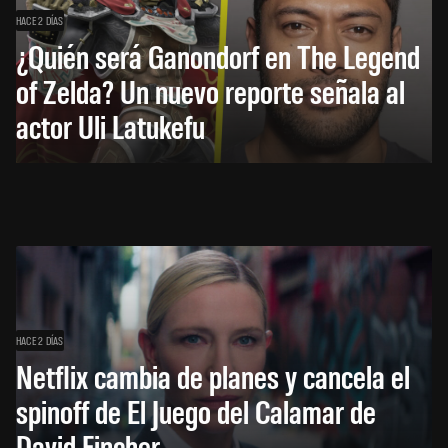
HACE 2 DÍAS
¿Quién será Ganondorf en The Legend
of Zelda? Un nuevo reporte señala al
actor Uli Latukefu
HACE 2 DÍAS
Netflix cambia de planes y cancela el
spinoff de El Juego del Calamar de
David Fincher