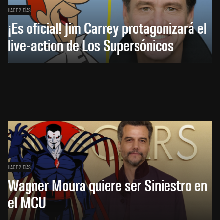
HACE 2 DÍAS
¡Es oficial! Jim Carrey protagonizará el
live-action de Los Supersónicos
HACE 2 DÍAS
Wagner Moura quiere ser Siniestro en
el MCU