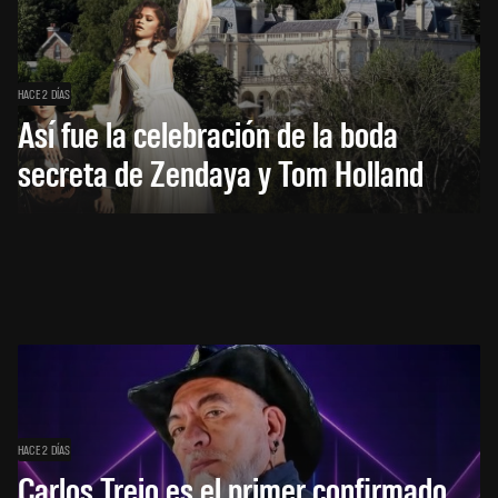
HACE 2 DÍAS
Así fue la celebración de la boda
secreta de Zendaya y Tom Holland
HACE 2 DÍAS
Carlos Trejo es el primer confirmado