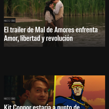
HACE 2 DÍAS
El trailer de Mal de Amores enfrenta
Amor, libertad y revolución
HACE 2 DÍAS
Kit Connor estaría a punto de