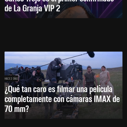
de La Granja VIP 2
HACE 2 DÍAS
¿Qué tan caro es filmar una película
completamente con cámaras IMAX de
70 mm?