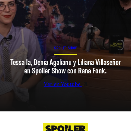
SPOILER SHOW
Tessa Ia, Denia Agalianu y Liliana Villaseñor
en Spoiler Show con Rana Fonk.
Ver en Youtube