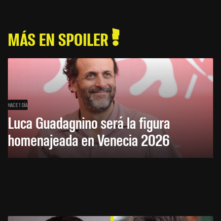
MÁS EN SPOILER
HACE 1 DÍA
Luca Guadagnino será la figura
homenajeada en Venecia 2026