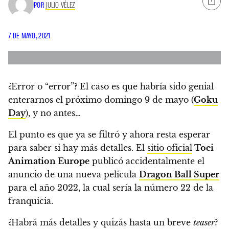
POR
JULIO VÉLEZ
7 DE MAYO, 2021
¿
Error o “error”
? El caso es que habría sido genial
enterarnos el próximo domingo 9 de mayo (
Goku
Day
), y no antes…
El punto es que ya se filtró y ahora resta esperar
para saber si hay más detalles. El
sitio oficial
Toei
Animation Europe
publicó accidentalmente el
anuncio de una
nueva película
Dragon Ball Super
para el año 2022, la cual sería la número 22 de la
franquicia
.
¿Habrá más detalles y quizás hasta un breve
teaser
?