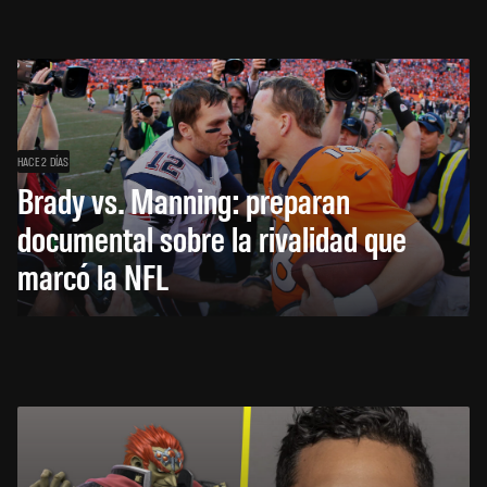
HACE 2 DÍAS
Brady vs. Manning: preparan
documental sobre la rivalidad que
marcó la NFL