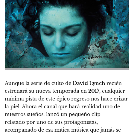
Aunque la serie de culto de
David Lynch
recién
estrenará su nueva temporada en
2017
, cualquier
mínima pista de este épico regreso nos hace erizar
la piel. Ahora el canal que hará realidad uno de
nuestros sueños, lanzó un pequeño clip
relatado por uno de sus protagonistas,
acompañado de esa mítica música que jamás se