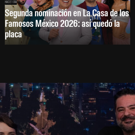
HACE 1 DÍA
Segunda nominación en La Casa de los
Famosos México 2026: así quedó la
placa