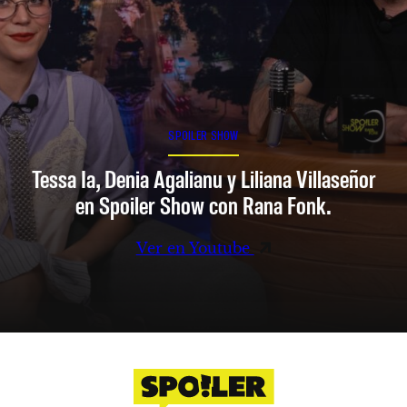
SPOILER SHOW
Tessa Ia, Denia Agalianu y Liliana Villaseñor
en Spoiler Show con Rana Fonk.
Ver en Youtube