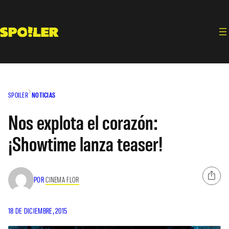
Saltar
al
contenido
SPOILER
NOTICIAS
Nos explota el corazón:
¡Showtime lanza teaser!
POR
CINEMA FLOR
18 DE DICIEMBRE, 2015