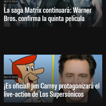
HACE 15 HORAS
La saga Matrix continuará: Warner
Bros. confirma la quinta película
HACE 16 HORAS
¡Es oficial! Jim Carrey protagonizará el
live-action de Los Supersónicos