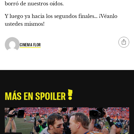
borró de nuestros oídos.
Y luego ya hacia los segundos finales…
¡Véanlo
ustedes mismos!
CINEMA FLOR
MÁS EN SPOILER