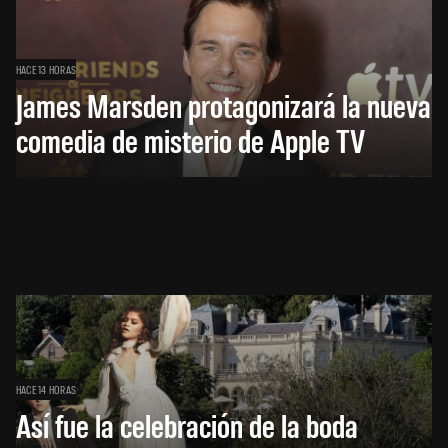
HACE 13 HORAS
James Marsden protagonizará la nueva
comedia de misterio de Apple TV
HACE 14 HORAS
Así fue la celebración de la boda