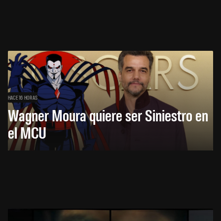
HACE 16 HORAS
Wagner Moura quiere ser Siniestro en
el MCU