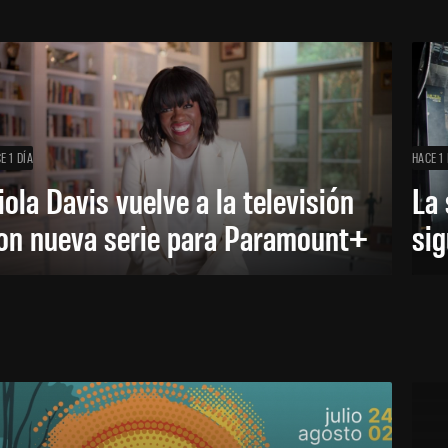
E 1 DÍA
HACE 1 
iola Davis vuelve a la televisión
La 
on nueva serie para Paramount+
sig