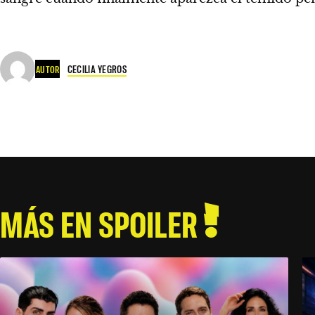
CECILIA YEGROS
AUTOR
MÁS EN SPOILER