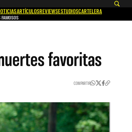
OTICIAS
ARTÍCULOS
REVIEWS
ESTUDIOS
CARTELERA
S FAMOSOS
uertes favoritas
COMPARTIR