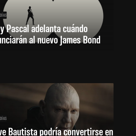
 DÍAS
y Pascal adelanta cuándo
unciarán al nuevo James Bond
 DÍAS
e Bautista podría convertirse en