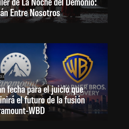
iler de La Noche del Demonio:
tán Entre Nosotros
DÍA
an fecha para el juicio que
inirá el futuro de la fusión
ramount-WBD