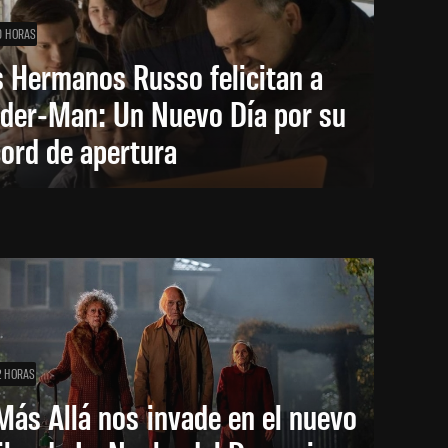
0 HORAS
 Hermanos Russo felicitan a
ider-Man: Un Nuevo Día por su
ord de apertura
2 HORAS
Más Allá nos invade en el nuevo