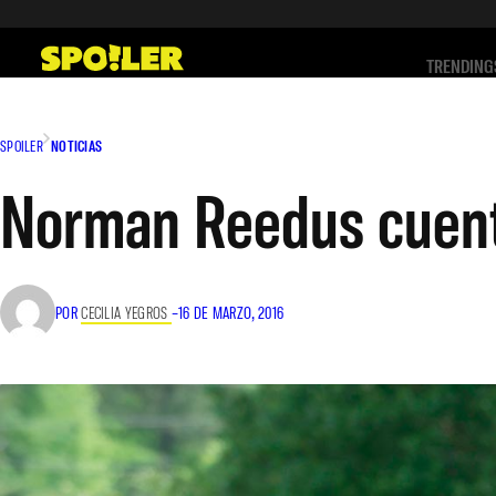
Saltar
al
TRENDING
contenido
SPOILER
NOTICIAS
Norman Reedus cuenta
POR
CECILIA YEGROS
–
16 DE MARZO, 2016