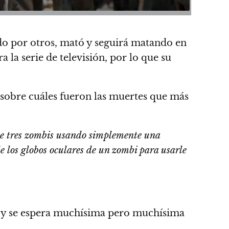
do por otros, mató y seguirá matando en
 la serie de televisión, por lo que su
sobre cuáles fueron las muertes que más
de tres zombis usando simplemente una
 los globos oculares de un zombi
para usarle
ca y se espera muchísima pero muchísima