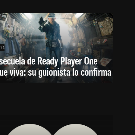
DÍA
secuela de Ready Player One
ue viva: su guionista lo confirma