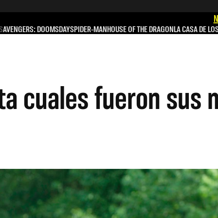
N
S
AVENGERS: DOOMSDAY
SPIDER-MAN
HOUSE OF THE DRAGON
LA CASA DE LO
 cuales fueron sus m