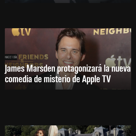
HACE 1 DÍA
James Marsden protagonizará la nueva
comedia de misterio de Apple TV