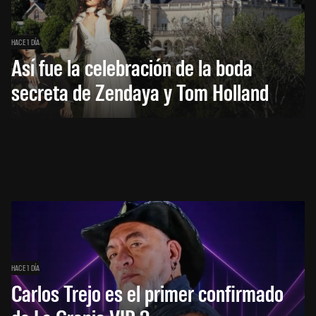
HACE 1 DÍA
Así fue la celebración de la boda
secreta de Zendaya y Tom Holland
HACE 1 DÍA
Carlos Trejo es el primer confirmado