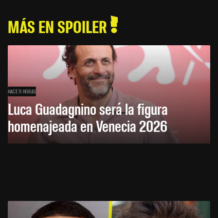
MÁS EN SPOILER
HACE 11 HORAS
Luca Guadagnino será la figura
homenajeada en Venecia 2026