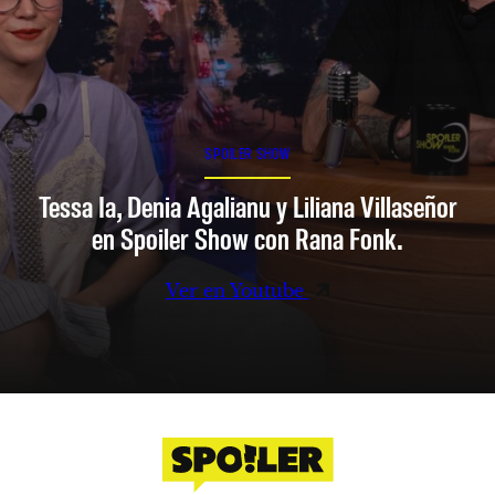
SPOILER SHOW
Tessa Ia, Denia Agalianu y Liliana Villaseñor
en Spoiler Show con Rana Fonk.
Ver en Youtube