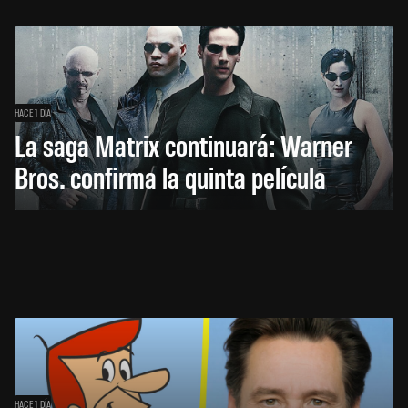
HACE 1 DÍA
La saga Matrix continuará: Warner
Bros. confirma la quinta película
HACE 1 DÍA