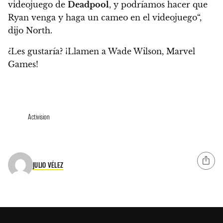
videojuego de
Deadpool
, y
podríamos hacer que
Ryan venga y haga un cameo en el videojuego
“,
dijo North.
¿Les gustaría?
¡Llamen a Wade Wilson, Marvel
Games!
Activision
JULIO VÉLEZ