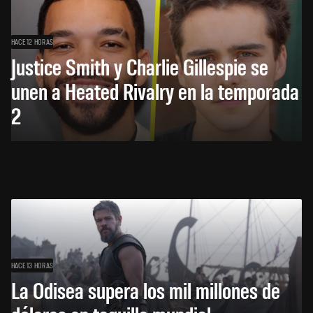
HACE 12 HORAS
Justice Smith y Charlie Gillespie se
unen a Heated Rivalry en la temporada
2
HACE 13 HORAS
La Odisea supera los mil millones de