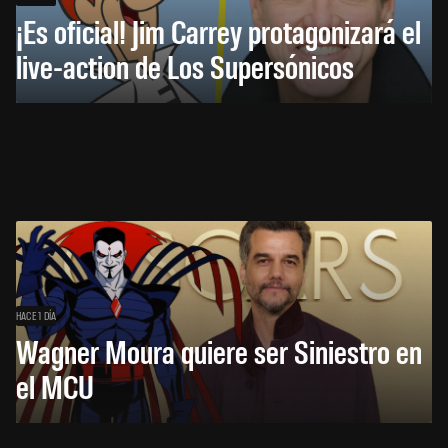
¡Es oficial! Jim Carrey protagonizará el
live-action de Los Supersónicos
HACE 1 DÍA
Wagner Moura quiere ser Siniestro en
el MCU