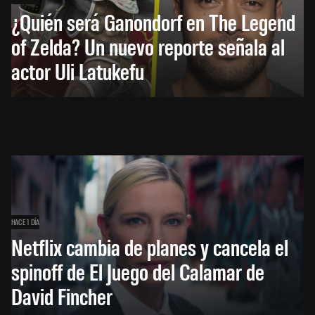
¿Quién será Ganondorf en The Legend
of Zelda? Un nuevo reporte señala al
actor Uli Latukefu
HACE 1 DÍA
Netflix cambia de planes y cancela el
spinoff de El Juego del Calamar de
David Fincher