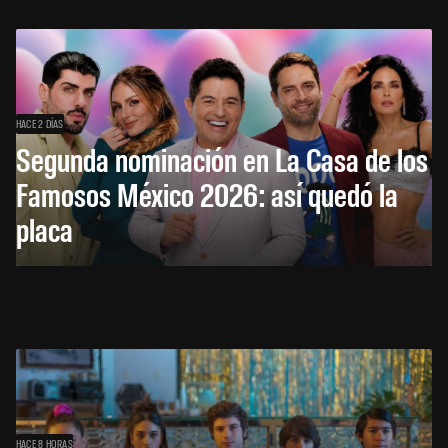
HACE 2 DÍAS
Segunda nominación en La Casa de los
Famosos México 2026: así quedó la
placa
HACE 8 HORAS