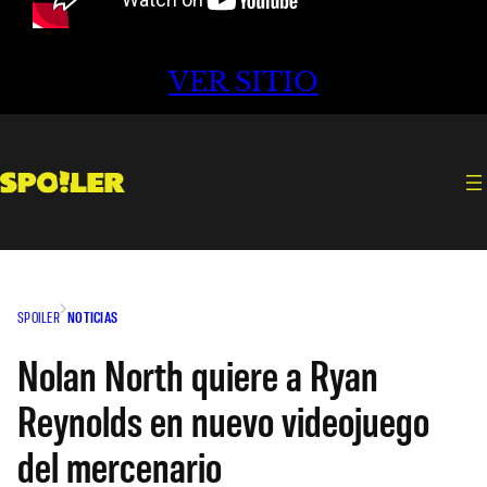
VER SITIO
SPOILER
NOTICIAS
Nolan North quiere a Ryan
Reynolds en nuevo videojuego
del mercenario