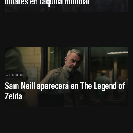
dólares en taquilla mundial
HACE 15 HORAS
Sam Neill aparecerá en The Legend of
Zelda