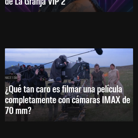
de La Granja VIP 2
HACE 1 DÍA
¿Qué tan caro es filmar una película
completamente con cámaras IMAX de
70 mm?