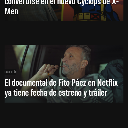
convertirse en el nuevo Cyclops de X-
Men
HACE 1 DÍA
El documental de Fito Páez en Netflix
ya tiene fecha de estreno y tráiler