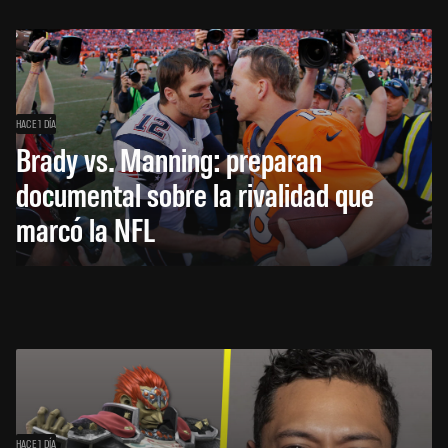
HACE 1 DÍA
Brady vs. Manning: preparan
documental sobre la rivalidad que
marcó la NFL
HACE 1 DÍA