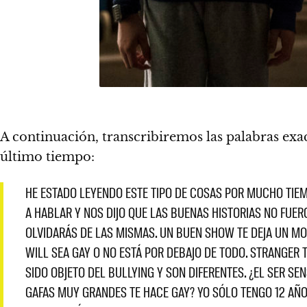
A continuación, transcribiremos las palabras exa
último tiempo:
HE ESTADO LEYENDO ESTE TIPO DE COSAS POR MUCHO TIEM
A HABLAR Y NOS DIJO QUE LAS BUENAS HISTORIAS NO FUE
OLVIDARÁS DE LAS MISMAS. UN BUEN SHOW TE DEJA UN MO
WILL SEA GAY O NO ESTÁ POR DEBAJO DE TODO. STRANGER
SIDO OBJETO DEL BULLYING Y SON DIFERENTES. ¿EL SER SEN
GAFAS MUY GRANDES TE HACE GAY? YO SÓLO TENGO 12 AÑO