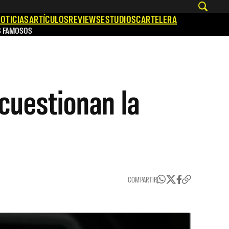
OTICIAS
ARTÍCULOS
REVIEWS
ESTUDIOS
CARTELERA
S FAMOSOS
cuestionan la
COMPARTIR