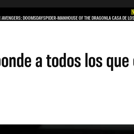
N
S
AVENGERS: DOOMSDAY
SPIDER-MAN
HOUSE OF THE DRAGON
LA CASA DE LO
onde a todos los que 