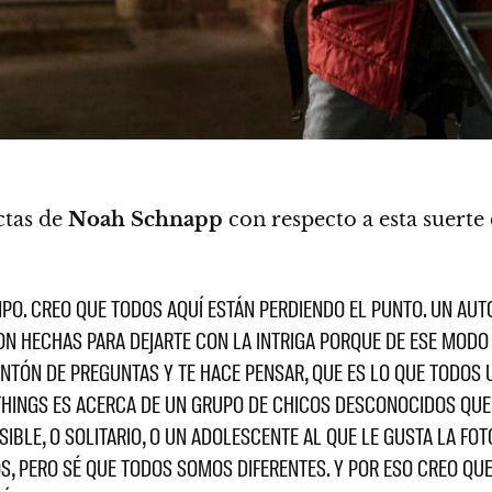
ctas de
Noah Schnapp
con respecto a esta suerte
PO. CREO QUE TODOS AQUÍ ESTÁN PERDIENDO EL PUNTO. UN AU
RON HECHAS PARA DEJARTE CON LA INTRIGA PORQUE DE ESE MODO
NTÓN DE PREGUNTAS Y TE HACE PENSAR, QUE ES LO QUE TODOS 
 THINGS ES ACERCA DE UN GRUPO DE CHICOS DESCONOCIDOS QU
SIBLE, O SOLITARIO, O UN ADOLESCENTE AL QUE LE GUSTA LA FOT
S, PERO SÉ QUE TODOS SOMOS DIFERENTES. Y POR ESO CREO QUE