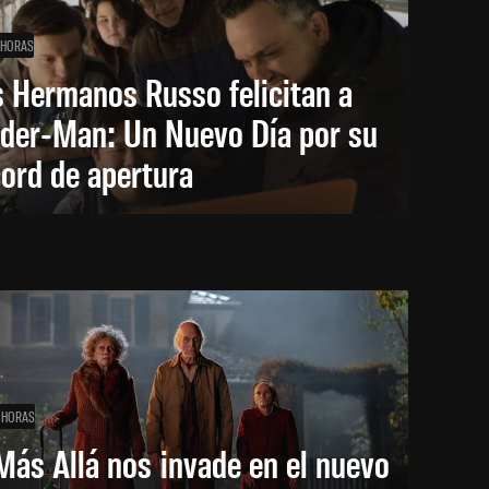
 HORAS
 Hermanos Russo felicitan a
ider-Man: Un Nuevo Día por su
ord de apertura
 HORAS
Más Allá nos invade en el nuevo