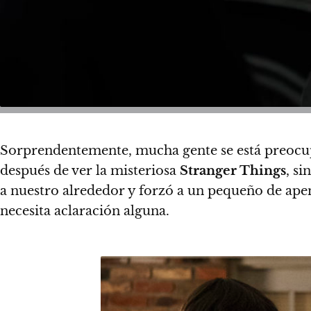
Sorprendentemente, mucha gente se está preocup
después de ver la misteriosa
Stranger Things
, s
a nuestro alrededor y
forzó a un pequeño de apen
necesita aclaración alguna
.