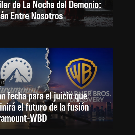
iler de La Noche del Demonio:
tán Entre Nosotros
DÍA
an fecha para el juicio que
inirá el futuro de la fusión
ramount-WBD