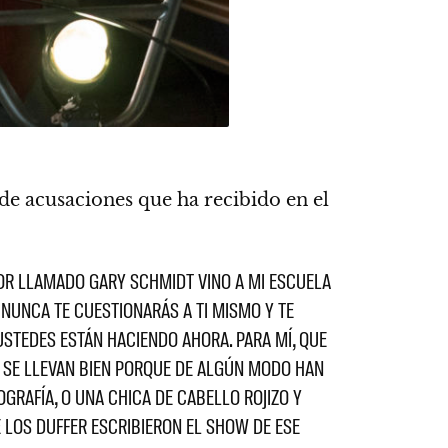
 de acusaciones que ha recibido en el
TOR LLAMADO GARY SCHMIDT VINO A MI ESCUELA
 NUNCA TE CUESTIONARÁS A TI MISMO Y TE
USTEDES ESTÁN HACIENDO AHORA. PARA MÍ, QUE
E SE LLEVAN BIEN PORQUE DE ALGÚN MODO HAN
OGRAFÍA, O UNA CHICA DE CABELLO ROJIZO Y
 LOS DUFFER ESCRIBIERON EL SHOW DE ESE