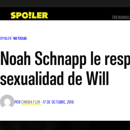
Saltar
al
TRENDING
contenido
SPOILER
NOTICIAS
Noah Schnapp le resp
sexualidad de Will
POR
CINEMA FLOR
–
17 DE OCTUBRE, 2016