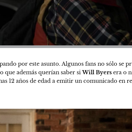
ando por este asunto. Algunos fans no sólo se p
ino que además querían saber si
Will Byers
era o n
as 12 años de edad a emitir un comunicado en re