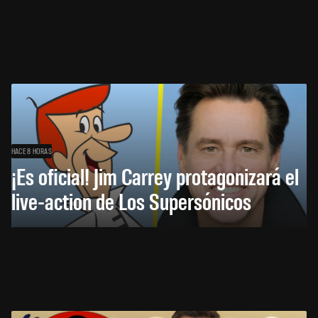
HACE 8 HORAS
¡Es oficial! Jim Carrey protagonizará el
live-action de Los Supersónicos