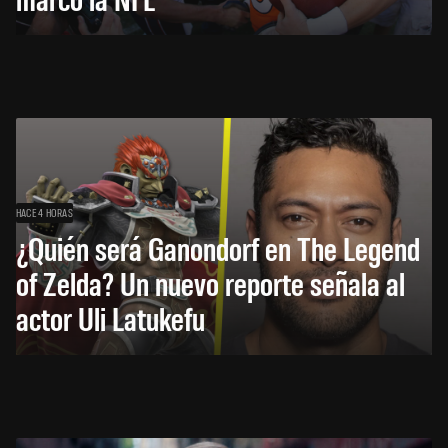
HACE 4 HORAS
¿Quién será Ganondorf en The Legend
of Zelda? Un nuevo reporte señala al
actor Uli Latukefu