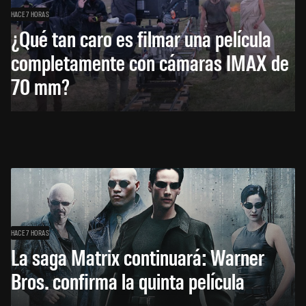
HACE 7 HORAS
¿Qué tan caro es filmar una película
completamente con cámaras IMAX de
70 mm?
HACE 7 HORAS
La saga Matrix continuará: Warner
Bros. confirma la quinta película