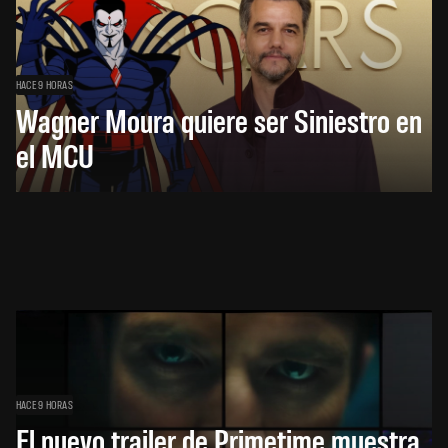
HACE 9 HORAS
Wagner Moura quiere ser Siniestro en
el MCU
HACE 9 HORAS
El nuevo trailer de Primetime muestra