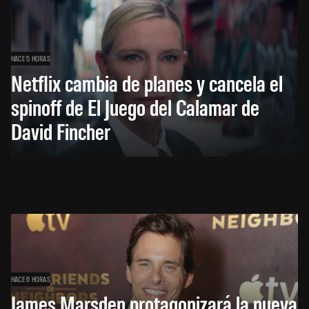
HACE 5 HORAS
Netflix cambia de planes y cancela el
spinoff de El Juego del Calamar de
David Fincher
HACE 6 HORAS
James Marsden protagonizará la nueva