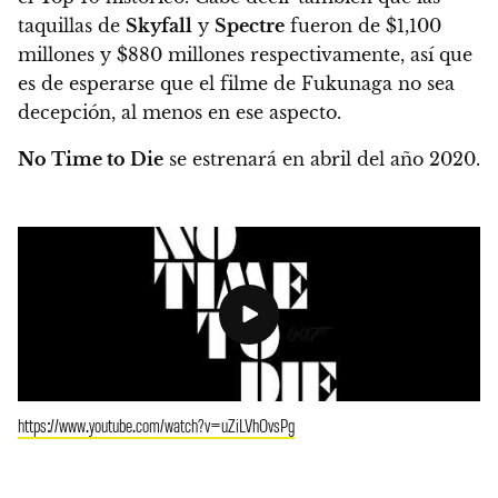
taquillas de
Skyfall
y
Spectre
fueron de $1,100
millones y $880 millones respectivamente, así que
es de esperarse que el filme de Fukunaga no sea
decepción, al menos en ese aspecto.
No Time to Die
se estrenará en
abril del año 2020.
https://www.youtube.com/watch?v=uZiLVhOvsPg