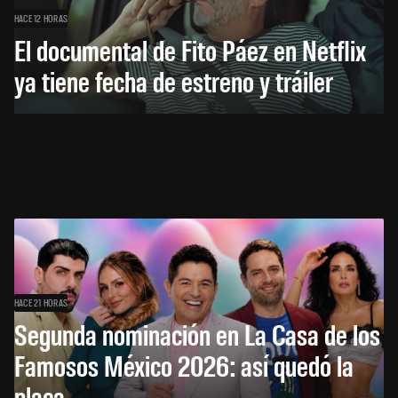
HACE 12 HORAS
El documental de Fito Páez en Netflix
ya tiene fecha de estreno y tráiler
HACE 21 HORAS
Segunda nominación en La Casa de los
Famosos México 2026: así quedó la
placa