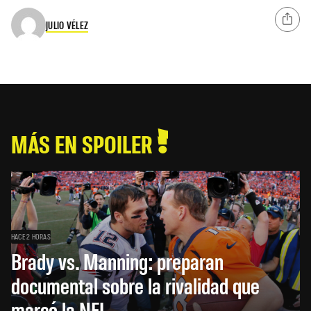
JULIO VÉLEZ
MÁS EN SPOILER
HACE 2 HORAS
Brady vs. Manning: preparan
documental sobre la rivalidad que
marcó la NFL