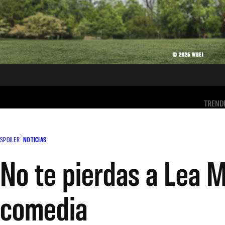
TREND
SPOILER
NOTICIAS
No te pierdas a Lea 
comedia