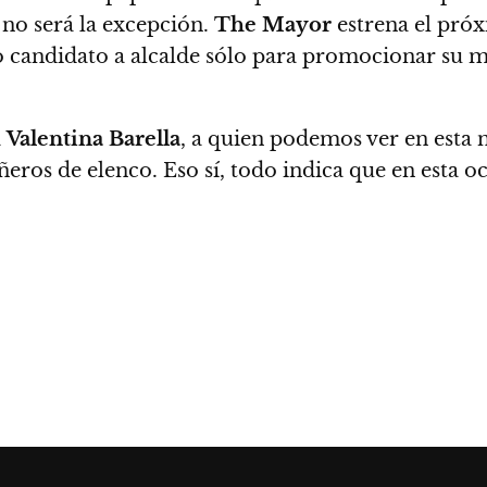
no será la excepción.
The Mayor
estrena el pró
candidato a alcalde sólo para promocionar su ma
a
Valentina Barella
, a quien podemos ver en est
eros de elenco. Eso sí, todo indica que en esta oc