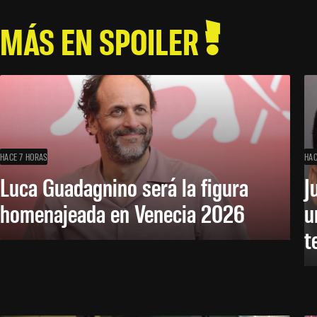
MÁS EN SPOILER
HACE 7 HORAS
HAC
Luca Guadagnino será la figura
J
homenajeada en Venecia 2026
u
t