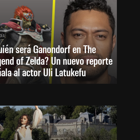
DÍA
uién será Ganondorf en The
end of Zelda? Un nuevo reporte
ala al actor Uli Latukefu