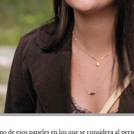
o de esos papeles en los que se considera al per