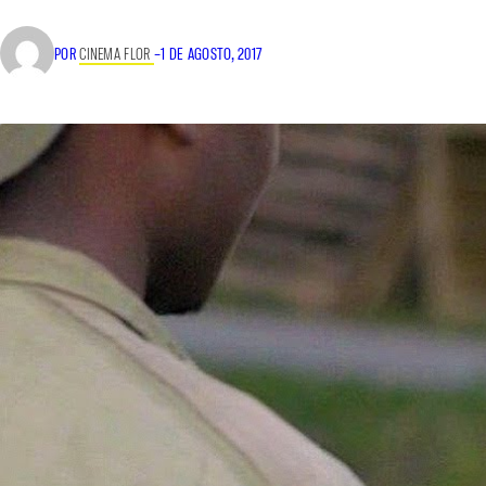
POR
CINEMA FLOR
–
1 DE AGOSTO, 2017