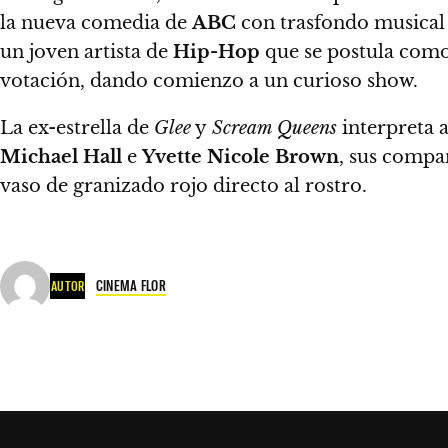
la nueva comedia de
ABC
con trasfondo musical 
un joven artista de
Hip-Hop
que se postula como 
votación, dando comienzo a un curioso show.
La ex-estrella de
Glee
y
Scream Queens
interpreta 
Michael Hall
e
Yvette Nicole Brown
, sus compañ
vaso de granizado rojo directo al rostro.
CINEMA FLOR
AUTOR