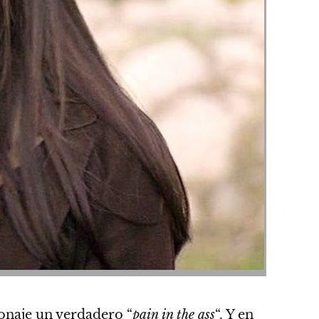
sonaje un verdadero “
pain in the ass
“. Y en