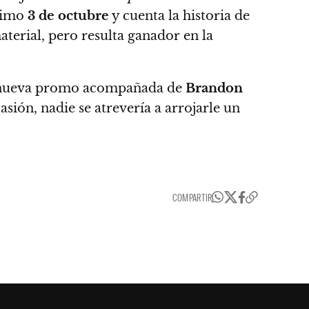
ximo
3 de octubre
y cuenta la historia de
terial, pero resulta ganador en la
a nueva promo acompañada de
Brandon
asión, nadie se atrevería a arrojarle un
COMPARTIR