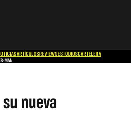
OTICIAS
ARTÍCULOS
REVIEWS
ESTUDIOS
CARTELERA
ER-MAN
e su nueva