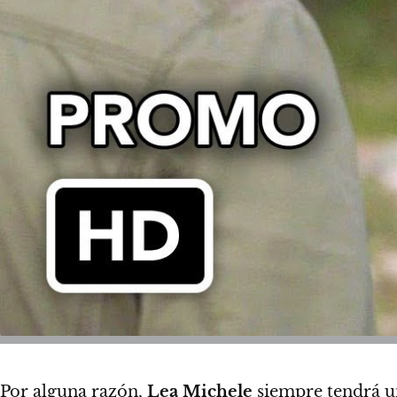
Por alguna razón,
Lea Michele
siempre tendrá un