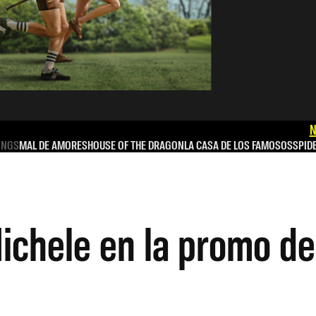
N
INGS
MAL DE AMORES
HOUSE OF THE DRAGON
LA CASA DE LOS FAMOSOS
SPID
Michele en la promo d