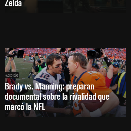
Zelda
HACE 3 DÍAS
Brady vs. Manning: preparan
documental sobre la rivalidad que
marcó la NFL