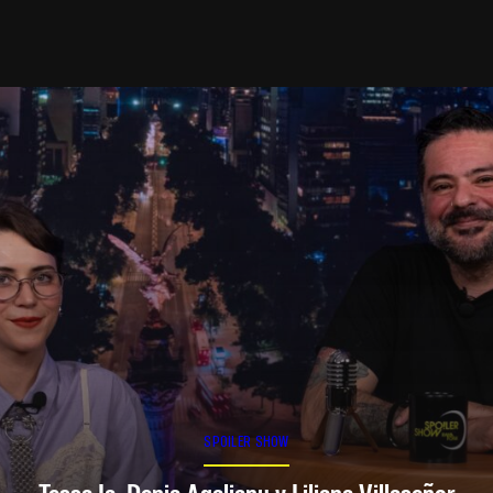
SPOILER SHOW
Tessa Ia, Denia Agalianu y Liliana Villaseñor