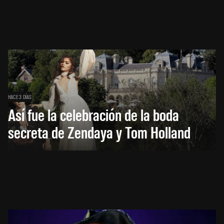
HACE 3 DÍAS
Así fue la celebración de la boda
secreta de Zendaya y Tom Holland