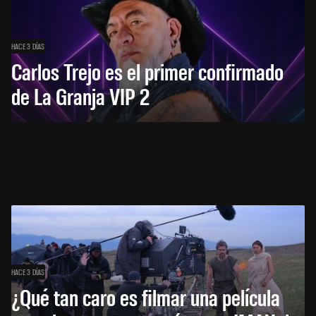
HACE 3 DÍAS
Carlos Trejo es el primer confirmado
de La Granja VIP 2
HACE 3 DÍAS
¿Qué tan caro es filmar una película