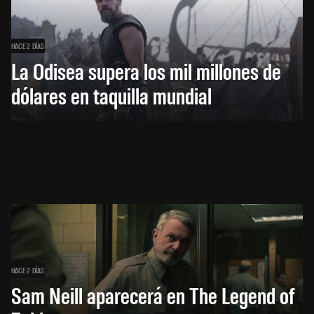
HACE 2 DÍAS
La Odisea supera los mil millones de
dólares en taquilla mundial
HACE 2 DÍAS
Sam Neill aparecerá en The Legend of