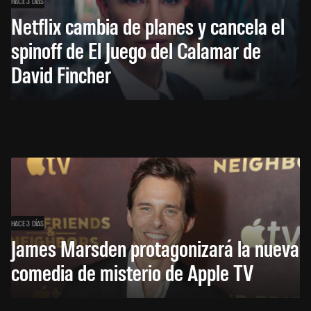
HACE 3 DÍAS
Netflix cambia de planes y cancela el
spinoff de El Juego del Calamar de
David Fincher
HACE 3 DÍAS
James Marsden protagonizará la nueva
comedia de misterio de Apple TV