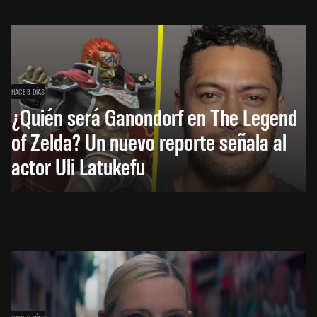
HACE 3 DÍAS
¿Quién será Ganondorf en The Legend
of Zelda? Un nuevo reporte señala al
actor Uli Latukefu