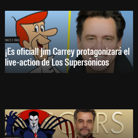
HACE 3 DÍAS
¡Es oficial! Jim Carrey protagonizará el
live-action de Los Supersónicos