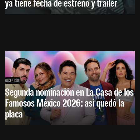
ya tiene fecha de estreno y tráiler
HACE 4 DÍAS
Segunda nominación en La Casa de los
Famosos México 2026: así quedó la
placa