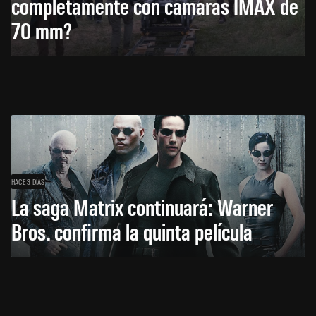
completamente con cámaras IMAX de
70 mm?
HACE 3 DÍAS
La saga Matrix continuará: Warner
Bros. confirma la quinta película