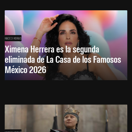
HACE 3 HORAS
Ximena Herrera es la segunda
eliminada de La Casa de los Famosos
México 2026