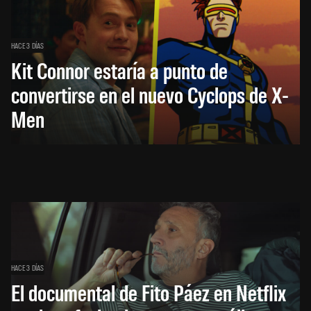
HACE 3 DÍAS
Kit Connor estaría a punto de
convertirse en el nuevo Cyclops de X-
Men
HACE 3 DÍAS
El documental de Fito Páez en Netflix