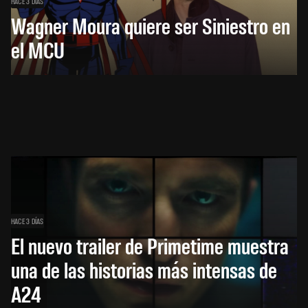
HACE 3 DÍAS
Wagner Moura quiere ser Siniestro en
el MCU
HACE 3 DÍAS
El nuevo trailer de Primetime muestra
una de las historias más intensas de
A24