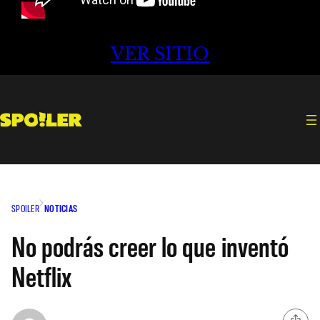
VER SITIO
SPOILER
NOTICIAS
No podrás creer lo que inventó
Netflix