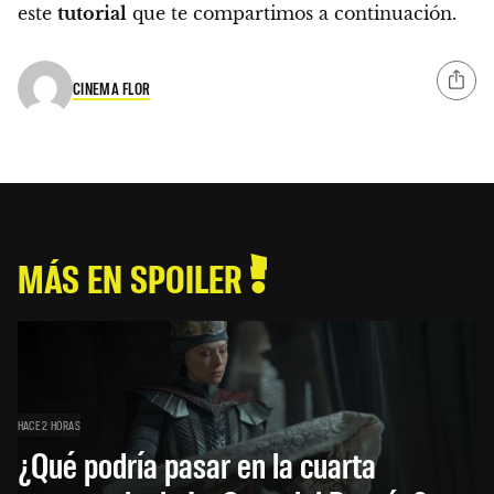
este
tutorial
que te compartimos a continuación.
CINEMA FLOR
MÁS EN SPOILER
HACE 2 HORAS
¿Qué podría pasar en la cuarta