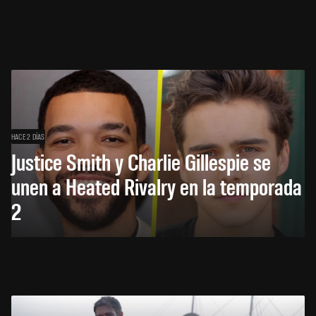
HACE 2 DÍAS
Justice Smith y Charlie Gillespie se
unen a Heated Rivalry en la temporada
2