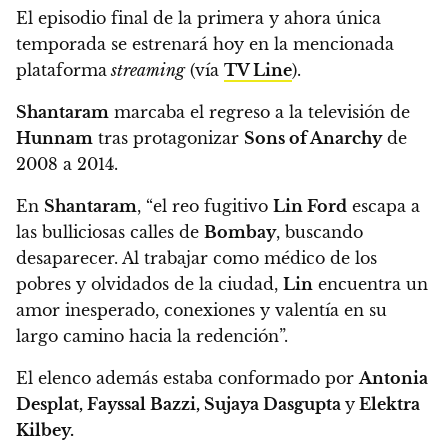
El episodio final de la primera y ahora única
temporada se estrenará hoy en la mencionada
plataforma
streaming
(vía
TV Line
).
Shantaram
marcaba el regreso a la televisión de
Hunnam
tras protagonizar
Sons of Anarchy
de
2008 a 2014.
En
Shantaram
, “el reo fugitivo
Lin Ford
escapa a
las bulliciosas calles de
Bombay
, buscando
desaparecer.
Al trabajar como médico de los
pobres y olvidados de la ciudad,
Lin
encuentra un
amor inesperado, conexiones y valentía en su
largo camino hacia la redención”.
El elenco además estaba conformado por
Antonia
Desplat, Fayssal Bazzi, Sujaya Dasgupta
y
Elektra
Kilbey.