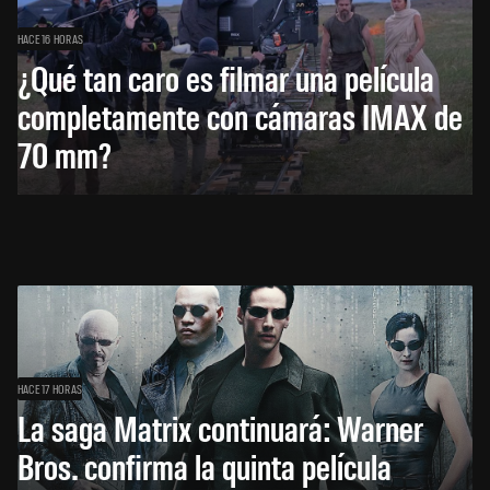
HACE 16 HORAS
¿Qué tan caro es filmar una película
completamente con cámaras IMAX de
70 mm?
HACE 17 HORAS
La saga Matrix continuará: Warner
Bros. confirma la quinta película