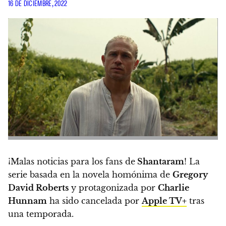
16 DE DICIEMBRE, 2022
¡Malas noticias para los fans de
Shantaram
!
La
serie basada en la novela homónima de
Gregory
David Roberts
y protagonizada por
Charlie
Hunnam
ha sido cancelada por
Apple TV+
tras
una temporada.