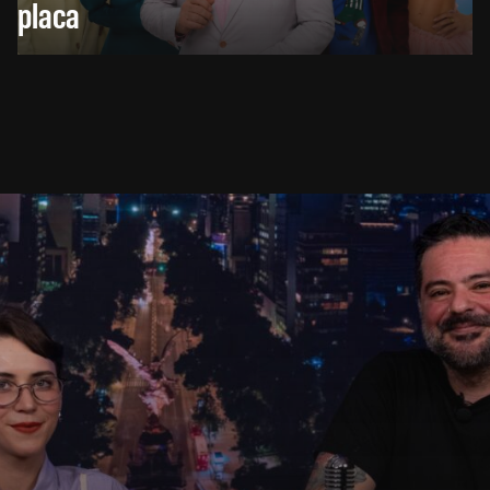
placa