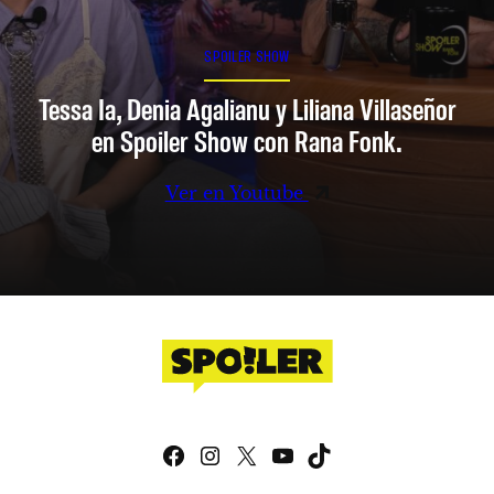
SPOILER SHOW
Tessa Ia, Denia Agalianu y Liliana Villaseñor
en Spoiler Show con Rana Fonk.
Ver en Youtube
Facebook
Instagram
X
YouTube
TikTok