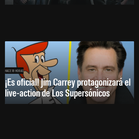
HACE 18 HORAS
¡Es oficial! Jim Carrey protagonizará el
live-action de Los Supersónicos