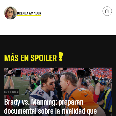
BRENDA AMADOR
MÁS EN SPOILER
HACE 11 HORAS
Brady vs. Manning: preparan
documental sobre la rivalidad que