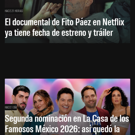
HACE 21 HORAS
El documental de Fito Páez en Netflix
ya tiene fecha de estreno y tráiler
HACE 1 DÍA
Segunda nominación en La Casa de los
Famosos México 2026: así quedó la