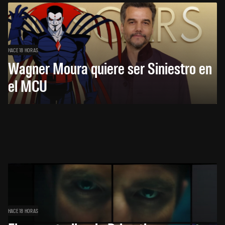
HACE 18 HORAS
Wagner Moura quiere ser Siniestro en
el MCU
HACE 18 HORAS