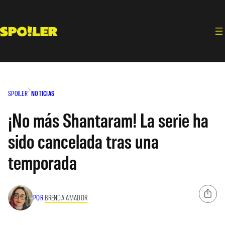
Saltar
al
contenido
SPOILER
NOTICIAS
¡No más Shantaram! La serie ha
sido cancelada tras una
temporada
POR
BRENDA AMADOR