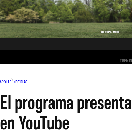
TREND
SPOILER
NOTICIAS
El programa presenta 
en YouTube