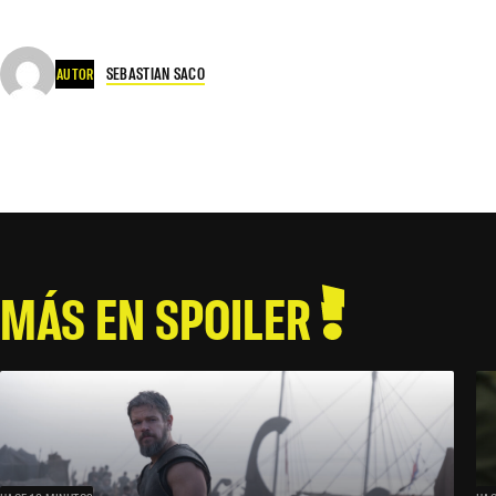
SEBASTIAN SACO
AUTOR
MÁS EN SPOILER