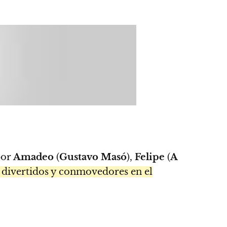
por
Amadeo
(
Gustavo Masó
),
Felipe
(
A
divertidos y conmovedores en el