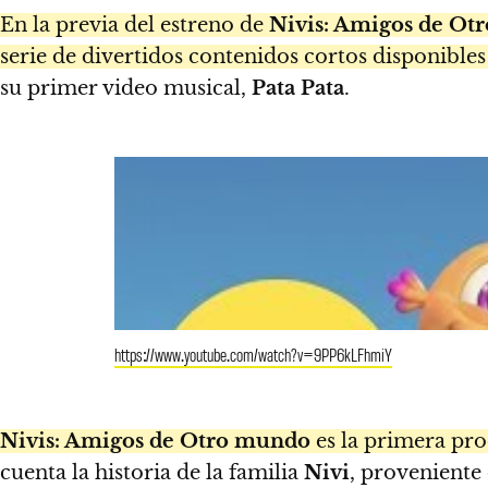
En la previa del estreno de
Nivis: Amigos de Ot
serie de divertidos contenidos cortos disponibles
su primer video musical,
Pata Pata
.
https://www.youtube.com/watch?v=9PP6kLFhmiY
Nivis: Amigos de Otro mundo
es la primera pr
cuenta la historia de la familia
Nivi
, proveniente