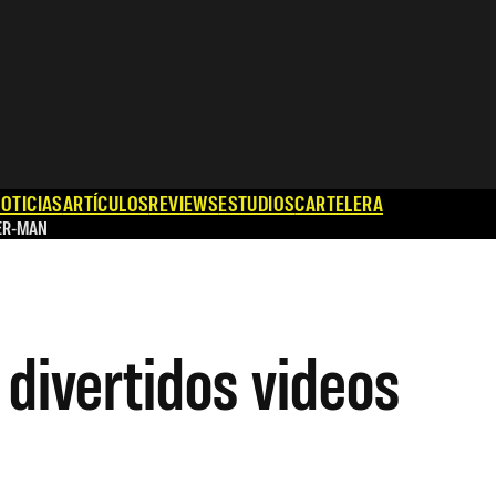
OTICIAS
ARTÍCULOS
REVIEWS
ESTUDIOS
CARTELERA
ER-MAN
divertidos videos