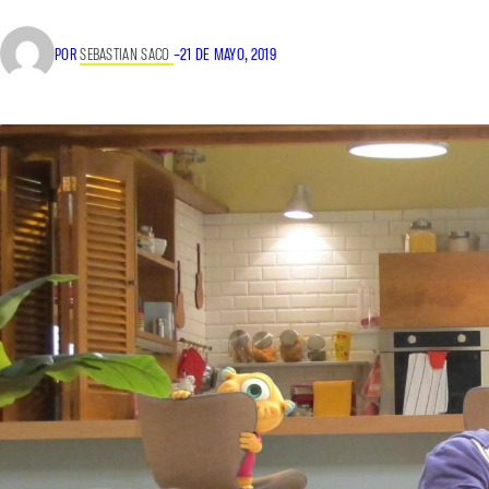
POR
SEBASTIAN SACO
–
21 DE MAYO, 2019