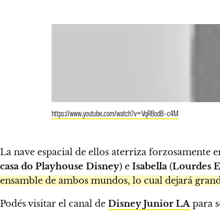
https://www.youtube.com/watch?v=VqR8odB-c4M
La nave espacial de ellos aterriza forzosamente 
casa do Playhouse Disney
) e
Isabella
(
Lourdes E
ensamble de ambos mundos, lo cual dejará grande
Podés visitar el canal de
Disney Junior LA
para s