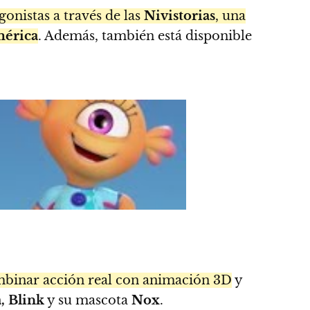
nistas a través de las
Nivistorias
, una
mérica
. Además, también está disponible
binar acción real con animación 3D
y
, Blink
y su mascota
Nox
.