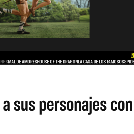
N
INGS
MAL DE AMORES
HOUSE OF THE DRAGON
LA CASA DE LOS FAMOSOS
SPID
a sus personajes con 