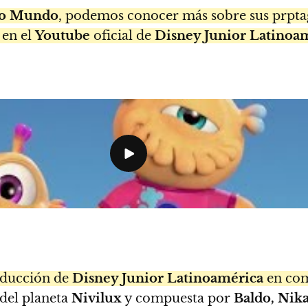
ro Mundo
, podemos conocer más sobre sus prptago
 en el
Youtube
oficial de
Disney Junior Latinoa
oducción de
Disney Junior Latinoamérica
en com
 del planeta
Nivilux
y compuesta por
Baldo, Nika