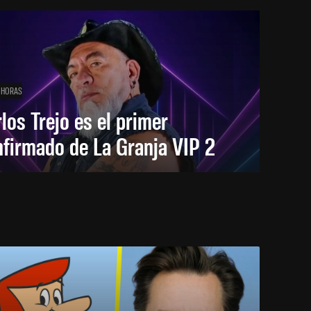
 HORAS
los Trejo es el primer
firmado de La Granja VIP 2