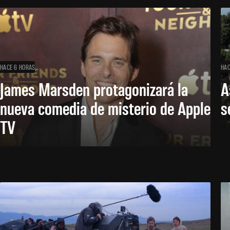
HACE 6 HORAS
HAC
James Marsden protagonizará la
A
nueva comedia de misterio de Apple
s
TV