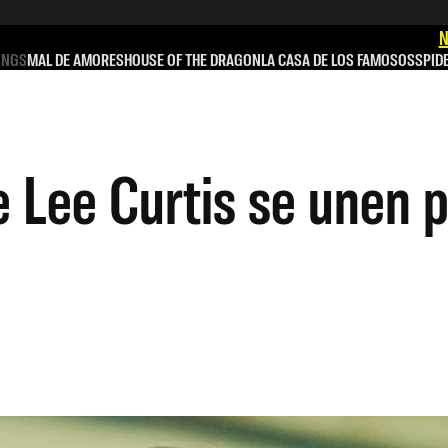
N
INGS
MAL DE AMORES
HOUSE OF THE DRAGON
LA CASA DE LOS FAMOSOS
SPID
 Lee Curtis se unen p