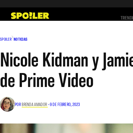
Saltar
al
TREND
contenido
SPOILER
NOTICIAS
Nicole Kidman y Jamie
de Prime Video
POR
BRENDA AMADOR
–
9 DE FEBRERO, 2023