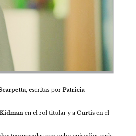
Scarpetta
, escritas por
Patricia
Kidman
en el rol titular y a
Curtis
en el
de dos temporadas con ocho episodios cada