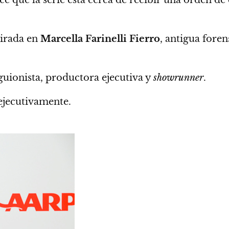
pirada en
Marcella Farinelli Fierro
, antigua foren
uionista, productora ejecutiva y
showrunner
.
ejecutivamente.