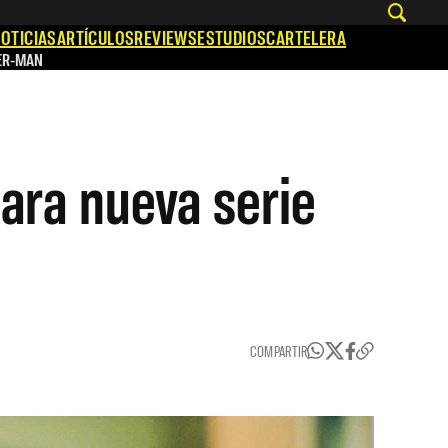
OTICIAS
ARTÍCULOS
REVIEWS
ESTUDIOS
CARTELERA
ER-MAN
ara nueva serie
COMPARTIR