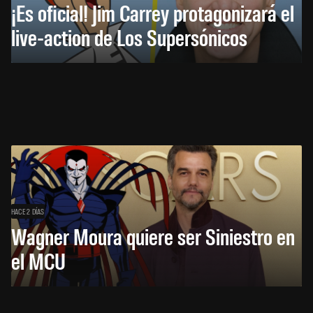
¡Es oficial! Jim Carrey protagonizará el
live-action de Los Supersónicos
HACE 2 DÍAS
Wagner Moura quiere ser Siniestro en
el MCU