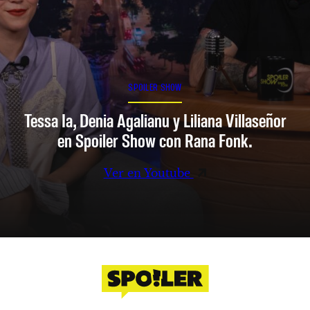
SPOILER SHOW
Tessa Ia, Denia Agalianu y Liliana Villaseñor
en Spoiler Show con Rana Fonk.
Ver en Youtube