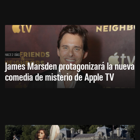
HACE 2 DÍAS
James Marsden protagonizará la nueva
comedia de misterio de Apple TV