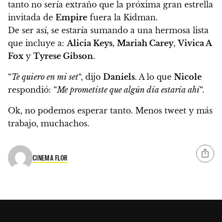
tanto no sería extraño que la próxima gran estrella
invitada de
Empire
fuera la Kidman.
De ser así, se estaría sumando a una hermosa lista
que incluye a:
Alicia Keys
,
Mariah Carey
,
Vivica A
Fox
y
Tyrese Gibson
.
“
Te quiero en mi set
“, dijo
Daniels
. A lo que
Nicole
respondió: “
Me prometiste que algún día estaría ahí
“.
Ok, no podemos esperar tanto. Menos tweet y más
trabajo, muchachos.
CINEMA FLOR