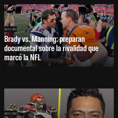
HACE 2 DÍAS
Brady vs. Manning: preparan
documental sobre la rivalidad que
marcó la NFL
HACE 2 DÍAS