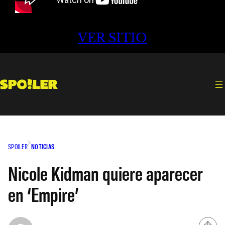
VER SITIO
SPOILER
NOTICIAS
Nicole Kidman quiere aparecer
en ‘Empire’