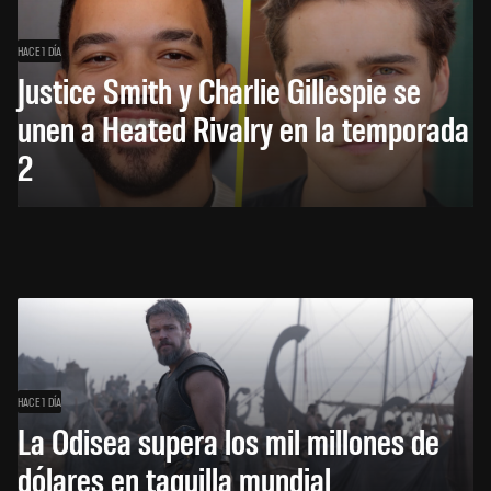
HACE 1 DÍA
Justice Smith y Charlie Gillespie se
unen a Heated Rivalry en la temporada
2
HACE 1 DÍA
La Odisea supera los mil millones de
dólares en taquilla mundial