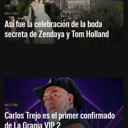
HACE 2 DÍAS
Así fue la celebración de la boda
secreta de Zendaya y Tom Holland
HACE 2 DÍAS
Carlos Trejo es el primer confirmado
de La Granja VIP 2