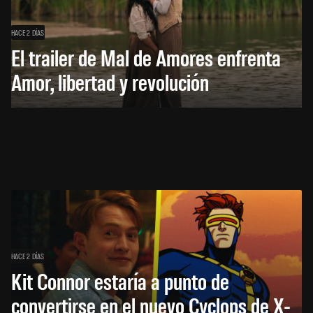
HACE 2 DÍAS
El trailer de Mal de Amores enfrenta
Amor, libertad y revolución
HACE 2 DÍAS
Kit Connor estaría a punto de
convertirse en el nuevo Cyclops de X-