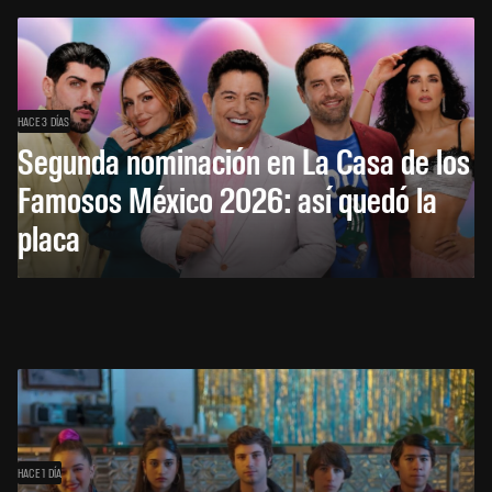
HACE 3 DÍAS
Segunda nominación en La Casa de los
Famosos México 2026: así quedó la
placa
HACE 1 DÍA