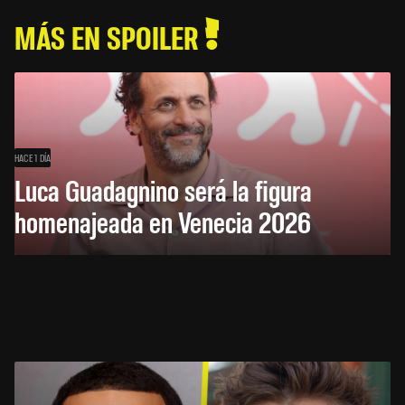
MÁS EN SPOILER
HACE 1 DÍA
Luca Guadagnino será la figura
homenajeada en Venecia 2026