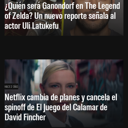
¿Quién será Ganondorf en The Legend
of Zelda? Un nuevo reporte señala al
actor Uli Latukefu
HACE 2 DÍAS
Netflix cambia de planes y cancela el
spinoff de El Juego del Calamar de
David Fincher