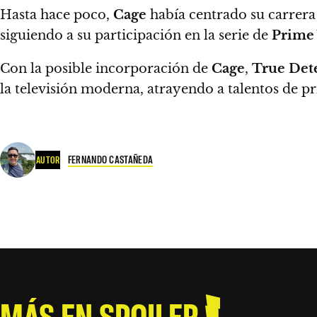
Hasta hace poco,
Cage
había centrado su carrera 
siguiendo a su participación en la serie de
Prime
Con la posible incorporación de
Cage
,
True Det
la televisión moderna, atrayendo a talentos de p
FERNANDO CASTAÑEDA
AUTOR
MÁS EN SPOILER