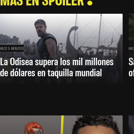
HACE 5 MINUTOS
HAC
La Odisea supera los mil millones
S
de dólares en taquilla mundial
o