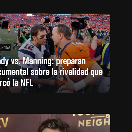
6 HORAS
ady vs. Manning: preparan
umental sobre la rivalidad que
rcó la NFL