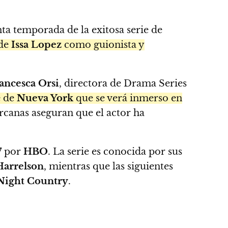
nta temporada de la exitosa serie de
 de
Issa Lopez
como guionista y
ancesca Orsi
, directora de Drama Series
e de
Nueva York
que se verá inmerso en
rcanas aseguran que el actor ha
7
por
HBO
. La serie es conocida por sus
arrelson
, mientras que las siguientes
Night Country
.