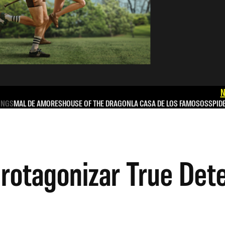
N
INGS
MAL DE AMORES
HOUSE OF THE DRAGON
LA CASA DE LOS FAMOSOS
SPID
rotagonizar True Dete