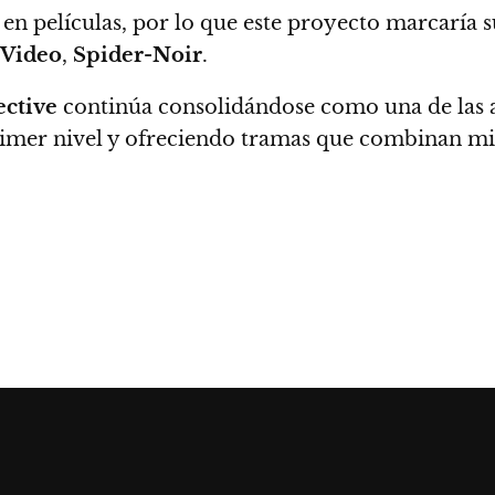
en películas, por lo que este proyecto marcaría s
 Video
,
Spider-Noir
.
ective
continúa consolidándose como una de las a
rimer nivel y ofreciendo tramas que combinan mis