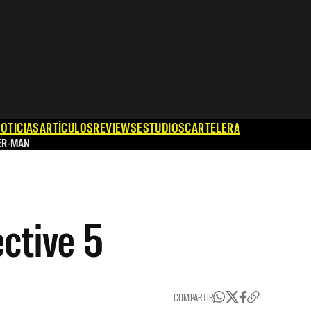
OTICIAS
ARTÍCULOS
REVIEWS
ESTUDIOS
CARTELERA
ER-MAN
ctive 5
COMPARTIR