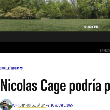
TREND
SPOILER
NOTICIAS
Nicolas Cage podría p
POR
FERNANDO CASTAÑEDA
–
21 DE AGOSTO, 2025