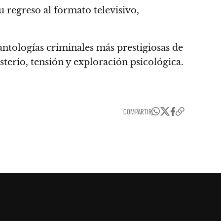
u regreso al formato televisivo,
ntologías criminales más prestigiosas de
terio, tensión y exploración psicológica.
COMPARTIR