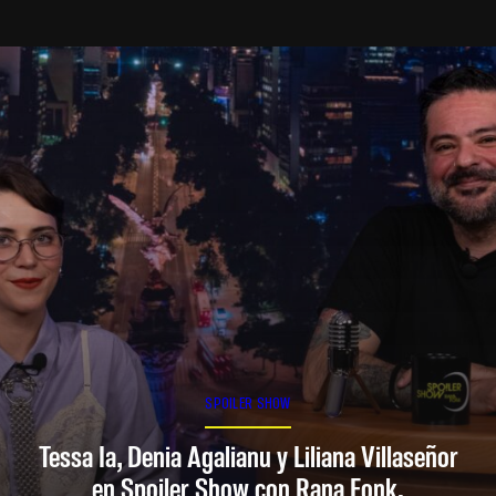
SPOILER SHOW
Tessa Ia, Denia Agalianu y Liliana Villaseñor
en Spoiler Show con Rana Fonk.