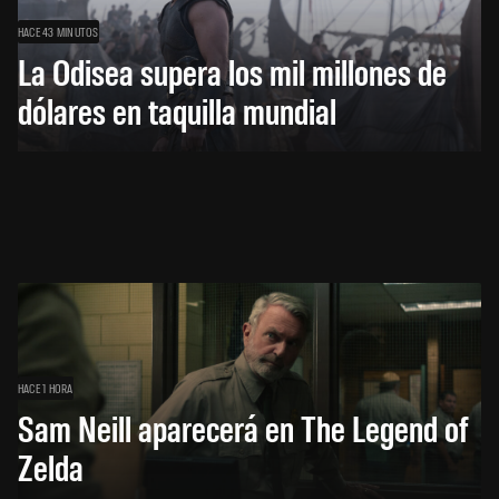
HACE 43 MINUTOS
La Odisea supera los mil millones de
dólares en taquilla mundial
HACE 1 HORA
Sam Neill aparecerá en The Legend of
Zelda