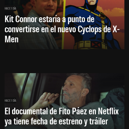
HACE 1 DÍA
Kit Connor estaría a punto de
convertirse en el nuevo Cyclops de X-
Men
HACE 1 DÍA
El documental de Fito Páez en Netflix
ya tiene fecha de estreno y tráiler