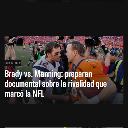
HACE 17 HORAS
Brady vs. Manning: preparan
documental sobre la rivalidad que
marcó la NFL