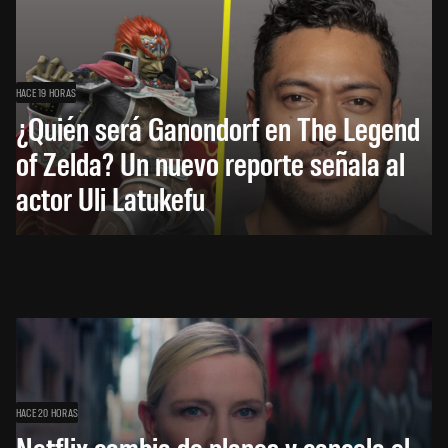
HACE 19 HORAS
¿Quién será Ganondorf en The Legend
of Zelda? Un nuevo reporte señala al
actor Uli Latukefu
HACE 20 HORAS
Netflix cambia de planes y cancela el