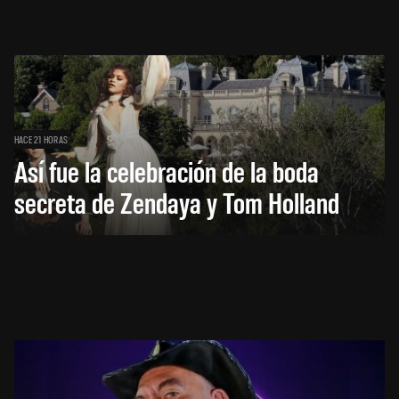
HACE 21 HORAS
Así fue la celebración de la boda
secreta de Zendaya y Tom Holland