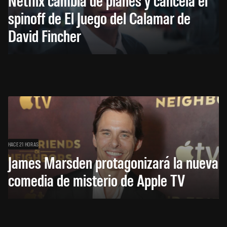
spinoff de El Juego del Calamar de
David Fincher
HACE 21 HORAS
James Marsden protagonizará la nueva
comedia de misterio de Apple TV