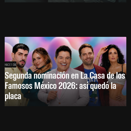
HACE 1 DÍA
Segunda nominación en La Casa de los
Famosos México 2026: así quedó la
placa