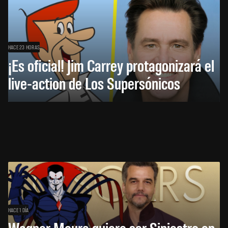
HACE 23 HORAS
¡Es oficial! Jim Carrey protagonizará el
live-action de Los Supersónicos
HACE 1 DÍA
Wagner Moura quiere ser Siniestro en