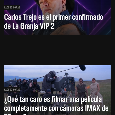
HACE 22 HORAS
Carlos Trejo es el primer confirmado
de La Granja VIP 2
HACE 22 HORAS
¿Qué tan caro es filmar una película
completamente con cámaras IMAX de