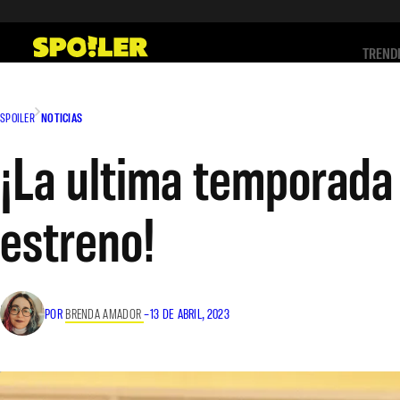
Saltar
al
TREND
contenido
SPOILER
NOTICIAS
¡La ultima temporada 
estreno!
POR
BRENDA AMADOR
–
13 DE ABRIL, 2023