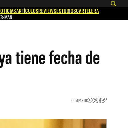
OTICIAS
ARTÍCULOS
REVIEWS
ESTUDIOS
CARTELERA
ER-MAN
ya tiene fecha de
COMPARTIR