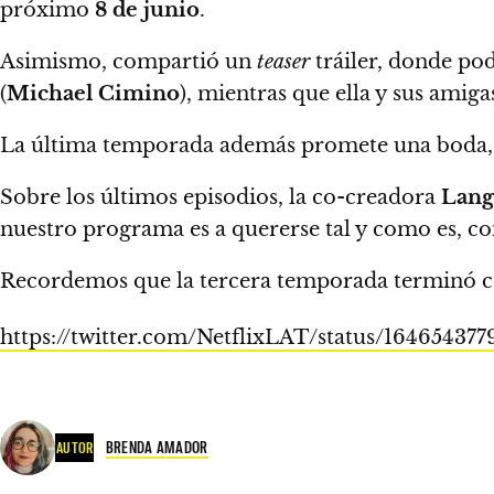
próximo
8 de junio
.
Asimismo, compartió un
teaser
tráiler,
donde pod
(
Michael Cimino
), mientras que ella y sus amig
La última temporada además promete una boda, a
Sobre los últimos episodios, la co-creadora
Lang
nuestro programa es a quererse tal y como es, con 
Recordemos que la tercera temporada terminó 
https://twitter.com/NetflixLAT/status/1646543
BRENDA AMADOR
AUTOR