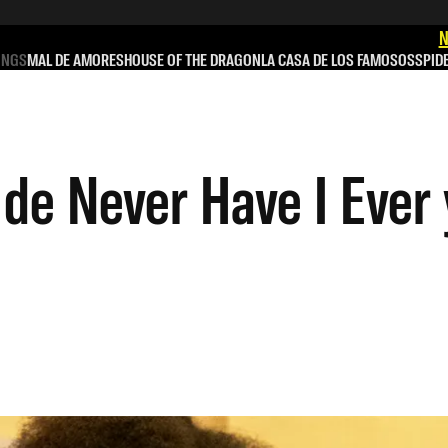
N
INGS
MAL DE AMORES
HOUSE OF THE DRAGON
LA CASA DE LOS FAMOSOS
SPID
de Never Have I Ever 