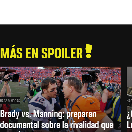
MÁS EN SPOILER
HACE 9 HORAS
HAC
Brady vs. Manning: preparan
¿
documental sobre la rivalidad que
L