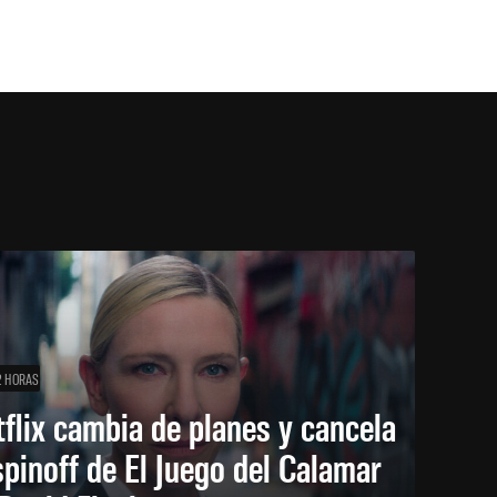
2 HORAS
flix cambia de planes y cancela
spinoff de El Juego del Calamar