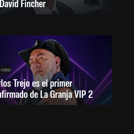
David Fincher
4 HORAS
los Trejo es el primer
firmado de La Granja VIP 2