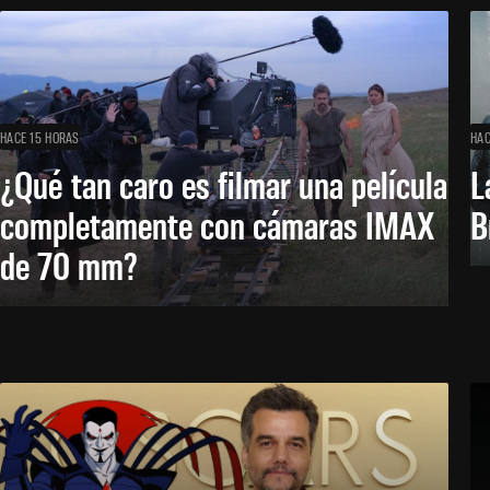
HACE 15 HORAS
HAC
¿Qué tan caro es filmar una película
L
completamente con cámaras IMAX
B
de 70 mm?