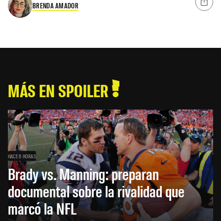
BRENDA AMADOR
MÁS EN SPOILER
HACE 6 HORAS
Brady vs. Manning: preparan
documental sobre la rivalidad que
marcó la NFL