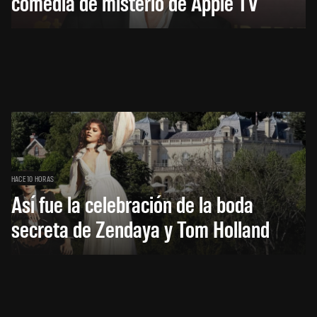
comedia de misterio de Apple TV
HACE 10 HORAS
Así fue la celebración de la boda
secreta de Zendaya y Tom Holland