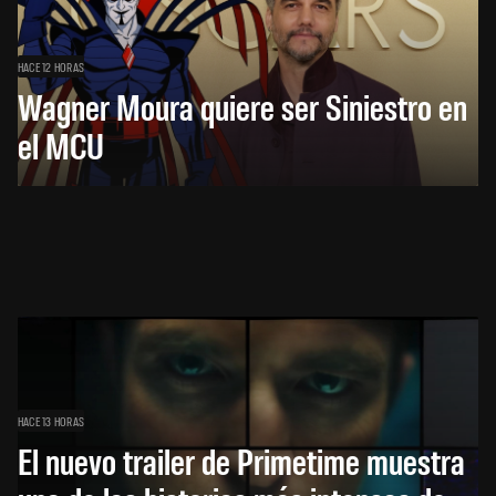
HACE 12 HORAS
Wagner Moura quiere ser Siniestro en
el MCU
HACE 13 HORAS
El nuevo trailer de Primetime muestra