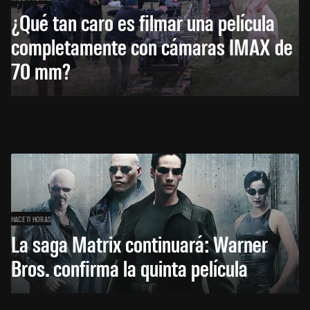
¿Qué tan caro es filmar una película
completamente con cámaras IMAX de
70 mm?
HACE 11 HORAS
La saga Matrix continuará: Warner
Bros. confirma la quinta película