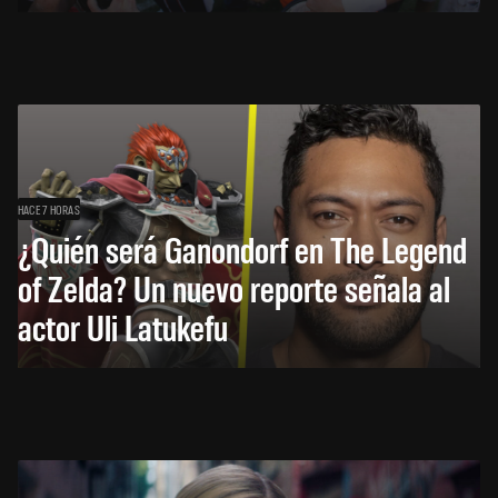
HACE 7 HORAS
¿Quién será Ganondorf en The Legend
of Zelda? Un nuevo reporte señala al
actor Uli Latukefu