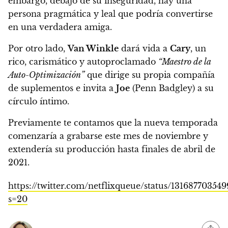
embargo, debajo de su inseguridad, hay una
persona pragmática y leal que podría convertirse
en una verdadera amiga.
Por otro lado,
Van Winkle
dará vida a
Cary
, un
rico, carismático y autoproclamado
“Maestro de la
Auto-Optimización”
que dirige su propia compañía
de suplementos e invita a
Joe
(Penn Badgley) a su
círculo íntimo.
Previamente te contamos que la nueva temporada
comenzaría a grabarse este mes de noviembre y
extendería su producción hasta finales de abril de
2021.
https://twitter.com/netflixqueue/status/13168770354
s=20