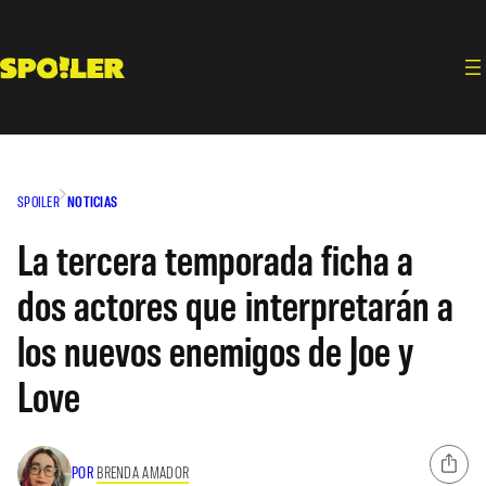
Saltar
al
contenido
SPOILER
NOTICIAS
La tercera temporada ficha a
dos actores que interpretarán a
los nuevos enemigos de Joe y
Love
POR
BRENDA AMADOR