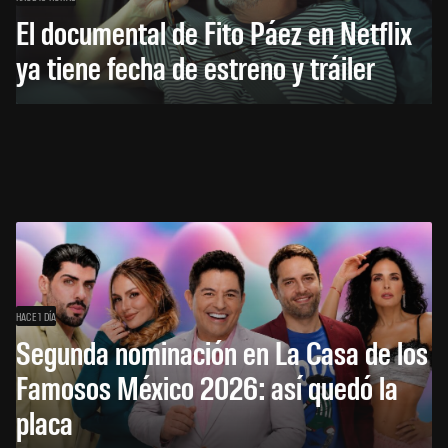
El documental de Fito Páez en Netflix
ya tiene fecha de estreno y tráiler
HACE 1 DÍA
Segunda nominación en La Casa de los
Famosos México 2026: así quedó la
placa