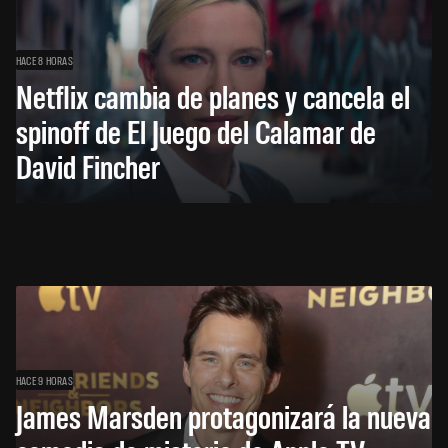
HACE 8 HORAS
Netflix cambia de planes y cancela el
spinoff de El Juego del Calamar de
David Fincher
HACE 9 HORAS
James Marsden protagonizará la nueva