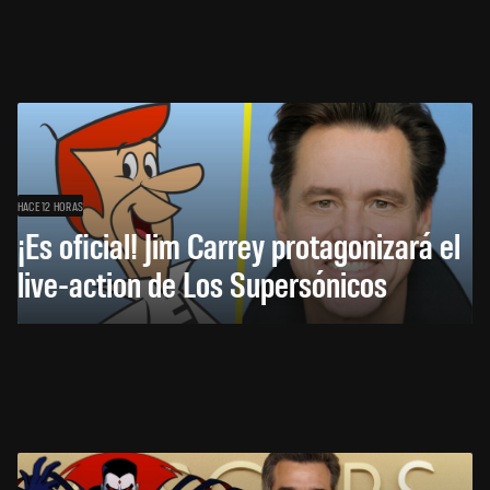
HACE 12 HORAS
¡Es oficial! Jim Carrey protagonizará el
live-action de Los Supersónicos