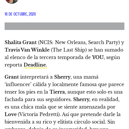
16 DE OCTUBRE, 2020
Shalita Grant
(NCIS: New Orleans, Search Party) y
Travis Van Winkle
(The Last Ship) se han sumado
al elenco de la tercera temporada de
YOU
, según
reporta
Deadline.
Grant
interpretará a
Sherry
, una mamá
‘influencer’ cálida y localmente famosa que parece
tener los pies en la
Tierra
, aunque esto solo es una
fachada para sus seguidores.
Sherry,
en realidad,
es una chica mala que se siente amenazada por
Love
(Victoria Pedretti). Así que pretende darle la
bienvenida a su rico y elitista círculo social.
Sin