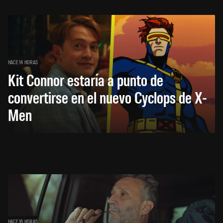
HACE 14 HORAS
Kit Connor estaría a punto de
convertirse en el nuevo Cyclops de X-
Men
HACE 16 HORAS