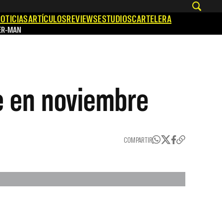
OTICIAS
ARTÍCULOS
REVIEWS
ESTUDIOS
CARTELERA
ER-MAN
e en noviembre
COMPARTIR