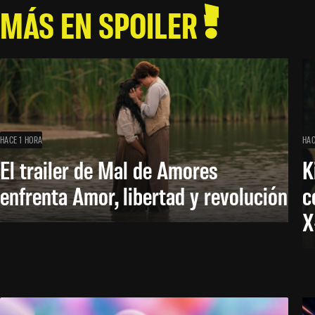
MÁS EN SPOILER
HACE 1 HORA
HAC
El trailer de Mal de Amores
K
enfrenta Amor, libertad y revolución
c
X