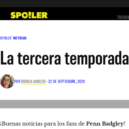
Saltar
al
TREND
contenido
SPOILER
NOTICIAS
La tercera temporada
POR
BRENDA AMADOR
–
22 DE SEPTIEMBRE, 2020
¡Buenas noticias para los fans de
Penn Badgley
!