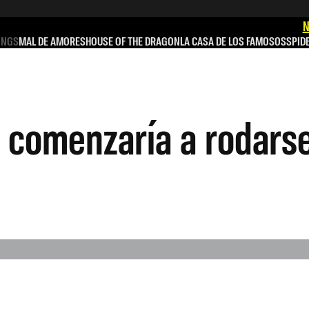
N
INGS
MAL DE AMORES
HOUSE OF THE DRAGON
LA CASA DE LOS FAMOSOS
SPID
 comenzaría a rodars