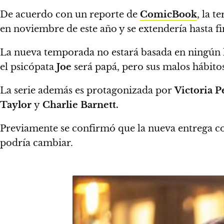
De acuerdo con un reporte de
ComicBook
,
la te
en noviembre de este año y se extendería hasta fi
La nueva temporada no estará basada en ningún li
el psicópata
Joe
será papá, pero sus malos hábito
La serie además es protagonizada por
Victoria 
Taylor
y
Charlie Barnett.
Previamente se confirmó que
la nueva entrega c
podría cambiar.