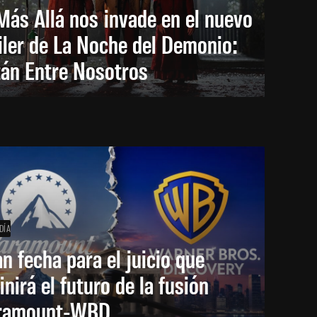
Más Allá nos invade en el nuevo
iler de La Noche del Demonio:
tán Entre Nosotros
DÍA
an fecha para el juicio que
inirá el futuro de la fusión
ramount-WBD