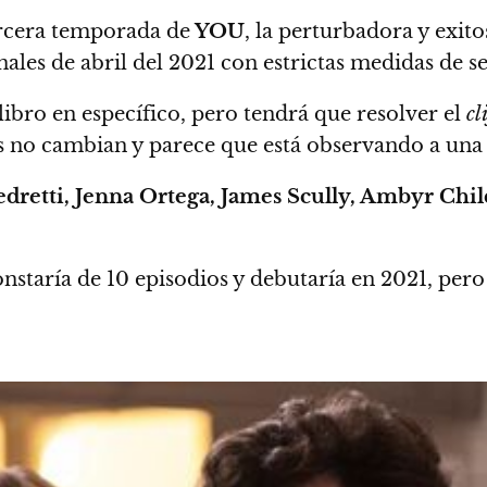
rcera temporada de
YOU
, la perturbadora y exito
nales de abril del 2021
con estrictas medidas de s
bro en específico, pero tendrá que resolver el
cl
s no cambian y parece que está observando a una 
Pedretti, Jenna Ortega, James Scully, Ambyr Ch
onstaría de 10 episodios y debutaría en 2021, per