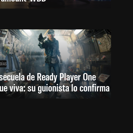
 DÍAS
secuela de Ready Player One
ue viva: su guionista lo confirma