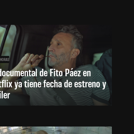
 HORAS
documental de Fito Páez en
flix ya tiene fecha de estreno y
iler