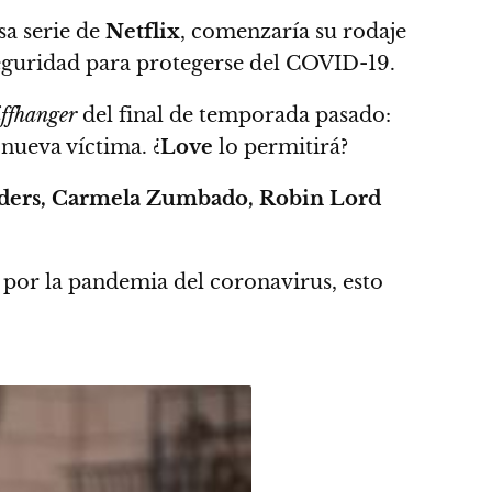
sa serie de
Netflix
, comenzaría su rodaje
eguridad para protegerse del COVID-19.
iffhanger
del final de temporada pasado:
nueva víctima. ¿
Love
lo permitirá?
ilders, Carmela Zumbado, Robin Lord
o por la pandemia del coronavirus, esto