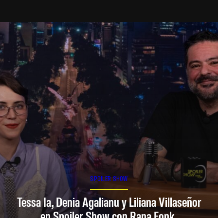
SPOILER SHOW
Tessa Ia, Denia Agalianu y Liliana Villaseñor
en Spoiler Show con Rana Fonk.