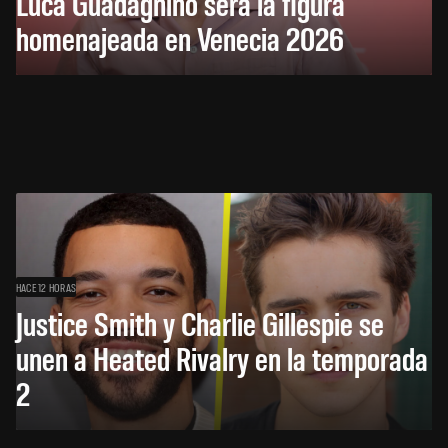
Luca Guadagnino será la figura
homenajeada en Venecia 2026
HACE 12 HORAS
Justice Smith y Charlie Gillespie se
unen a Heated Rivalry en la temporada
2