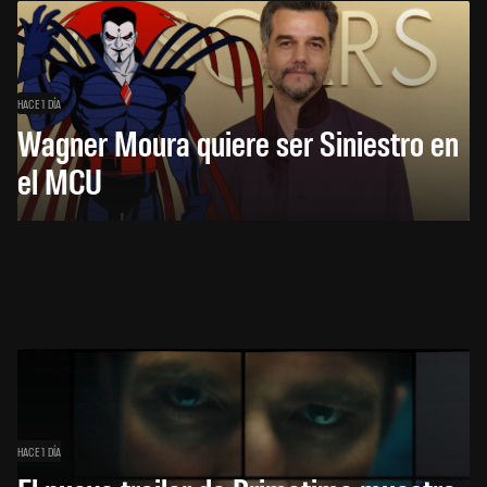
HACE 1 DÍA
Wagner Moura quiere ser Siniestro en
el MCU
HACE 1 DÍA