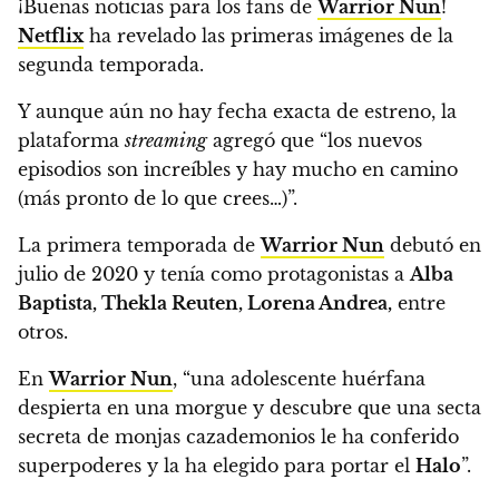
¡Buenas noticias para los fans de
Warrior Nun
!
Netflix
ha revelado las primeras imágenes de la
segunda temporada.
Y aunque aún no hay fecha exacta de estreno,
la
plataforma
streaming
agregó que “los nuevos
episodios son increíbles y hay mucho en camino
(más pronto de lo que crees…)”.
La primera temporada de
Warrior Nun
debutó en
julio de 2020 y tenía como protagonistas a
Alba
Baptista, Thekla Reuten, Lorena Andrea,
entre
otros.
En
Warrior Nun
,
“una adolescente huérfana
despierta en una morgue y descubre que una secta
secreta de monjas cazademonios le ha conferido
superpoderes y la ha elegido para portar el
Halo
”.