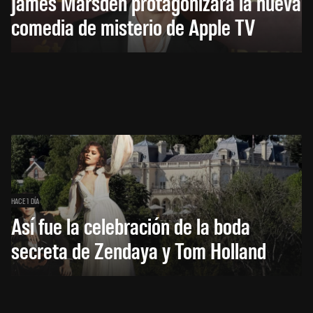
James Marsden protagonizará la nueva
comedia de misterio de Apple TV
HACE 1 DÍA
Así fue la celebración de la boda
secreta de Zendaya y Tom Holland