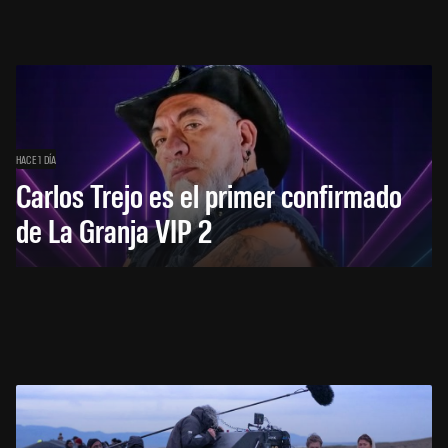
HACE 1 DÍA
Carlos Trejo es el primer confirmado
de La Granja VIP 2