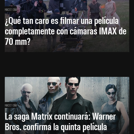
HACE 1 DÍA
¿Qué tan caro es filmar una película
completamente con cámaras IMAX de
70 mm?
HACE 1 DÍA
La saga Matrix continuará: Warner
Bros. confirma la quinta película