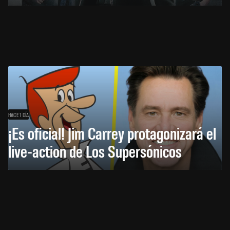
HACE 1 DÍA
¡Es oficial! Jim Carrey protagonizará el
live-action de Los Supersónicos