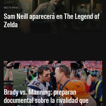
HACE 15 HORAS
Sam Neill aparecerá en The Legend of
Zelda
HACE 1 DÍA
Brady vs. Manning: preparan
documental sobre la rivalidad que