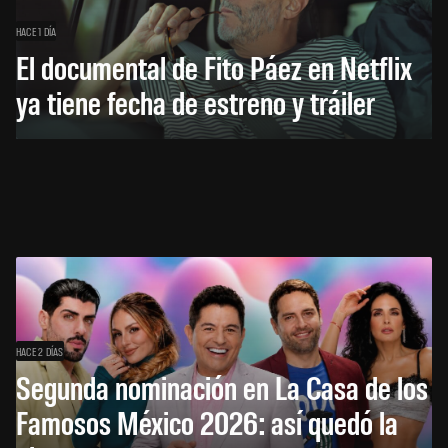
HACE 1 DÍA
El documental de Fito Páez en Netflix
ya tiene fecha de estreno y tráiler
HACE 2 DÍAS
Segunda nominación en La Casa de los
Famosos México 2026: así quedó la