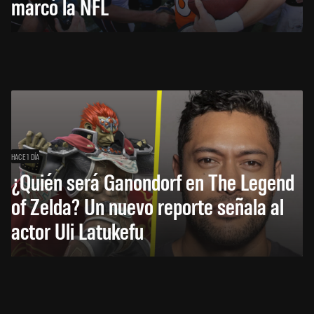
marcó la NFL
HACE 1 DÍA
¿Quién será Ganondorf en The Legend
of Zelda? Un nuevo reporte señala al
actor Uli Latukefu