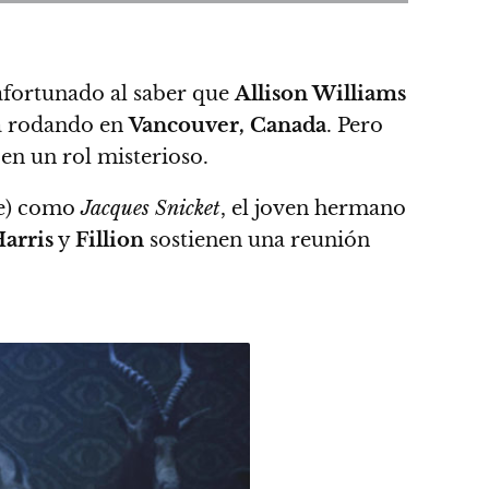
 afortunado al saber que
Allison Williams
stá rodando en
Vancouver, Canada
.
Pero
en un rol misterioso.
le) como
Jacques Snicket
, el joven hermano
Harris
y
Fillion
sostienen una reunión