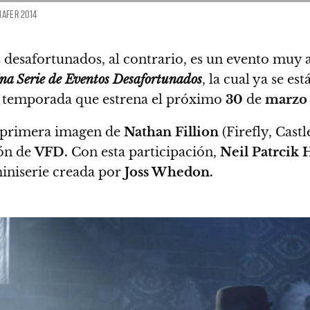
HAFER 2014
os desafortunados, al contrario, es un evento muy
na Serie de Eventos Desafortunados
, la cual ya se e
a temporada que estrena el próximo
30
de
marzo
a primera imagen de
Nathan Fillion
(Firefly, Cast
ión de
VFD.
Con esta participación,
Neil Patrcik 
miniserie creada por
Joss Whedon.