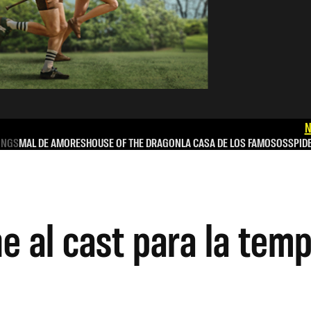
N
INGS
MAL DE AMORES
HOUSE OF THE DRAGON
LA CASA DE LOS FAMOSOS
SPID
e al cast para la temp