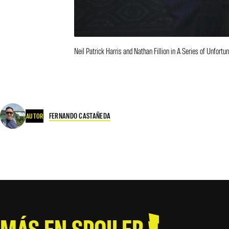
Neil Patrick Harris and Nathan Fillion in A Series of Unfortu
FERNANDO CASTAÑEDA
AUTOR
MÁS EN SPOILER