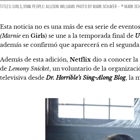
TITLES: GIRLS, IOWA PEOPLE: ALLISON WILLIAMS PHOTO BY MARK SCHAFER – © MARK SC
Esta noticia no es una más de esa serie de event
(Marnie
en
Girls
) se une a la temporada final de
U
además se confirmó que aparecerá en el segund
Además de esta adición,
Netflix
dio a conocer l
de
Lemony Snicket
, un voluntario de la organizac
televisiva desde
Dr. Horrible’s Sing-Along Blog
, la 