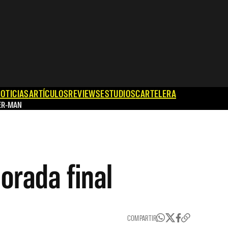
OTICIAS
ARTÍCULOS
REVIEWS
ESTUDIOS
CARTELERA
ER-MAN
orada final
COMPARTIR