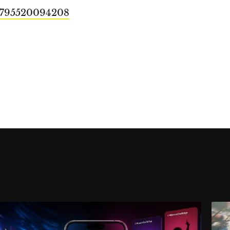
08795520094208