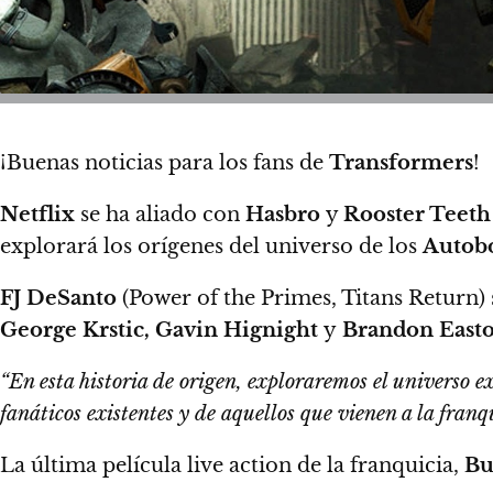
¡Buenas noticias para los fans de
Transformers
!
Netflix
se ha aliado con
Hasbro
y
Rooster Teeth
explorará los orígenes del universo de los
Autob
FJ DeSanto
(Power of the Primes, Titans Return)
George Krstic, Gavin Hignight
y
Brandon East
“En esta historia de origen, exploraremos el universo 
fanáticos existentes y de aquellos que vienen a la fran
La última película live action de la franquicia,
Bu