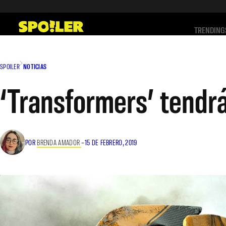
Saltar
al
TRENDING
contenido
SPOILER
NOTICIAS
‘Transformers’ tendrá
POR
BRENDA AMADOR
–
15 DE FEBRERO, 2019