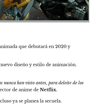
e animada que debutará en 2020 y
nuevo diseño y estilo de animación.
s nunca han visto antes,
para deleite de los
rector de anime de
Netflix.
cluso ya se planea la secuela.