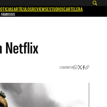
OTICIAS
ARTÍCULOS
REVIEWS
ESTUDIOS
CARTELERA
S FAMOSOS
 Netflix
COMPARTIR