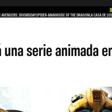
N
S
AVENGERS: DOOMSDAY
SPIDER-MAN
HOUSE OF THE DRAGON
LA CASA DE LO
 una serie animada en