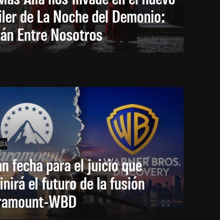
iler de La Noche del Demonio:
tán Entre Nosotros
DÍA
an fecha para el juicio que
inirá el futuro de la fusión
ramount-WBD