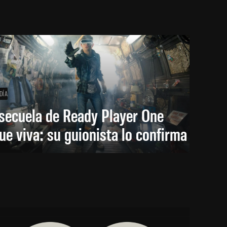
DÍA
secuela de Ready Player One
ue viva: su guionista lo confirma