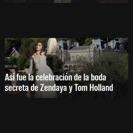
HACE 1 DÍA
Así fue la celebración de la boda
secreta de Zendaya y Tom Holland