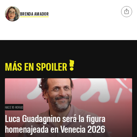
BRENDA AMADOR
MÁS EN SPOILER
HACE 16 HORAS
Luca Guadagnino será la figura
homenajeada en Venecia 2026