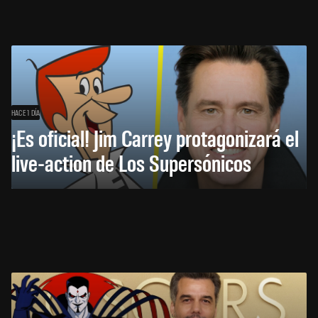
HACE 1 DÍA
¡Es oficial! Jim Carrey protagonizará el
live-action de Los Supersónicos