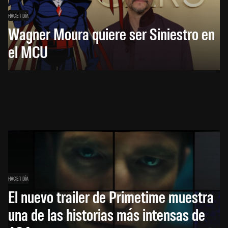
HACE 1 DÍA
Wagner Moura quiere ser Siniestro en
el MCU
HACE 1 DÍA
El nuevo trailer de Primetime muestra
una de las historias más intensas de