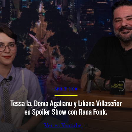
SPOILER SHOW
Tessa Ia, Denia Agalianu y Liliana Villaseñor
en Spoiler Show con Rana Fonk.
Ver en Youtube