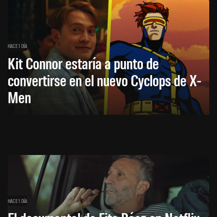
HACE 1 DÍA
Kit Connor estaría a punto de
convertirse en el nuevo Cyclops de X-
Men
HACE 1 DÍA