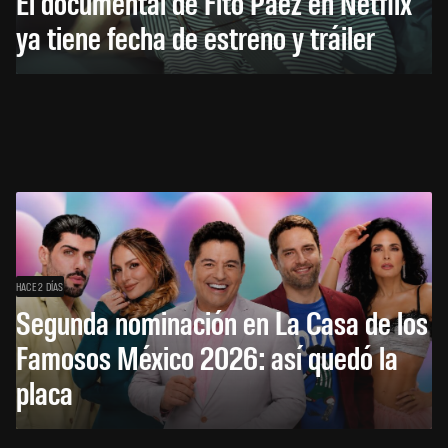
El documental de Fito Páez en Netflix
ya tiene fecha de estreno y tráiler
HACE 2 DÍAS
Segunda nominación en La Casa de los
Famosos México 2026: así quedó la
placa