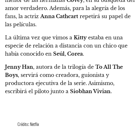
amor verdadero.
Además, para la alegría de los
fans, la actriz
Anna Cathcart
repetirá su papel de
las películas.
La última vez que vimos a
Kitty
estaba en una
especie de relación a distancia con un chico que
había conocido en
Seúl, Corea
.
Jenny Han
, autora de la trilogía de
To All The
Boys
,
servirá como creadora, guionista y
productora ejecutiva de la serie
. Asimismo,
escribirá el piloto junto a
Siobhan Vivian
.
Crédito: Netflix