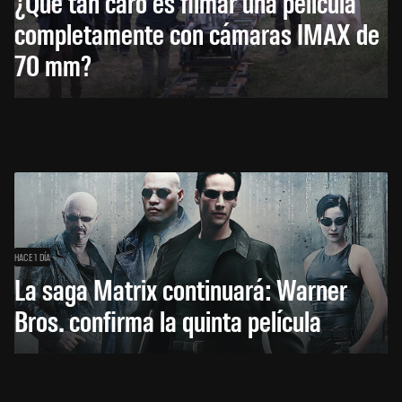
¿Qué tan caro es filmar una película
completamente con cámaras IMAX de
70 mm?
HACE 1 DÍA
La saga Matrix continuará: Warner
Bros. confirma la quinta película