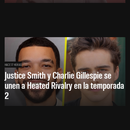
HACE 17 HORAS
Justice Smith y Charlie Gillespie se
unen a Heated Rivalry en la temporada
2