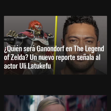
HACE 1 DÍA
¿Quién será Ganondorf en The Legend
of Zelda? Un nuevo reporte señala al
actor Uli Latukefu