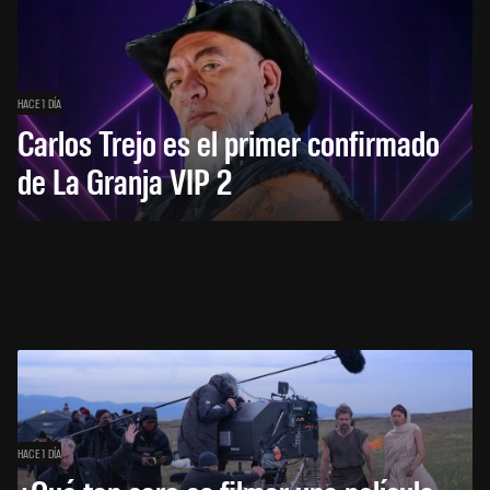
HACE 1 DÍA
Carlos Trejo es el primer confirmado
de La Granja VIP 2
HACE 1 DÍA