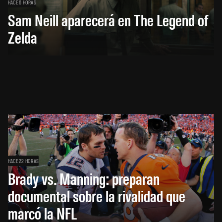
HACE 6 HORAS
Sam Neill aparecerá en The Legend of
Zelda
HACE 22 HORAS
Brady vs. Manning: preparan
documental sobre la rivalidad que
marcó la NFL