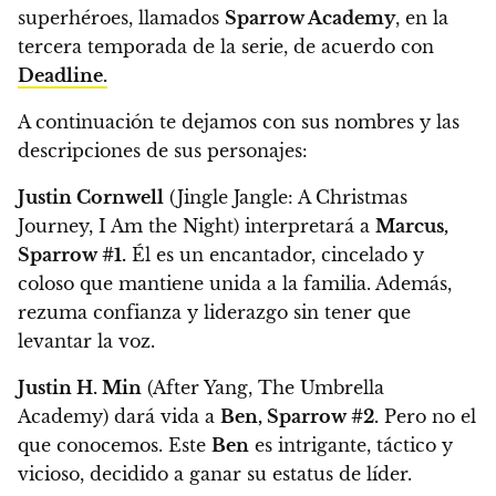
superhéroes, llamados
Sparrow Academy
, en la
tercera temporada de la serie, de acuerdo con
Deadline.
A continuación te dejamos con sus nombres y las
descripciones de sus personajes:
Justin Cornwell
(Jingle Jangle: A Christmas
Journey, I Am the Night) interpretará a
Marcus,
Sparrow #1.
Él es un encantador, cincelado y
coloso
que mantiene unida a la familia. Además,
rezuma confianza y liderazgo sin tener que
levantar la voz.
Justin H. Min
(After Yang, The Umbrella
Academy) dará vida a
Ben, Sparrow #2.
Pero no el
que conocemos.
Este
Ben
es intrigante, táctico y
vicioso, decidido a ganar su estatus de líder.