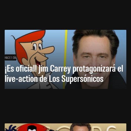
HACE 1 DÍA
¡Es oficial! Jim Carrey protagonizará el
live-action de Los Supersónicos