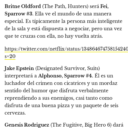
Britne Oldford
(The Path, Hunters) será
Fei,
Sparrow #3
. Ella ve el mundo de una manera
especial.
Es típicamente la persona más inteligente
de la sala y está dispuesta a negociar, pero una vez
que te cruzas con ella, no hay vuelta atrás.
https://twitter.com/netflix/status/13486467475815424
s=20
Jake Epstein
(Designated Survivor, Suits)
interpretará a
Alphonso, Sparrow #4.
Él es un
luchador del crimen con cicatrices y un mordaz
sentido del humor que disfruta verbalmente
reprendiendo a sus enemigos
, casi tanto como
disfruta de una buena pizza y un paquete de seis
cervezas.
Genesis Rodriguez
(The Fugitive, Big Hero 6) dará