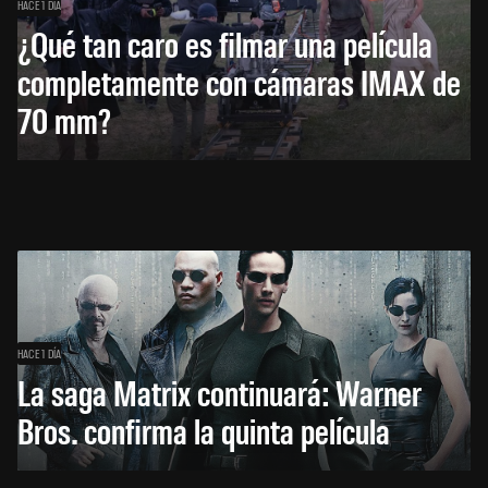
HACE 1 DÍA
¿Qué tan caro es filmar una película
completamente con cámaras IMAX de
70 mm?
HACE 1 DÍA
La saga Matrix continuará: Warner
Bros. confirma la quinta película