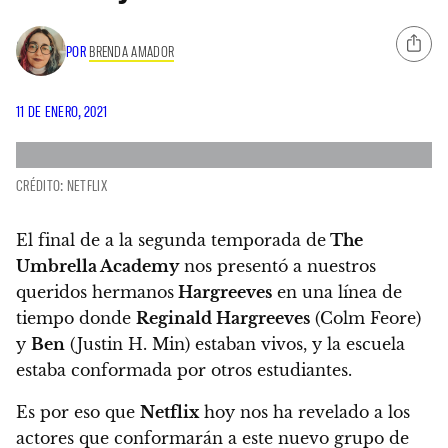
POR
BRENDA AMADOR
11 DE ENERO, 2021
CRÉDITO: NETFLIX
El final de a la segunda temporada de
The
Umbrella Academy
nos presentó a nuestros
queridos hermanos
Hargreeves
en una línea de
tiempo donde
Reginald Hargreeves
(Colm Feore)
y
Ben
(Justin H. Min) estaban vivos, y la escuela
estaba conformada por otros estudiantes.
Es por eso que
Netflix
hoy nos ha revelado a los
actores que conformarán a este nuevo grupo de