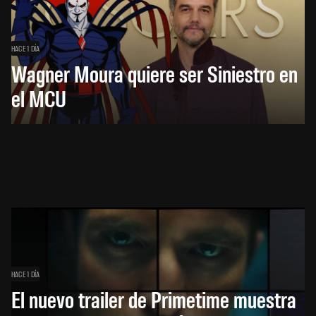
HACE 1 DÍA
Wagner Moura quiere ser Siniestro en
el MCU
HACE 1 DÍA
El nuevo trailer de Primetime muestra