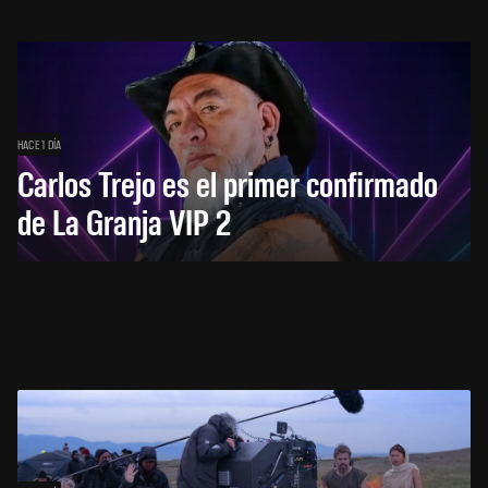
HACE 1 DÍA
Carlos Trejo es el primer confirmado
de La Granja VIP 2