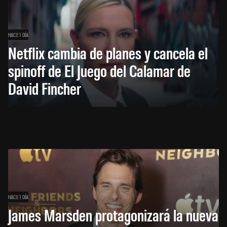
HACE 1 DÍA
Netflix cambia de planes y cancela el
spinoff de El Juego del Calamar de
David Fincher
HACE 1 DÍA
James Marsden protagonizará la nueva