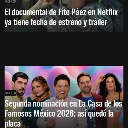
HACE 1 DÍA
El documental de Fito Páez en Netflix
ya tiene fecha de estreno y tráiler
HACE 1 DÍA
Segunda nominación en La Casa de los
Famosos México 2026: así quedó la
placa