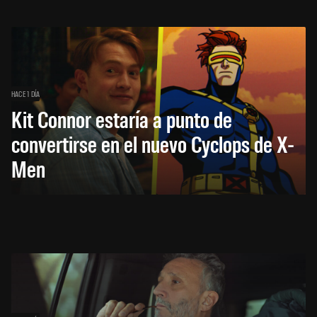
HACE 1 DÍA
Kit Connor estaría a punto de
convertirse en el nuevo Cyclops de X-
Men