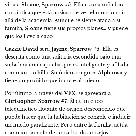
vida a
Sloane
,
Sparrow #5.
Ella es una soñadora
romántica que está ansiosa de ver el mundo más
allá de la academia
. Aunque se siente atada a su
familia,
Sloane
tiene sus propios planes… y puede
que los lleve a cabo.
Cazzie David
será
Jayme, Sparrow #6
. Ella es
descrita como una solitaria escondida bajo una
sudadera con capucha que es inteligente y afilada
como un cuchillo.
Su único amigo es
Alphonso
y
tiene un gruñido que induce al miedo.
Por último, a través del
VFX
, se agregará a
Christopher, Sparrow #7.
Él es un cubo
telequinético flotante de origen desconocido que
puede hacer que la habitación se congele e inducir
un miedo paralizante.
Pero entre la familia, actúa
como un oráculo de consulta, da consejos