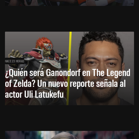
HACE 23 HORAS
¿Quién será Ganondorf en The Legend
of Zelda? Un nuevo reporte señala al
actor Uli Latukefu