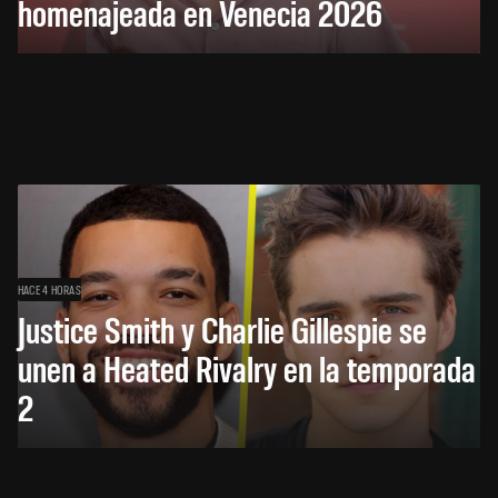
homenajeada en Venecia 2026
HACE 4 HORAS
Justice Smith y Charlie Gillespie se
unen a Heated Rivalry en la temporada
2