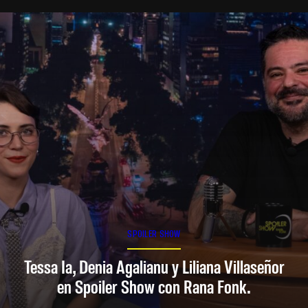
SPOILER SHOW
Tessa Ia, Denia Agalianu y Liliana Villaseñor
en Spoiler Show con Rana Fonk.