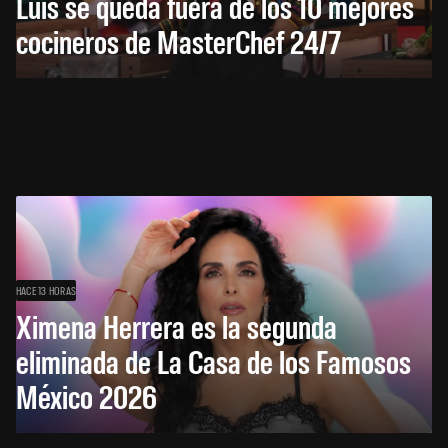
Luis se queda fuera de los 10 mejores
cocineros de MasterChef 24/7
HACE 13 HORAS
Ximena Herrera es la segunda
eliminada de La Casa de los Famosos
México 2026