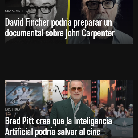
HACE 33 MINUTOS
David Fincher podría preparar un
documental sobre John Carpenter
HACE 1 HORA
Brad Pitt cree que la Inteligencia
Artificial podría salvar al cine