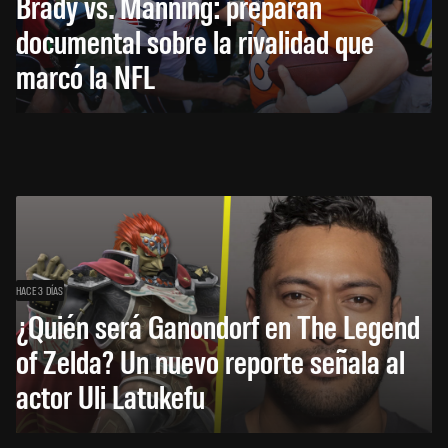
Brady vs. Manning: preparan
documental sobre la rivalidad que
marcó la NFL
HACE 3 DÍAS
¿Quién será Ganondorf en The Legend
of Zelda? Un nuevo reporte señala al
actor Uli Latukefu