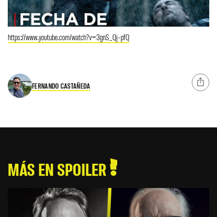
https://www.youtube.com/watch?v=3gnS_Qj-pfQ
FERNANDO CASTAÑEDA
MÁS EN SPOILER