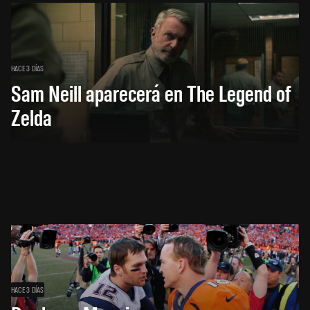
HACE 3 DÍAS
Sam Neill aparecerá en The Legend of
Zelda
HACE 3 DÍAS