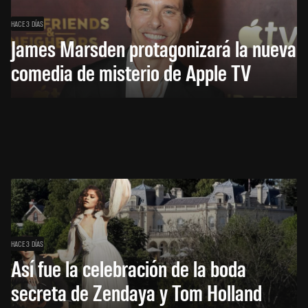
HACE 3 DÍAS
James Marsden protagonizará la nueva
comedia de misterio de Apple TV
HACE 3 DÍAS
Así fue la celebración de la boda
secreta de Zendaya y Tom Holland