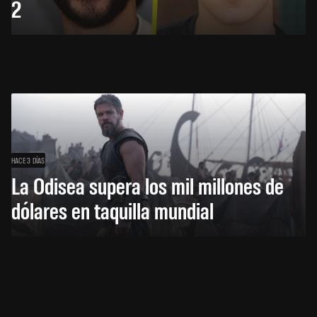
2
HACE 3 DÍAS
La Odisea supera los mil millones de
dólares en taquilla mundial