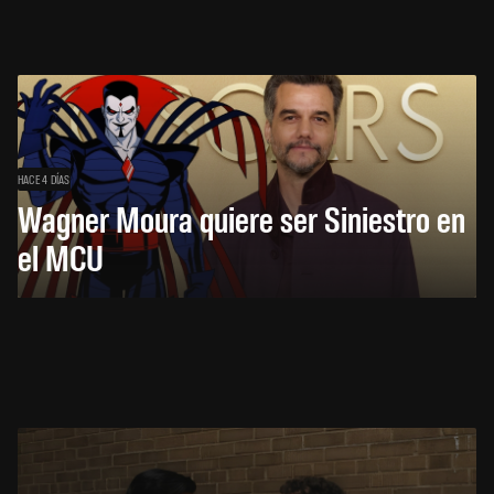
HACE 4 DÍAS
Wagner Moura quiere ser Siniestro en
el MCU