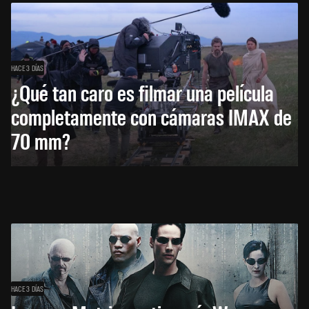
HACE 3 DÍAS
¿Qué tan caro es filmar una película
completamente con cámaras IMAX de
70 mm?
HACE 3 DÍAS