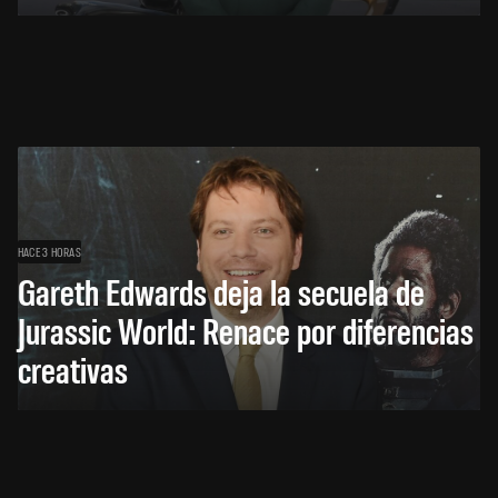
HACE 3 HORAS
Gareth Edwards deja la secuela de
Jurassic World: Renace por diferencias
creativas