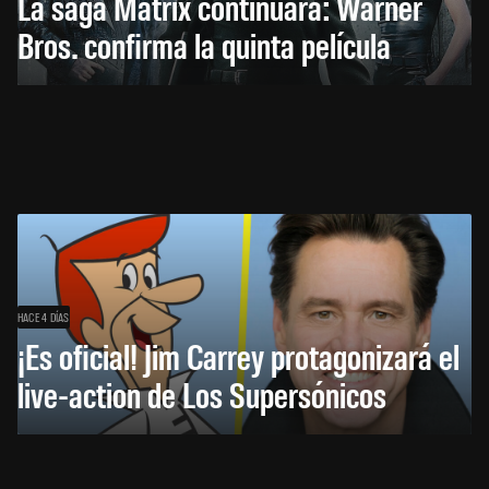
La saga Matrix continuará: Warner
Bros. confirma la quinta película
HACE 4 DÍAS
¡Es oficial! Jim Carrey protagonizará el
live-action de Los Supersónicos