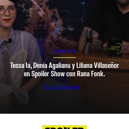
SPOILER SHOW
Tessa Ia, Denia Agalianu y Liliana Villaseñor
en Spoiler Show con Rana Fonk.
Ver en Youtube