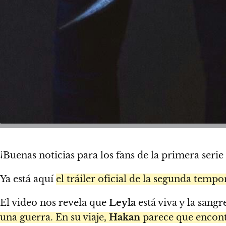
¡Buenas noticias para los fans de la primera serie
Ya está aquí
el tráiler oficial de la segunda temp
El video nos revela que
Leyla
está viva y la sang
una guerra. En su viaje,
Hakan
parece que encont