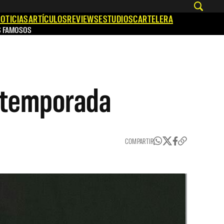
OTICIAS
ARTÍCULOS
REVIEWS
ESTUDIOS
CARTELERA
S FAMOSOS
da temporada
COMPARTIR