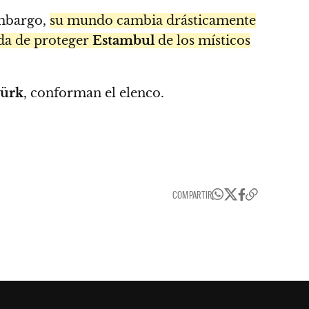
embargo,
su mundo cambia drásticamente
da de proteger
Estambul
de los místicos
ürk
, conforman el elenco.
COMPARTIR