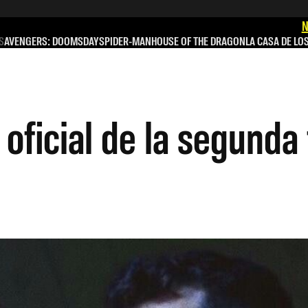
N
S
AVENGERS: DOOMSDAY
SPIDER-MAN
HOUSE OF THE DRAGON
LA CASA DE LO
er oficial de la segun