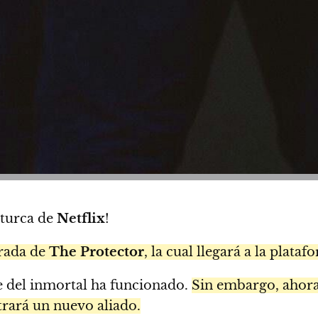
 turca de
Netflix
!
orada de
The Protector
, la cual llegará a la plata
re del inmortal ha funcionado.
Sin embargo, ahora 
rará un nuevo aliado.