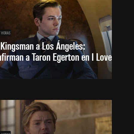
7 HORAS
 Kingsman a Los Ángeles:
firman a Taron Egerton en I Love