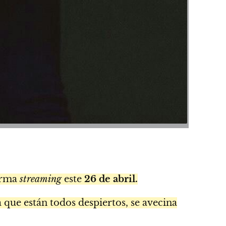
forma
streaming
este
26 de abril.
que están todos despiertos, se avecina