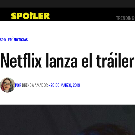
Saltar
al
TRENDING
contenido
SPOILER
NOTICIAS
Netflix lanza el tráil
POR
BRENDA AMADOR
–
28 DE MARZO, 2019