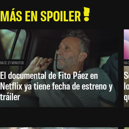
MÁS EN SPOILER
HACE 21 MINUTOS
HAC
El documental de Fito Páez en
S
Netflix ya tiene fecha de estreno y
l
tráiler
q