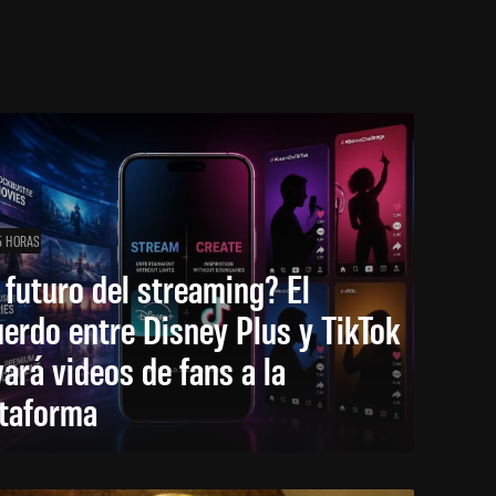
5 HORAS
 futuro del streaming? El
erdo entre Disney Plus y TikTok
vará videos de fans a la
ataforma