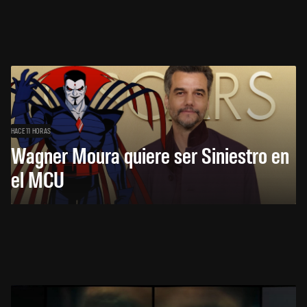
HACE 11 HORAS
Wagner Moura quiere ser Siniestro en
el MCU