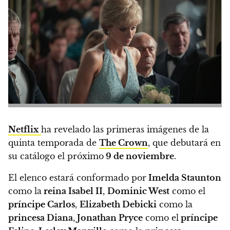
Netflix
ha revelado las primeras imágenes de la
quinta temporada de
The Crown
, que debutará en
su catálogo el próximo
9 de noviembre
.
El elenco estará conformado por
Imelda Staunton
como la
reina Isabel II
,
Dominic West
como el
príncipe Carlos
,
Elizabeth Debicki
como la
princesa Diana
,
Jonathan Pryce
como el
príncipe