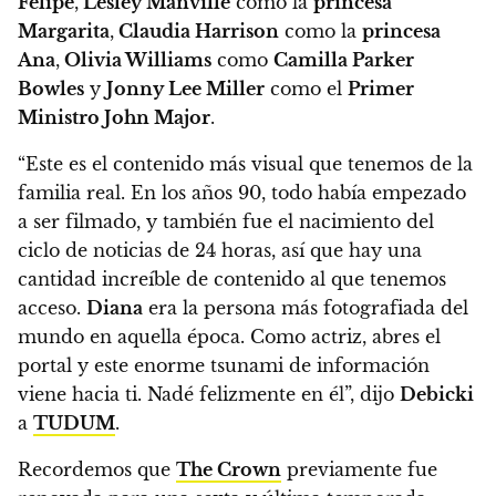
Felipe
,
Lesley Manville
como la
princesa
Margarita
,
Claudia Harrison
como la
princesa
Ana
,
Olivia Williams
como
Camilla Parker
Bowles
y
Jonny Lee Miller
como el
Primer
Ministro John Major
.
“Este es el contenido más visual que tenemos de la
familia real.
En los años 90, todo había empezado
a ser filmado, y también fue el nacimiento del
ciclo de noticias de 24 horas, así que hay una
cantidad increíble de contenido al que tenemos
acceso.
Diana
era la persona más fotografiada del
mundo en aquella época. Como actriz, abres el
portal y este enorme tsunami de información
viene hacia ti. Nadé felizmente en él”, dijo
Debicki
a
TUDUM
.
Recordemos que
The Crown
previamente fue