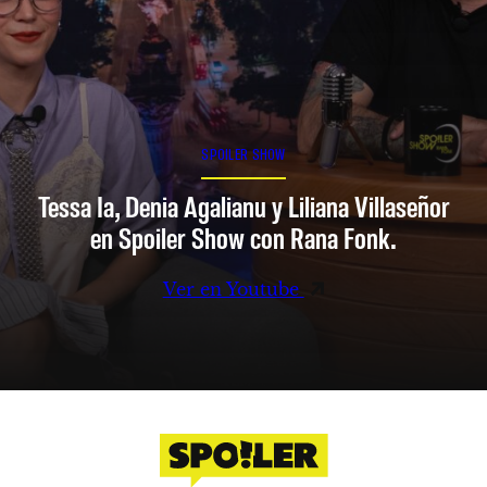
SPOILER SHOW
Tessa Ia, Denia Agalianu y Liliana Villaseñor
en Spoiler Show con Rana Fonk.
Ver en Youtube