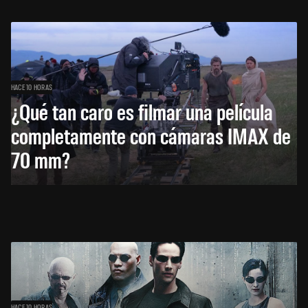
HACE 10 HORAS
¿Qué tan caro es filmar una película
completamente con cámaras IMAX de
70 mm?
HACE 10 HORAS