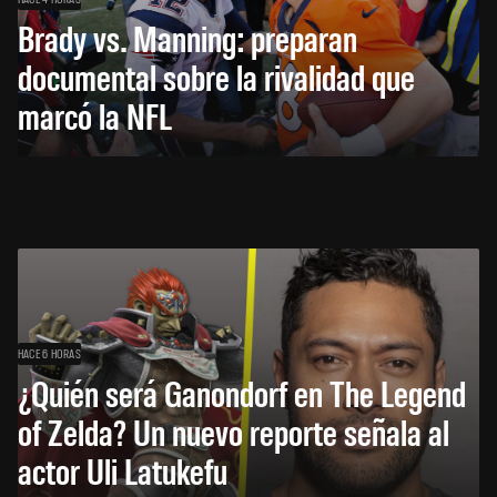
Brady vs. Manning: preparan
documental sobre la rivalidad que
marcó la NFL
HACE 6 HORAS
¿Quién será Ganondorf en The Legend
of Zelda? Un nuevo reporte señala al
actor Uli Latukefu