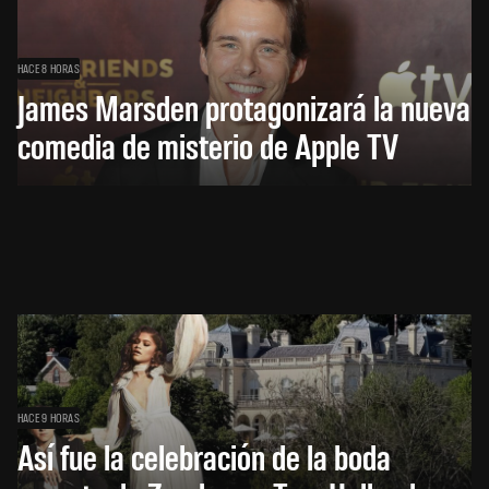
HACE 8 HORAS
James Marsden protagonizará la nueva
comedia de misterio de Apple TV
HACE 9 HORAS
Así fue la celebración de la boda