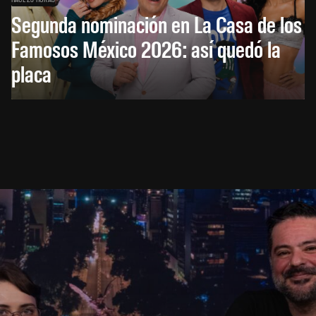
Segunda nominación en La Casa de los
Famosos México 2026: así quedó la
placa