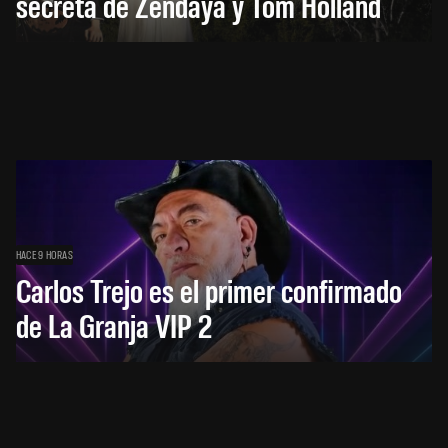
secreta de Zendaya y Tom Holland
HACE 9 HORAS
Carlos Trejo es el primer confirmado
de La Granja VIP 2