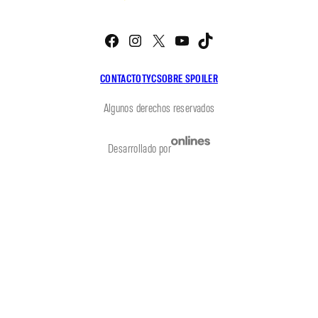
Facebook
Instagram
X
YouTube
TikTok
CONTACTO
TYC
SOBRE SPOILER
Algunos derechos reservados
Desarrollado por