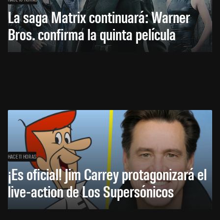
La saga Matrix continuará: Warner
Bros. confirma la quinta película
HACE 11 HORAS
¡Es oficial! Jim Carrey protagonizará el
live-action de Los Supersónicos