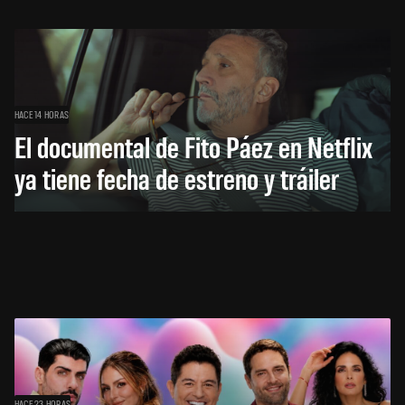
HACE 14 HORAS
El documental de Fito Páez en Netflix
ya tiene fecha de estreno y tráiler
HACE 23 HORAS