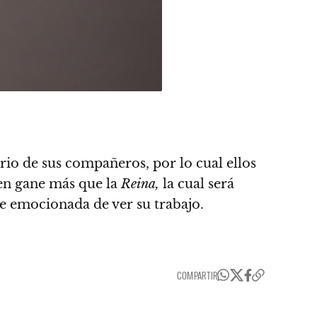
ario de sus compañeros, por lo cual ellos
en gane más que la
Reina,
la cual será
e emocionada de ver su trabajo.
COMPARTIR