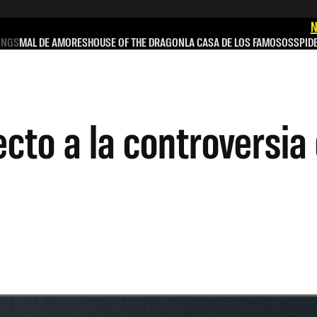
N
INGS
MAL DE AMORES
HOUSE OF THE DRAGON
LA CASA DE LOS FAMOSOS
SPID
cto a la controversia 