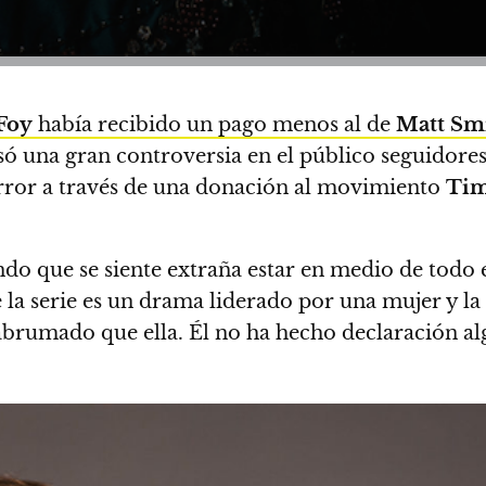
 Foy
había recibido un pago menos al de
Matt Sm
ó una gran controversia en el público seguidore
rror a través de una donación al movimiento
Tim
ndo que se siente extraña estar en medio de todo 
e la serie es un drama liderado por una mujer
y la
 abrumado que ella. Él no ha hecho declaración al