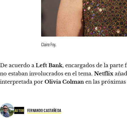
Claire Foy.
De acuerdo a
Left Bank
, encargados de la parte 
no estaban involucrados en el tema.
Netflix
añad
interpretada por
Olivia Colma
n
en las próximas
FERNANDO CASTAÑEDA
AUTOR