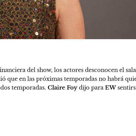
financiera del show, los actores desconocen el sal
ió que en las próximas temporadas no habrá qui
 dos temporadas.
Claire Foy
dijo para
EW
sentirs