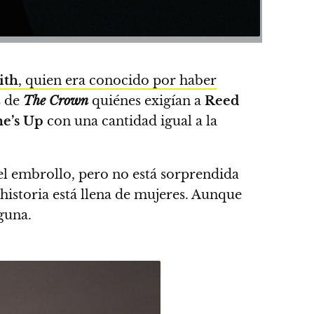
ith
, quien era conocido por haber
s de
The Crown
quiénes exigían a
Reed
e’s Up
con una cantidad igual a la
el embrollo, pero no está sorprendida
 historia está llena de mujeres. Aunque
guna.