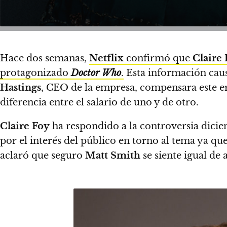
Hace dos semanas,
Netflix
confirmó que
Claire
protagonizado
Doctor Who
.
Esta información caus
Hastings
, CEO de la empresa, compensara este e
diferencia entre el salario de uno y de otro.
Claire Foy
ha respondido a la controversia dicie
por el interés del público en torno al tema ya qu
aclaró que seguro
Matt Smith
se siente igual de