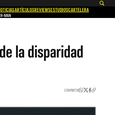
OTICIAS
ARTÍCULOS
REVIEWS
ESTUDIOS
CARTELERA
ER-MAN
de la disparidad
COMPARTIR