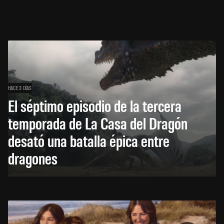
HACE 3 DÍAS
El séptimo episodio de la tercera
temporada de La Casa del Dragón
desató una batalla épica entre
dragones