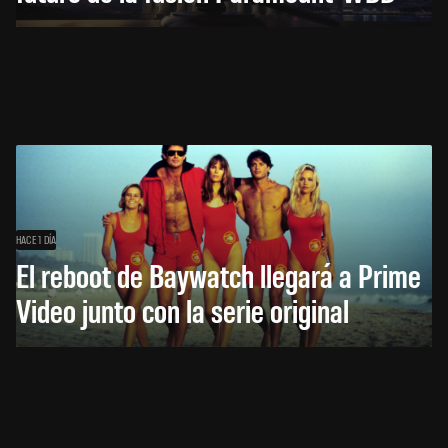
HACE 1 DÍA
El reboot de Baywatch llegará a Prime
Video junto con la serie original