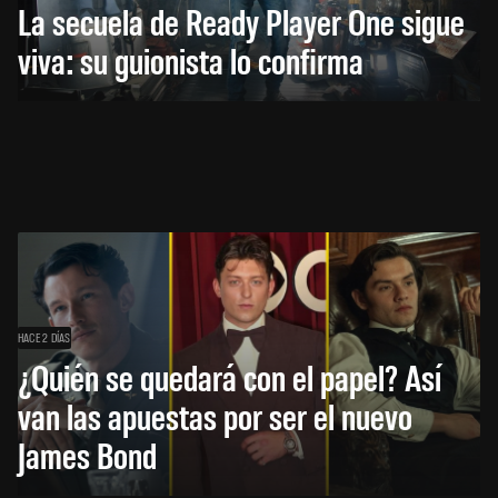
La secuela de Ready Player One sigue
viva: su guionista lo confirma
HACE 2 DÍAS
¿Quién se quedará con el papel? Así
van las apuestas por ser el nuevo
James Bond