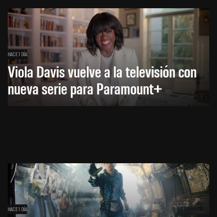
HACE 1 DÍA
Viola Davis vuelve a la televisión con
nueva serie para Paramount+
HACE 1 DÍA