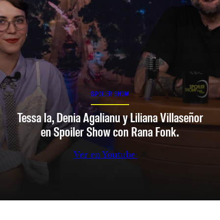
SPOILER SHOW
Tessa Ia, Denia Agalianu y Liliana Villaseñor
en Spoiler Show con Rana Fonk.
Ver en Youtube