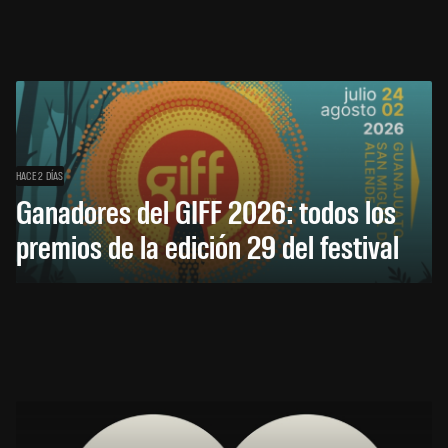
HACE 2 DÍAS
Ganadores del GIFF 2026: todos los
premios de la edición 29 del festival