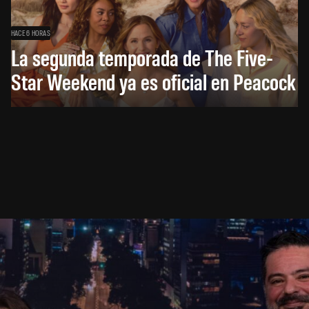
HACE 6 HORAS
La segunda temporada de The Five-
Star Weekend ya es oficial en Peacock