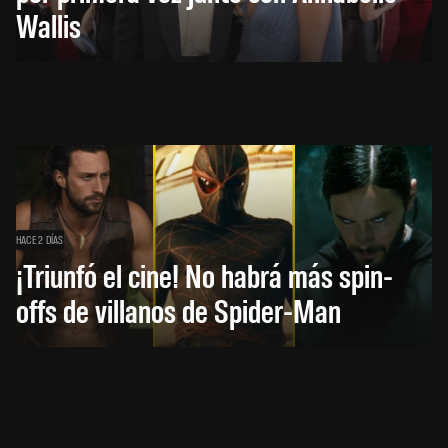
Wallis
HACE 2 DÍAS
¡Triunfó el cine! No habrá más spin-
offs de villanos de Spider-Man