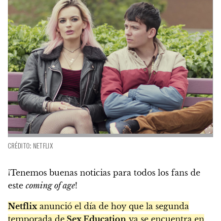
CRÉDITO: NETFLIX
¡Tenemos buenas noticias para todos los fans de
este
coming of age
!
Netflix
anunció el día de hoy que la segunda
temporada de
Sex Education
ya se encuentra en