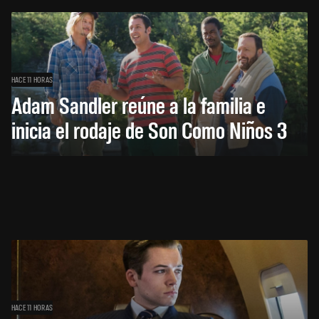
HACE 11 HORAS
Adam Sandler reúne a la familia e
inicia el rodaje de Son Como Niños 3
HACE 11 HORAS