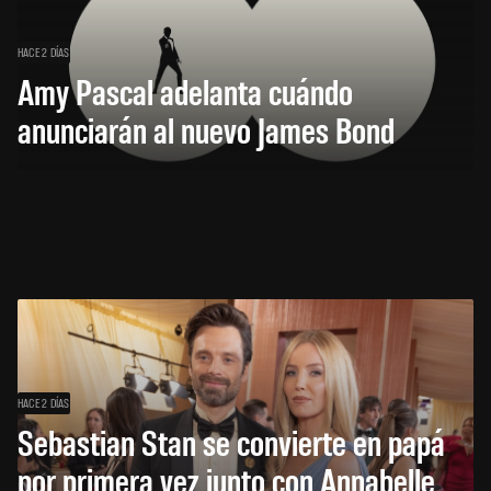
HACE 2 DÍAS
Amy Pascal adelanta cuándo
anunciarán al nuevo James Bond
HACE 2 DÍAS
Sebastian Stan se convierte en papá
por primera vez junto con Annabelle