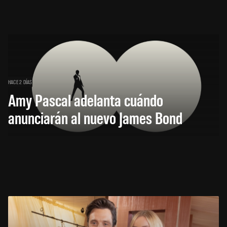
HACE 2 DÍAS
Amy Pascal adelanta cuándo
anunciarán al nuevo James Bond