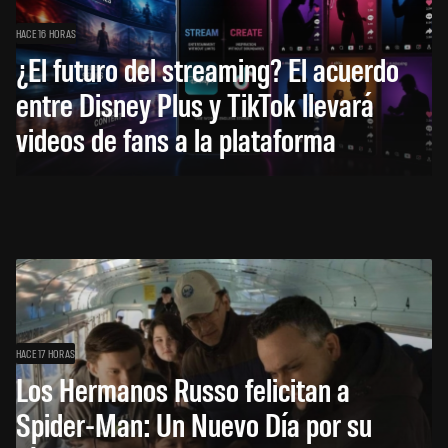
HACE 16 HORAS
¿El futuro del streaming? El acuerdo
entre Disney Plus y TikTok llevará
videos de fans a la plataforma
HACE 17 HORAS
Los Hermanos Russo felicitan a
Spider-Man: Un Nuevo Día por su