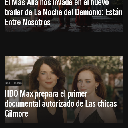
El Más Allá nos invade en el nuevo
trailer de La Noche del Demonio: Están
Entre Nosotros
HACE 21 HORAS
HBO Max prepara el primer
documental autorizado de Las chicas
Gilmore