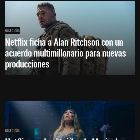
HACE 2 DÍAS
Netflix ficha a Alan Ritchson con un
acuerdo multimillonario para nuevas
producciones
HACE 2 DÍAS