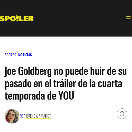
Saltar
al
contenido
SPOILER
NOTICIAS
Joe Goldberg no puede huir de su
pasado en el tráiler de la cuarta
temporada de YOU
POR
BRENDA AMADOR