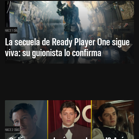
HACE 1 DÍA
La secuela de Ready Player One sigue
viva: su guionista lo confirma
HACE 2 DÍAS