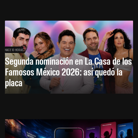
HACE 10 HORAS
Segunda nominación en La Casa de los
Famosos México 2026: así quedó la
placa