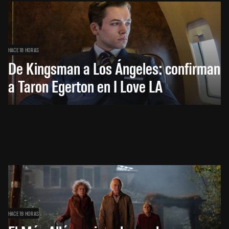
HACE 18 HORAS
De Kingsman a Los Ángeles: confirman
a Taron Egerton en I Love LA
HACE 19 HORAS