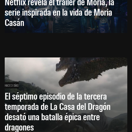
Netflix revela el tráiler de Moria, la
serie inspirada en la vida de Moria
Casán
HACE 3 DÍAS
El séptimo episodio de la tercera
temporada de La Casa del Dragón
desató una batalla épica entre
dragones