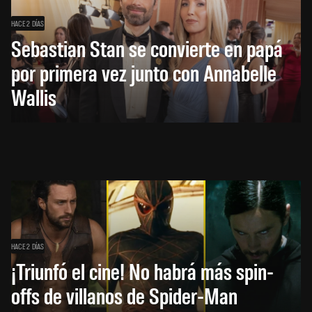
HACE 2 DÍAS
Sebastian Stan se convierte en papá
por primera vez junto con Annabelle
Wallis
HACE 2 DÍAS
¡Triunfó el cine! No habrá más spin-
offs de villanos de Spider-Man