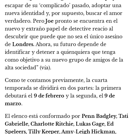
escapar de su ‘complicado’ pasado, adoptar una
nueva identidad y, por supuesto, buscar el amor
verdadero.
Pero
Joe
pronto se encuentra en el
nuevo y extraño papel de detective reacio al
descubrir que puede que no sea el único asesino
de
Londres.
Ahora, su futuro depende de
identificar y detener a quienquiera que tenga
como objetivo a su nuevo grupo de amigos de la
alta sociedad” (vía).
Como te contamos previamente,
la cuarta
temporada se dividirá en dos partes: la primera
debutará el
9 de febrero
y la segunda, el
9 de
marzo
.
El elenco está conformado por
Penn Badgley, Tati
Gabrielle, Charlotte Ritchie, Lukas Gage, Ed
Speleers, Tilly Keeper, Amy-Leigh Hickman,