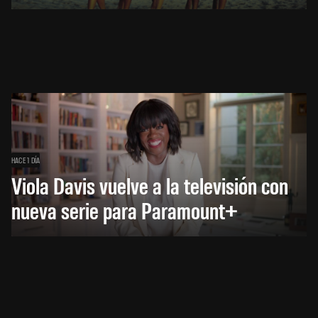
HACE 1 DÍA
Viola Davis vuelve a la televisión con
nueva serie para Paramount+