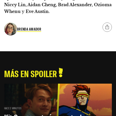
Niccy Lin, Aidan Cheng, Brad Alexander, Ozioma
Whenu
y
Eve Austin
.
BRENDA AMADOR
MÁS EN SPOILER
HACE 2 MINUTOS