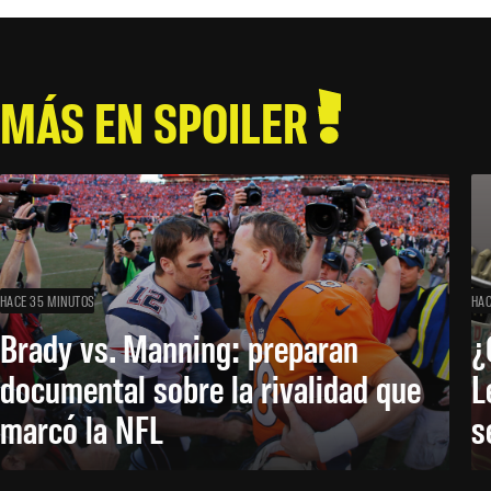
MÁS EN SPOILER
HACE 35 MINUTOS
HAC
Brady vs. Manning: preparan
¿
documental sobre la rivalidad que
L
marcó la NFL
s