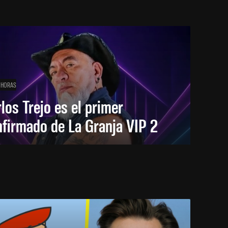
 HORAS
los Trejo es el primer
firmado de La Granja VIP 2