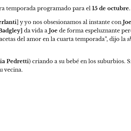
ercera temporada programado para el
15 de octubre
.
rlanti
] y yo nos obsesionamos al instante con
Jo
Badgley]
da vida a
Joe
de forma espeluznante per
acetas del amor en la cuarta temporada”
, dijo la
s
ia Pedretti
) criando a su bebé en los suburbios.
u vecina.