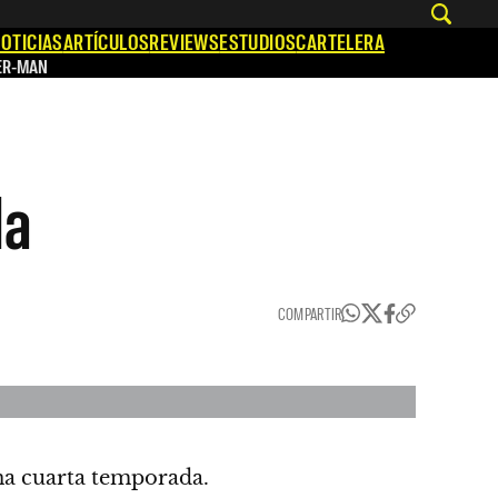
OTICIAS
ARTÍCULOS
REVIEWS
ESTUDIOS
CARTELERA
ER-MAN
da
COMPARTIR
a cuarta temporada.