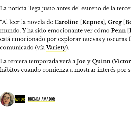
La noticia llega justo antes del estreno de la t
“Al leer la novela de
Caroline
[
Kepnes
],
Greg
[
Be
mundo. Y ha sido emocionante ver cómo
Penn [
está emocionado por explorar nuevas y oscuras f
comunicado (vía
Variety
).
La tercera temporada verá a
Joe
y
Quinn
(
Victor
hábitos cuando comienza a mostrar interés por s
BRENDA AMADOR
AUTOR