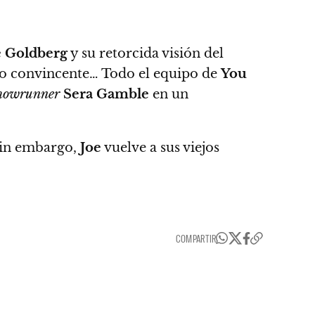
e Goldberg
y su retorcida visión del
o convincente…
Todo el equipo de
You
howrunner
Sera Gamble
en un
 Sin embargo,
Joe
vuelve a sus viejos
COMPARTIR