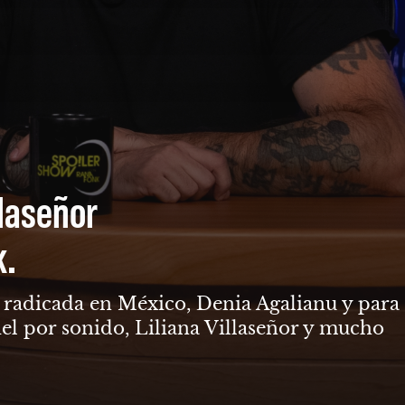
llaseñor
k.
ga radicada en México, Denia Agalianu y para
el por sonido, Liliana Villaseñor y mucho