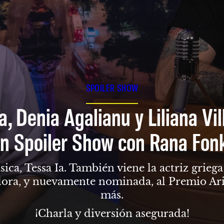
SPOILER SHOW
a, Denia Agalianu y Liliana Vi
n Spoiler Show con Rana Fon
sica, Tessa Ia. También viene la actriz grie
dora, y nuevamente nominada, al Premio Ari
más.
¡Charla y diversión asegurada!