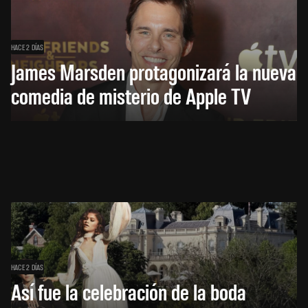
HACE 2 DÍAS
James Marsden protagonizará la nueva
comedia de misterio de Apple TV
HACE 2 DÍAS
Así fue la celebración de la boda