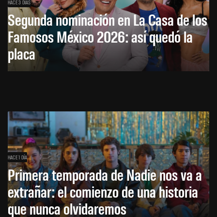
HACE 3 DÍAS
Segunda nominación en La Casa de los
Famosos México 2026: así quedó la
placa
HACE 1 DÍA
Primera temporada de Nadie nos va a
extrañar: el comienzo de una historia
que nunca olvidaremos