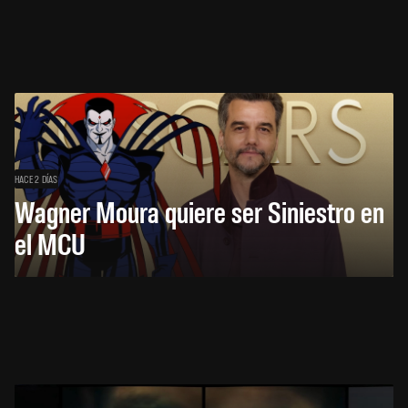
HACE 2 DÍAS
Wagner Moura quiere ser Siniestro en
el MCU