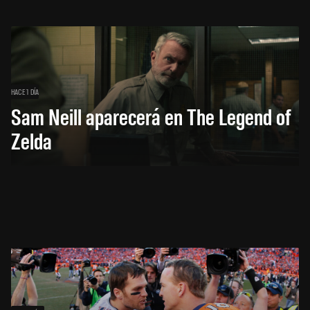
HACE 1 DÍA
Sam Neill aparecerá en The Legend of
Zelda