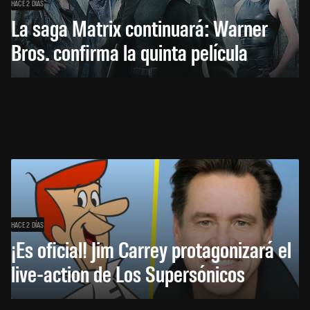
HACE 2 DÍAS
La saga Matrix continuará: Warner
Bros. confirma la quinta película
HACE 2 DÍAS
¡Es oficial! Jim Carrey protagonizará el
live-action de Los Supersónicos