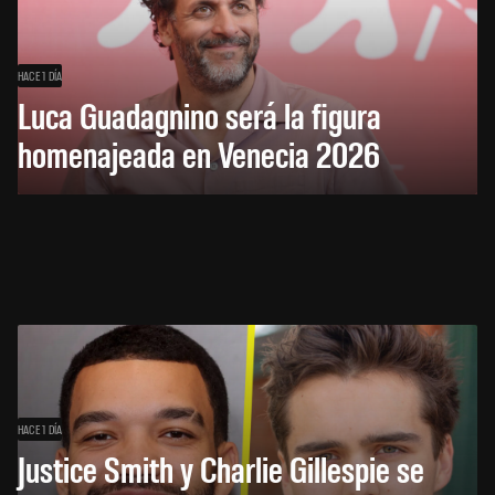
HACE 1 DÍA
Luca Guadagnino será la figura
homenajeada en Venecia 2026
HACE 1 DÍA
Justice Smith y Charlie Gillespie se