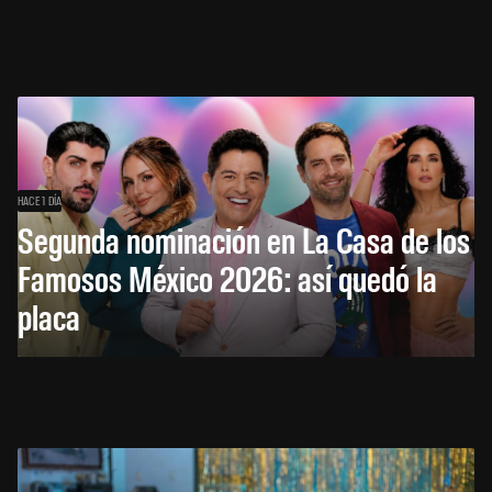
HACE 1 DÍA
Segunda nominación en La Casa de los
Famosos México 2026: así quedó la
placa