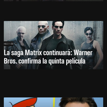
HACE 1 DÍA
La saga Matrix continuará: Warner
Bros. confirma la quinta película