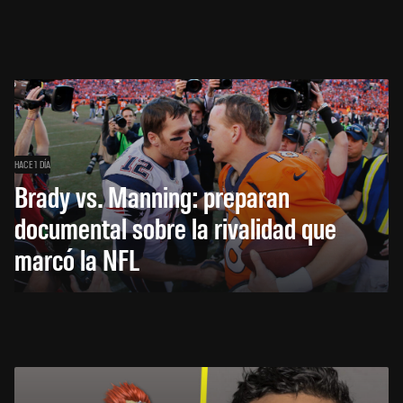
HACE 1 DÍA
Brady vs. Manning: preparan
documental sobre la rivalidad que
marcó la NFL