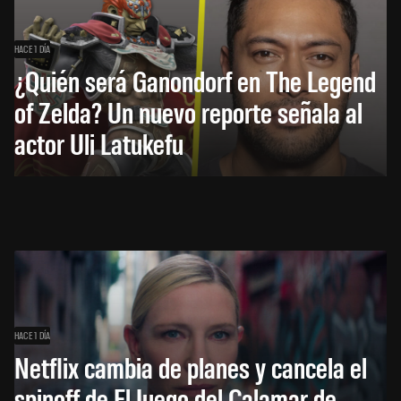
HACE 1 DÍA
¿Quién será Ganondorf en The Legend
of Zelda? Un nuevo reporte señala al
actor Uli Latukefu
HACE 1 DÍA
Netflix cambia de planes y cancela el
spinoff de El Juego del Calamar de