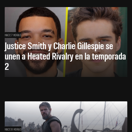
HACE 7 HORAS
Justice Smith y Charlie Gillespie se
unen a Heated Rivalry en la temporada
2
HACE 8 HORAS