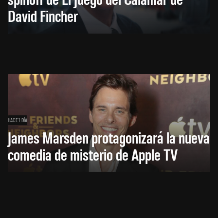
David Fincher
HACE 1 DÍA
James Marsden protagonizará la nueva
comedia de misterio de Apple TV