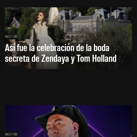
HACE 1 DÍA
Así fue la celebración de la boda
secreta de Zendaya y Tom Holland
HACE 1 DÍA