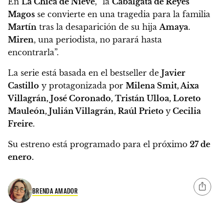
En
La Chica de Nieve
,
“la
Cabalgata de Reyes
Magos
se convierte en una tragedia para la familia
Martín
tras la desaparición de su hija
Amaya
.
Miren
, una periodista, no parará hasta
encontrarla”.
La serie está basada en el bestseller de
Javier
Castillo
y protagonizada por
Milena Smit, Aixa
Villagrán, José Coronado, Tristán Ulloa, Loreto
Mauleón, Julián Villagrán, Raúl Prieto
y
Cecilia
Freire
.
Su estreno está programado para el próximo
27 de
enero.
BRENDA AMADOR