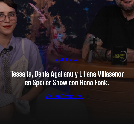
SPOILER SHOW
Tessa Ia, Denia Agalianu y Liliana Villaseñor
en Spoiler Show con Rana Fonk.
Ver en Youtube