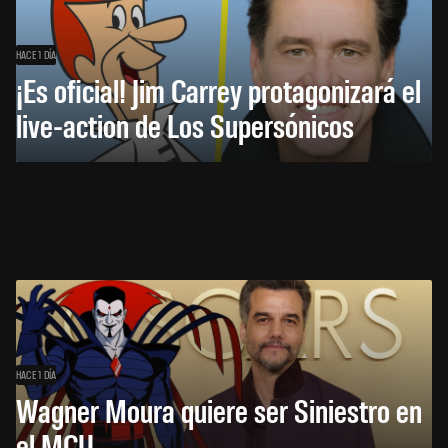
HACE 1 DÍA
¡Es oficial! Jim Carrey protagonizará el
live-action de Los Supersónicos
HACE 1 DÍA
Wagner Moura quiere ser Siniestro en
el MCU