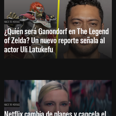
HACE 15 HORAS
¿Quién será Ganondorf en The Legend
of Zelda? Un nuevo reporte señala al
actor Uli Latukefu
HACE 16 HORAS
Netflix cambia de planes y cancela el