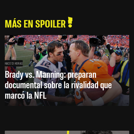
MÁS EN SPOILER
HACE 13 HORAS
Brady vs. Manning: preparan
documental sobre la rivalidad que
marcó la NFL