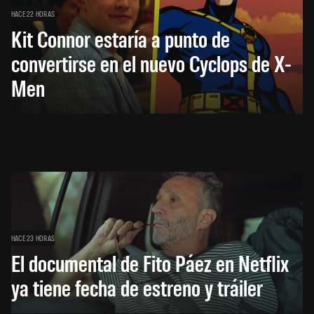
HACE 22 HORAS
Kit Connor estaría a punto de
convertirse en el nuevo Cyclops de X-
Men
HACE 23 HORAS
El documental de Fito Páez en Netflix
ya tiene fecha de estreno y tráiler