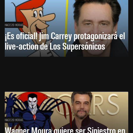
HACE 20 HORAS
¡Es oficial! Jim Carrey protagonizará el
live-action de Los Supersónicos
HACE 20 HORAS
Wagner Moura quiere ser Siniestro en