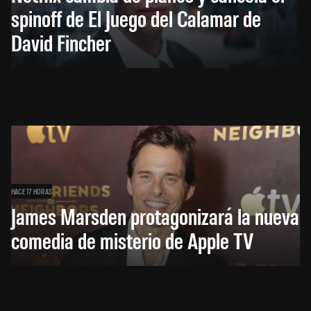
spinoff de El Juego del Calamar de
David Fincher
HACE 17 HORAS
James Marsden protagonizará la nueva
comedia de misterio de Apple TV