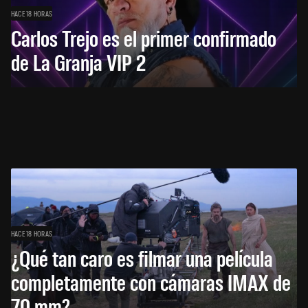
HACE 18 HORAS
Carlos Trejo es el primer confirmado
de La Granja VIP 2
HACE 18 HORAS
¿Qué tan caro es filmar una película
completamente con cámaras IMAX de
70 mm?