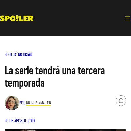
Saltar
al
contenido
SPOILER
NOTICIAS
La serie tendrá una tercera
temporada
POR
BRENDA AMADOR
29 DE AGOSTO, 2019