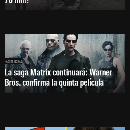
HACE 18 HORAS
La saga Matrix continuará: Warner
Bros. confirma la quinta película