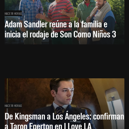
HACE 18 HORAS
Adam Sandler reúne a la familia e
inicia el rodaje de Son Como Niños 3
HACE 18 HORAS
De Kingsman a Los Ángeles: confirman
a Taron Egerton en I Love LA