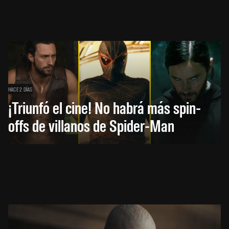
HACE 2 DÍAS
¡Triunfó el cine! No habrá más spin-
offs de villanos de Spider-Man