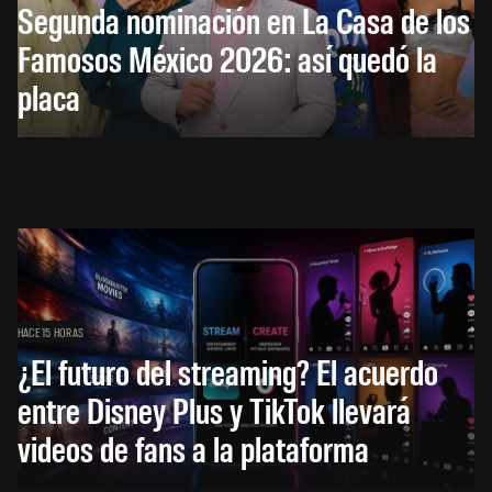
Segunda nominación en La Casa de los
Famosos México 2026: así quedó la
placa
HACE 15 HORAS
¿El futuro del streaming? El acuerdo
entre Disney Plus y TikTok llevará
videos de fans a la plataforma