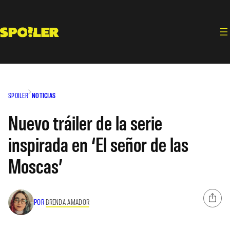
Saltar
al
contenido
SPOILER
NOTICIAS
Nuevo tráiler de la serie
inspirada en ‘El señor de las
Moscas’
POR
BRENDA AMADOR