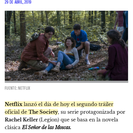
29 DE ABRIL, 2019
FUENTE: NETFLIX
Netflix
lanzó el día de hoy el segundo tráiler
oficial de
The Society
, su serie protagonizada por
Rachel Keller
(Legion) que se basa en la novela
clásica
El Señor de las Moscas.