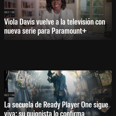
HACE 1 DÍA
Viola Davis vuelve a la televisión con
nueva serie para Paramount+
HACE 1 DÍA
La secuela de Ready Player One sigue
viva: su guionista lo confirma