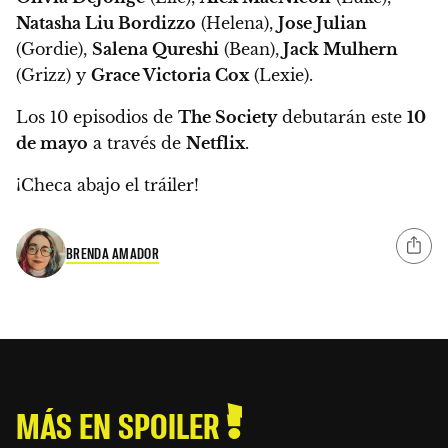
Natasha Liu Bordizzo
(Helena),
Jose Julian
(Gordie),
Salena Qureshi
(Bean),
Jack Mulhern
(Grizz) y
Grace Victoria Cox
(Lexie).
Los 10 episodios de
The Society
debutarán este
10
de mayo
a través de
Netflix
.
¡Checa abajo el tráiler!
BRENDA AMADOR
MÁS EN SPOILER