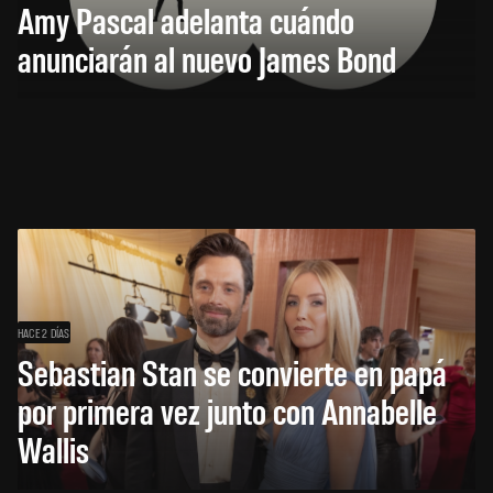
Amy Pascal adelanta cuándo
anunciarán al nuevo James Bond
HACE 2 DÍAS
Sebastian Stan se convierte en papá
por primera vez junto con Annabelle
Wallis