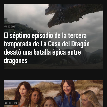
HACE 3 DÍAS
El séptimo episodio de la tercera
temporada de La Casa del Dragón
desató una batalla épica entre
dragones
HACE 13 HORAS