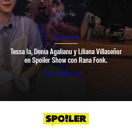
SPOILER SHOW
Tessa Ia, Denia Agalianu y Liliana Villaseñor
en Spoiler Show con Rana Fonk.
Ver en Youtube