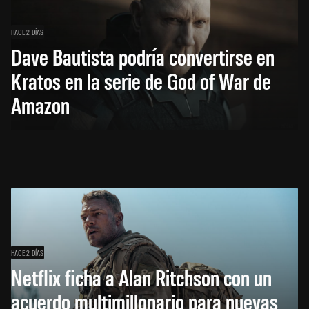
HACE 2 DÍAS
Dave Bautista podría convertirse en
Kratos en la serie de God of War de
Amazon
HACE 2 DÍAS
Netflix ficha a Alan Ritchson con un
acuerdo multimillonario para nuevas