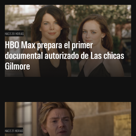
HACE 20 HORAS
HBO Max prepara el primer
documental autorizado de Las chicas
Gilmore
HACE 21 HORAS