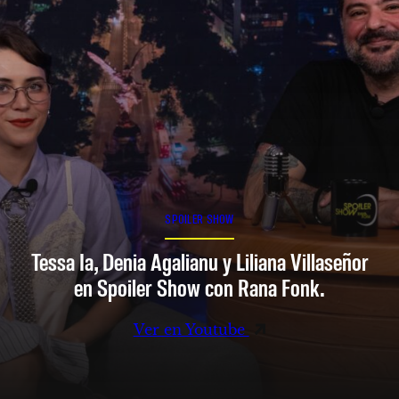
SPOILER SHOW
Tessa Ia, Denia Agalianu y Liliana Villaseñor
en Spoiler Show con Rana Fonk.
Ver en Youtube