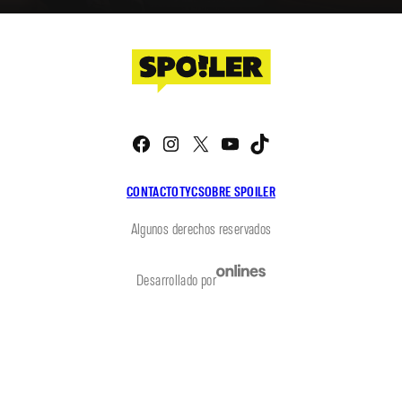
Facebook
Instagram
X
YouTube
TikTok
CONTACTO
TYC
SOBRE SPOILER
Algunos derechos reservados
Desarrollado por