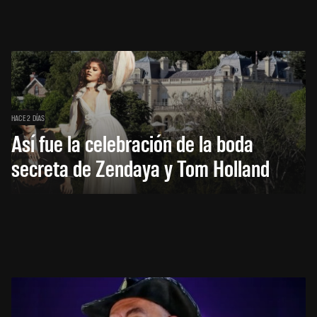
HACE 2 DÍAS
Así fue la celebración de la boda
secreta de Zendaya y Tom Holland