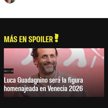
MÁS EN SPOILER
HACE 1 DÍA
Luca Guadagnino será la figura
homenajeada en Venecia 2026