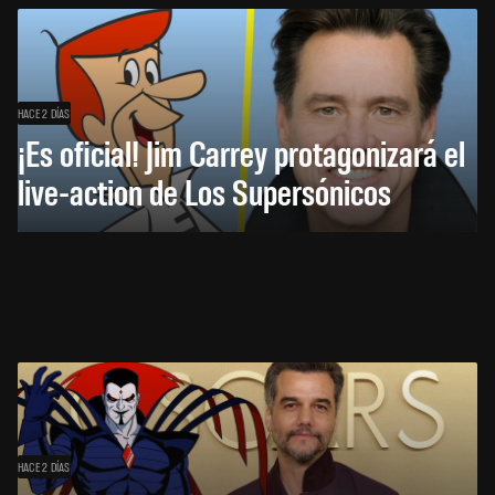
HACE 2 DÍAS
¡Es oficial! Jim Carrey protagonizará el
live-action de Los Supersónicos
HACE 2 DÍAS