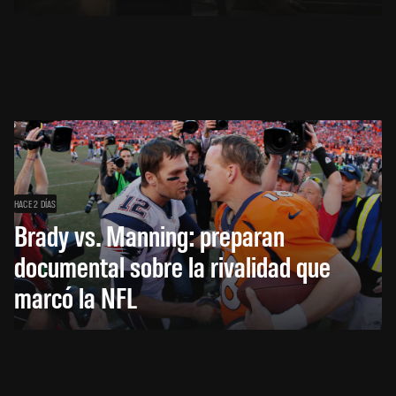
HACE 2 DÍAS
Brady vs. Manning: preparan
documental sobre la rivalidad que
marcó la NFL