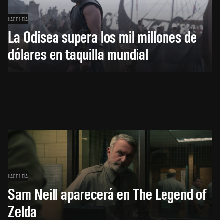
HACE 1 DÍA
La Odisea supera los mil millones de
dólares en taquilla mundial
HACE 1 DÍA
Sam Neill aparecerá en The Legend of
Zelda