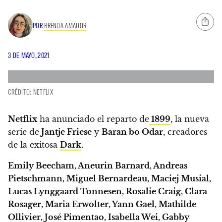
POR
BRENDA AMADOR
3 DE MAYO, 2021
CRÉDITO: NETFLIX
Netflix
ha anunciado el reparto de
1899
, la nueva
serie de
Jantje Friese
y
Baran bo Odar
, creadores
de la exitosa
Dark
.
Emily Beecham, Aneurin Barnard, Andreas
Pietschmann, Miguel Bernardeau, Maciej Musial,
Lucas Lynggaard Tonnesen, Rosalie Craig, Clara
Rosager, Maria Erwolter, Yann Gael, Mathilde
Ollivier, José Pimentao, Isabella Wei, Gabby