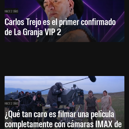
HACE 2 DÍAS
Carlos Trejo es el primer confirmado
de La Granja VIP 2
HACE 2 DÍAS
¿Qué tan caro es filmar una película
completamente con cámaras IMAX de