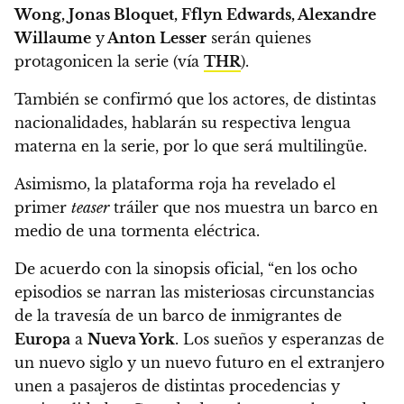
Wong, Jonas Bloquet, Fflyn Edwards, Alexandre
Willaume
y
Anton Lesser
serán quienes
protagonicen la serie (vía
THR
).
También se confirmó que los actores, de distintas
nacionalidades,
hablarán su respectiva lengua
materna en la serie, por lo que será multilingüe.
Asimismo,
la plataforma roja ha revelado el
primer
teaser
tráiler que nos muestra un barco en
medio de una tormenta eléctrica.
De acuerdo con la sinopsis oficial, “en los ocho
episodios se narran las misteriosas circunstancias
de la travesía de un barco de inmigrantes de
Europa
a
Nueva York
. Los sueños y esperanzas de
un nuevo siglo y un nuevo futuro en el extranjero
unen a pasajeros de distintas procedencias y