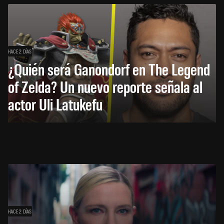
HACE 2 DÍAS
¿Quién será Ganondorf en The Legend
of Zelda? Un nuevo reporte señala al
actor Uli Latukefu
HACE 2 DÍAS