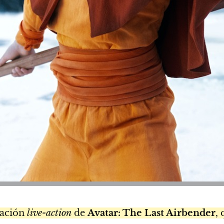
tación
live-action
de
Avatar: The Last Airbender
,