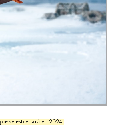
 que se estrenará en 2024.