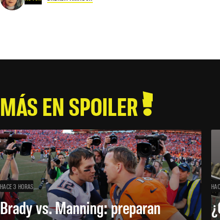
MÁS EN SPOILER
HACE 3 HORAS
HAC
Brady vs. Manning: preparan
¿