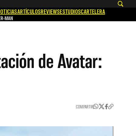
OTICIAS
ARTÍCULOS
REVIEWS
ESTUDIOS
CARTELERA
ER-MAN
ación de Avatar:
COMPARTIR