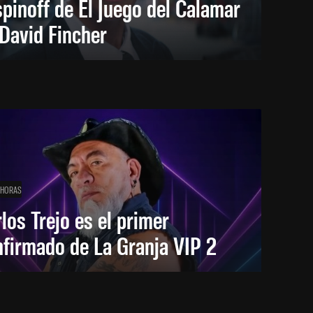
spinoff de El Juego del Calamar
David Fincher
 HORAS
los Trejo es el primer
firmado de La Granja VIP 2