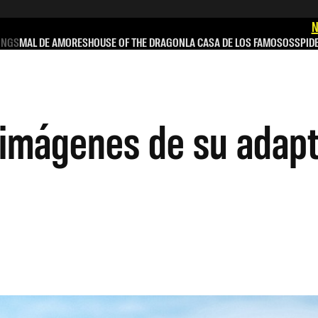
N
INGS
MAL DE AMORES
HOUSE OF THE DRAGON
LA CASA DE LOS FAMOSOS
SPID
 imágenes de su adapt