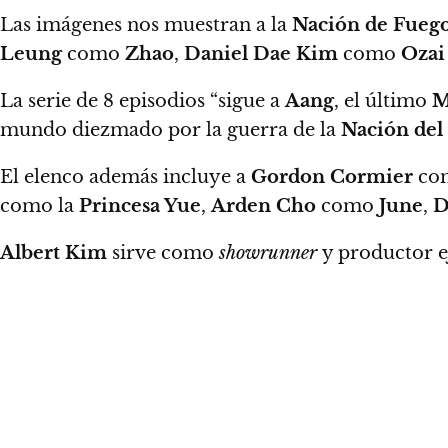
Las imágenes nos muestran a la
Nación de Fueg
Leung
como
Zhao
,
Daniel Dae Kim
como
Ozai
La serie de 8 episodios “sigue a
Aang
, el último
M
mundo diezmado por la guerra de la
Nación del
El elenco además incluye a
Gordon Cormier
co
como la
Princesa Yue
,
Arden Cho
como
June
,
D
Albert Kim
sirve como
showrunner
y productor e