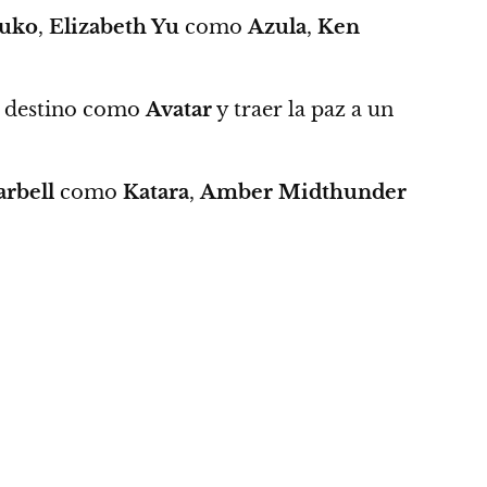
uko
,
Elizabeth Yu
como
Azula
,
Ken
su destino como
Avatar
y traer la paz a un
arbell
como
Katara
,
Amber Midthunder