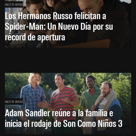
HACE 15 HORAS
Los Hermanos Russo felicitan a
Spider-Man: Un Nuevo Día por su
récord de apertura
HACE 16 HORAS
Adam Sandler reúne a la familia e
inicia el rodaje de Son Como Niños 3