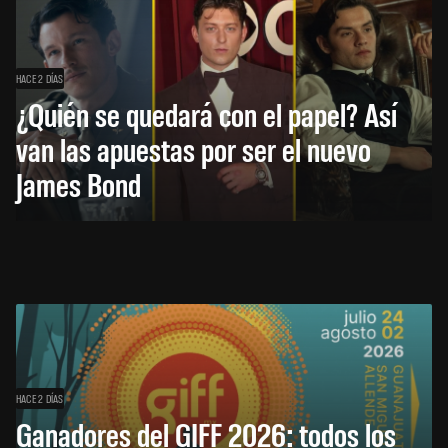
HACE 2 DÍAS
¿Quién se quedará con el papel? Así
van las apuestas por ser el nuevo
James Bond
HACE 2 DÍAS
Ganadores del GIFF 2026: todos los