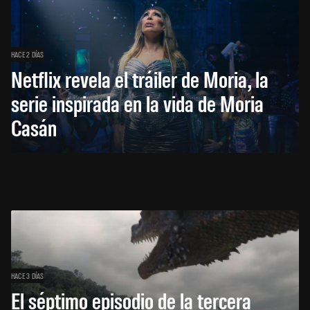
HACE 2 DÍAS
Netflix revela el tráiler de Moria, la
serie inspirada en la vida de Moria
Casán
HACE 3 DÍAS
El séptimo episodio de la tercera