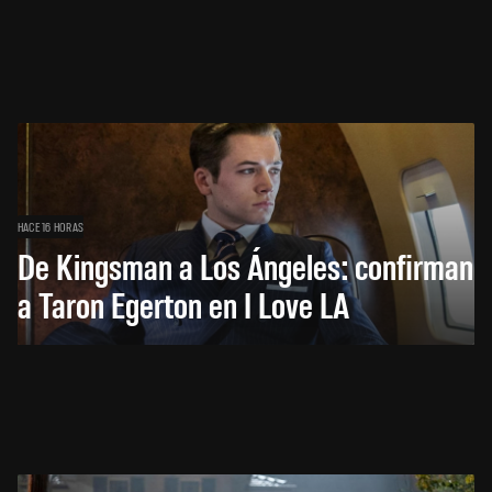
HACE 16 HORAS
De Kingsman a Los Ángeles: confirman
a Taron Egerton en I Love LA