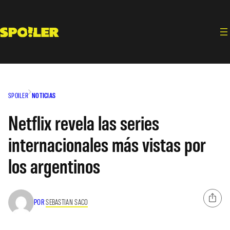
Saltar
al
contenido
SPOILER
NOTICIAS
Netflix revela las series
internacionales más vistas por
los argentinos
POR
SEBASTIAN SACO