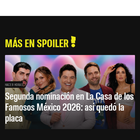
MÁS EN SPOILER
HACE 8 HORAS
Segunda nominación en La Casa de los
Famosos México 2026: así quedó la
placa