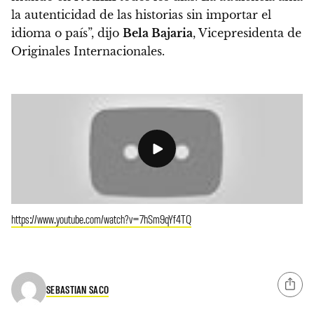
la autenticidad de las historias sin importar el
idioma o país”, dijo
Bela Bajaria
, Vicepresidenta de
Originales Internacionales.
https://www.youtube.com/watch?v=7hSm9qYf4TQ
SEBASTIAN SACO