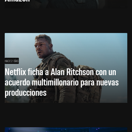
HACE 2 DÍAS
Netflix ficha a Alan Ritchson con un
acuerdo multimillonario para nuevas
producciones