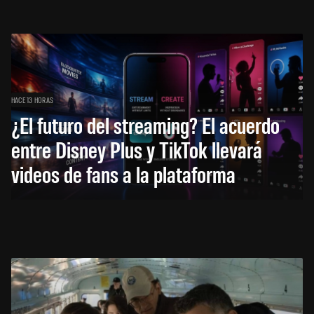
HACE 13 HORAS
¿El futuro del streaming? El acuerdo
entre Disney Plus y TikTok llevará
videos de fans a la plataforma