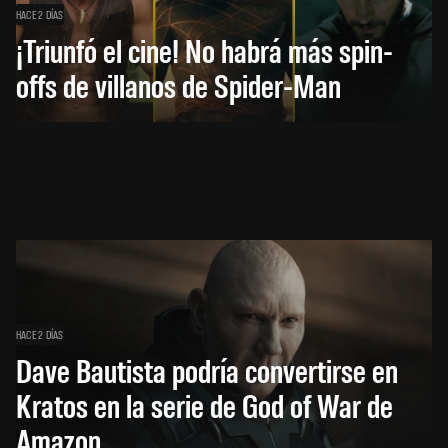
HACE 2 DÍAS
¡Triunfó el cine! No habrá más spin-
offs de villanos de Spider-Man
HACE 2 DÍAS
Dave Bautista podría convertirse en
Kratos en la serie de God of War de
Amazon