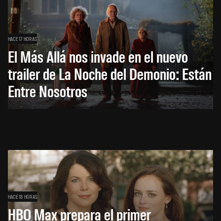
HACE 17 HORAS
El Más Allá nos invade en el nuevo
trailer de La Noche del Demonio: Están
Entre Nosotros
HACE 18 HORAS
HBO Max prepara el primer