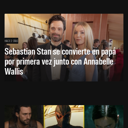
HACE 2 DÍAS
Sebastian Stan se convierte en papá
por primera vez junto con Annabelle
Wallis