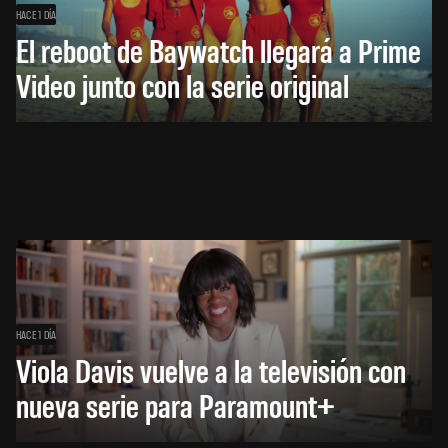
HACE 1 DÍA
El reboot de Baywatch llegará a Prime
Video junto con la serie original
HACE 1 DÍA
Viola Davis vuelve a la televisión con
nueva serie para Paramount+