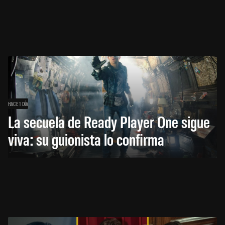
HACE 1 DÍA
La secuela de Ready Player One sigue
viva: su guionista lo confirma