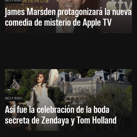
HACE 4 HORAS
James Marsden protagonizará la nueva
comedia de misterio de Apple TV
HACE 4 HORAS
Así fue la celebración de la boda
secreta de Zendaya y Tom Holland