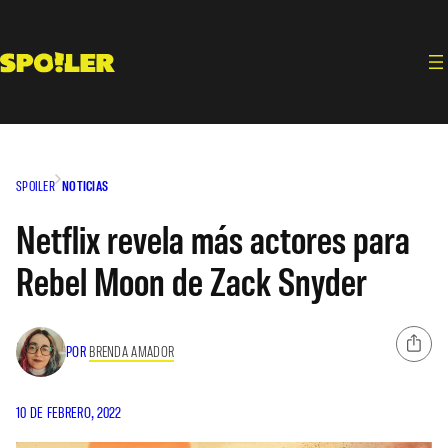
Saltar
al
contenido
SPOILER
NOTICIAS
Netflix revela más actores para
Rebel Moon de Zack Snyder
POR
BRENDA AMADOR
10 DE FEBRERO, 2022