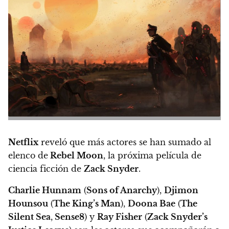
Netflix
reveló que más actores se han sumado al
elenco de
Rebel Moon
, la próxima película de
ciencia ficción de
Zack Snyder
.
Charlie Hunnam
(
Sons of Anarchy
),
Djimon
Hounsou
(
The King’s Man
),
Doona Bae
(
The
Silent Sea
,
Sense8
) y
Ray Fisher
(
Zack Snyder’s