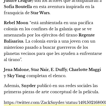
Justice League
) son los actores que acompañarán a
Sofia Boutella
en esta aventura inspirada en la
franquicia de
Star Wars
.
Rebel Moon
“está ambientada en una pacífica
colonia en los confines de la galaxia que se ve
amenazada por los ejércitos del tirano
Regente
Balisarius
.
La colonia envía a una joven con un
misterioso pasado a buscar guerreros de los
planetas vecinos para que les ayuden a enfrentarse
al tirano”.
Jena Malone, Staz Nair, E. Duffy, Charlotte Maggi
y
Sky Yang
completan el elenco.
Además,
Snyder
publicó en sus redes sociales las
primeras piezas de arte conceptual de la película.
https://twitter.com/ZackSnyder/status/149150216800