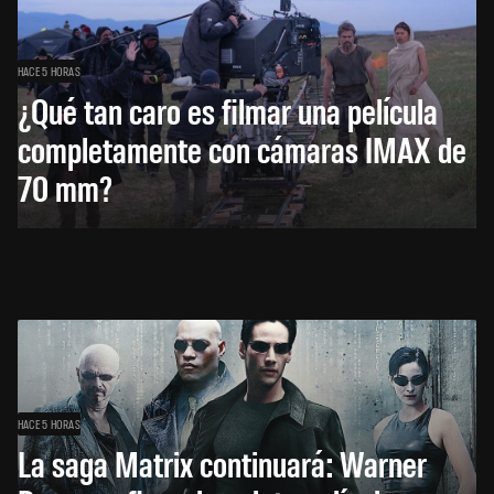
HACE 5 HORAS
¿Qué tan caro es filmar una película
completamente con cámaras IMAX de
70 mm?
HACE 5 HORAS
La saga Matrix continuará: Warner