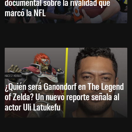
documental sobre la rivalidad que
marcó la NFL
HACE 2 HORAS
¿Quién será Ganondorf en The Legend
of Zelda? Un nuevo reporte señala al
actor Uli Latukefu