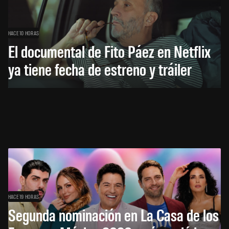
HACE 10 HORAS
El documental de Fito Páez en Netflix
ya tiene fecha de estreno y tráiler
HACE 19 HORAS
Segunda nominación en La Casa de los