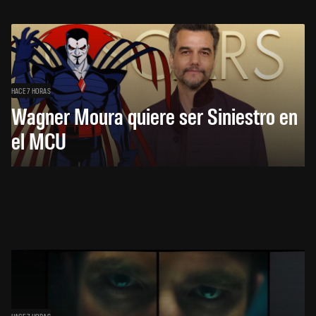
HACE 7 HORAS
Wagner Moura quiere ser Siniestro en
el MCU