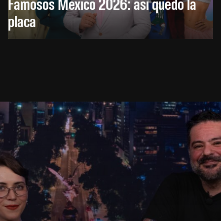
Famosos México 2026: así quedó la
placa