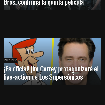
Bros. confirma la quinta película
HACE 6 HORAS
¡Es oficial! Jim Carrey protagonizará el
live-action de Los Supersónicos