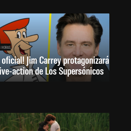
4 HORAS
 oficial! Jim Carrey protagonizará
live-action de Los Supersónicos