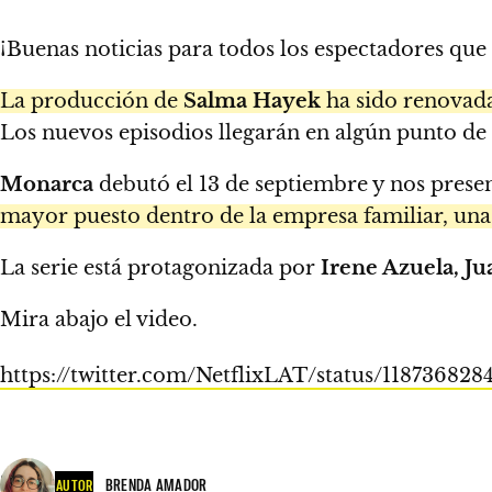
¡Buenas noticias para todos los espectadores qu
La producción de
Salma Hayek
ha sido renovad
Los nuevos episodios llegarán en algún punto de
Monarca
debutó el 13 de septiembre y nos prese
mayor puesto dentro de la empresa familiar, una
La serie está protagonizada por
Irene Azuela, J
Mira abajo el video.
https://twitter.com/NetflixLAT/status/118736828
BRENDA AMADOR
AUTOR