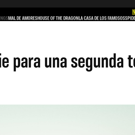
N
INGS
MAL DE AMORES
HOUSE OF THE DRAGON
LA CASA DE LOS FAMOSOS
SPID
erie para una segunda