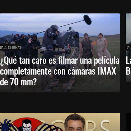
HACE 13 HORAS
HAC
¿Qué tan caro es filmar una película
L
completamente con cámaras IMAX
B
de 70 mm?