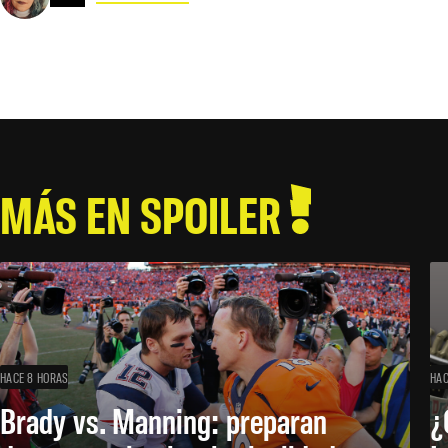
MÁS EN SPOILER
HACE 8 HORAS
HAC
Brady vs. Manning: preparan
¿