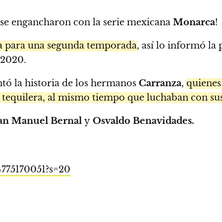
e se engancharon con la serie mexicana
Monarca
!
a para una segunda temporada
, así lo informó l
 2020.
ntó la historia de los hermanos
Carranza
,
quienes
 tequilera, al mismo tiempo que luchaban con su
uan Manuel Bernal
y
Osvaldo Benavidades.
4775170051?s=20