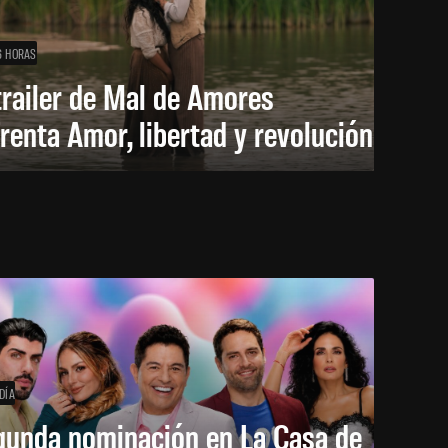
6 HORAS
trailer de Mal de Amores
renta Amor, libertad y revolución
DÍA
gunda nominación en La Casa de