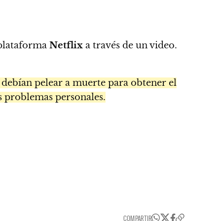
a plataforma
Netflix
a través de un video.
 debían pelear a muerte para obtener el
s problemas personales.
COMPARTIR