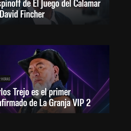
spinoff de El Juego del Calamar
David Fincher
2 HORAS
los Trejo es el primer
firmado de La Granja VIP 2