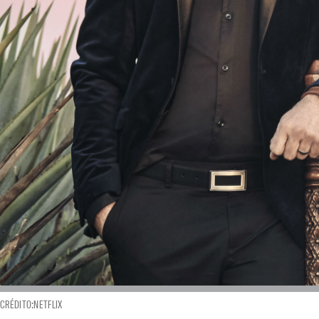
CRÉDITO:NETFLIX