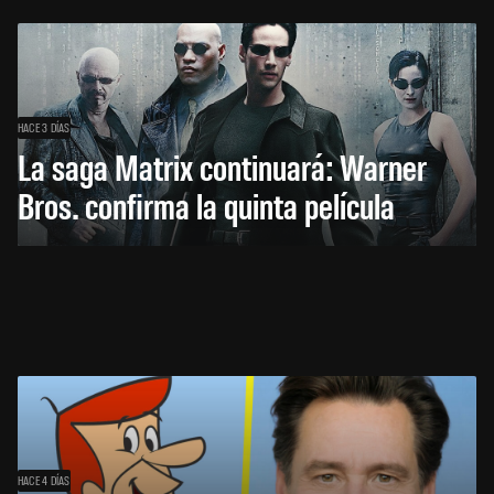
HACE 3 DÍAS
La saga Matrix continuará: Warner
Bros. confirma la quinta película
HACE 4 DÍAS