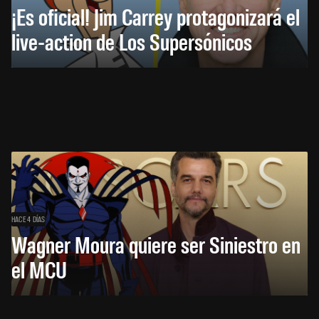
¡Es oficial! Jim Carrey protagonizará el
live-action de Los Supersónicos
HACE 4 DÍAS
Wagner Moura quiere ser Siniestro en
el MCU