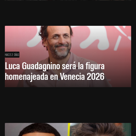
HACE 2 DÍAS
Luca Guadagnino será la figura
homenajeada en Venecia 2026