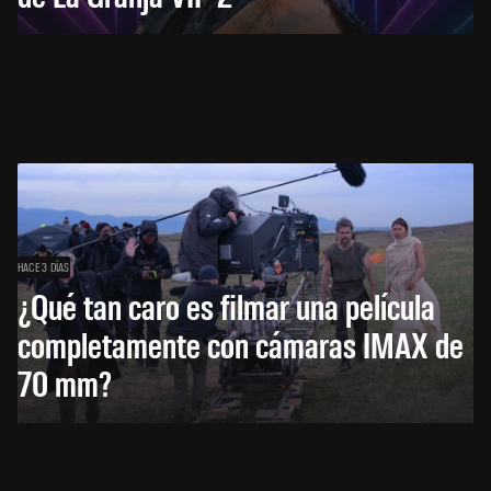
HACE 3 DÍAS
¿Qué tan caro es filmar una película
completamente con cámaras IMAX de
70 mm?