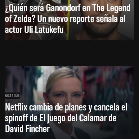
¿Quién será Ganondorf en The Legend
of Zelda? Un nuevo reporte señala al
actor Uli Latukefu
HACE 3 DÍAS
Netflix cambia de planes y cancela el
spinoff de El Juego del Calamar de
David Fincher