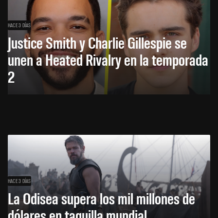
HACE 3 DÍAS
Justice Smith y Charlie Gillespie se
unen a Heated Rivalry en la temporada
2
HACE 3 DÍAS
La Odisea supera los mil millones de
dólares en taquilla mundial