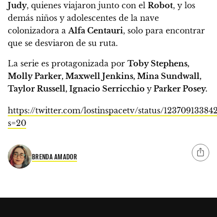
Judy
, quienes viajaron junto con el
Robot
, y los
demás niños y adolescentes de la nave
colonizadora a
Alfa Centauri
, solo para encontrar
que se desviaron de su ruta.
La serie es protagonizada por
Toby Stephens,
Molly Parker, Maxwell Jenkins, Mina Sundwall,
Taylor Russell, Ignacio Serricchio
y
Parker Posey.
https://twitter.com/lostinspacetv/status/12370913384
s=20
BRENDA AMADOR