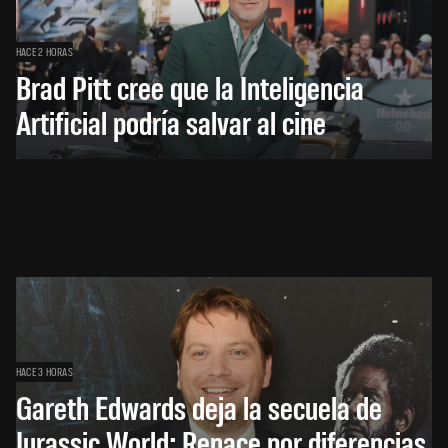
HACE 2 HORAS
Brad Pitt cree que la Inteligencia
Artificial podría salvar al cine
HACE 3 HORAS
Gareth Edwards deja la secuela de
Jurassic World: Renace por diferencias