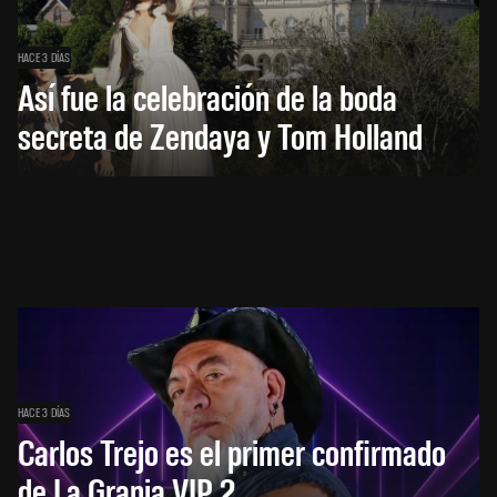
HACE 3 DÍAS
Así fue la celebración de la boda
secreta de Zendaya y Tom Holland
HACE 3 DÍAS
Carlos Trejo es el primer confirmado
de La Granja VIP 2