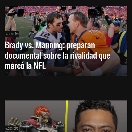
HACE 3 DÍAS
Brady vs. Manning: preparan
documental sobre la rivalidad que
marcó la NFL
HACE 3 DÍAS