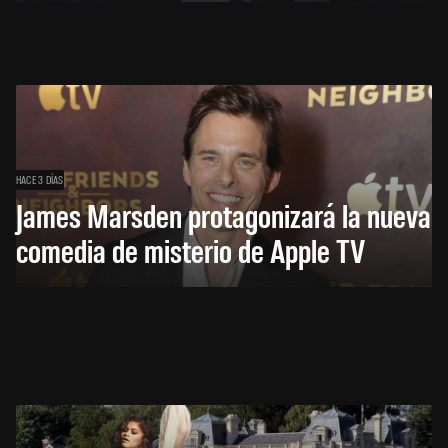
HACE 3 DÍAS
James Marsden protagonizará la nueva
comedia de misterio de Apple TV