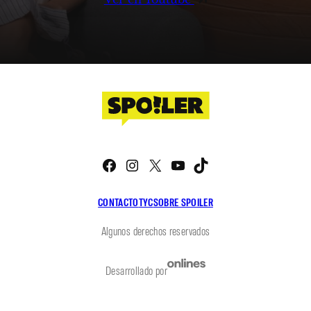
Facebook
Instagram
X
YouTube
TikTok
CONTACTO
TYC
SOBRE SPOILER
Algunos derechos reservados
Desarrollado por