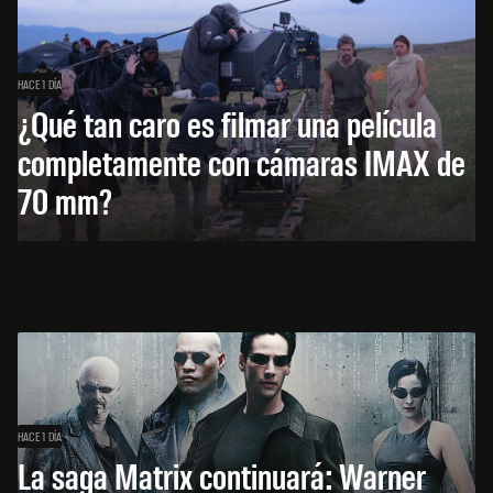
HACE 1 DÍA
¿Qué tan caro es filmar una película
completamente con cámaras IMAX de
70 mm?
HACE 1 DÍA
La saga Matrix continuará: Warner