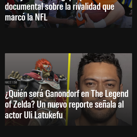
documental sobre la rivalidad que
marcó la NFL
HACE 1 DÍA
¿Quién será Ganondorf en The Legend
of Zelda? Un nuevo reporte señala al
actor Uli Latukefu