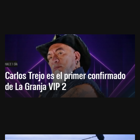
HACE 1 DÍA
Carlos Trejo es el primer confirmado
de La Granja VIP 2