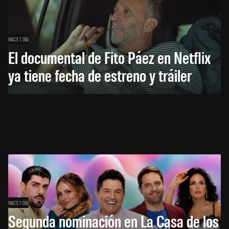
HACE 1 DÍA
El documental de Fito Páez en Netflix
ya tiene fecha de estreno y tráiler
HACE 1 DÍA
Segunda nominación en La Casa de los