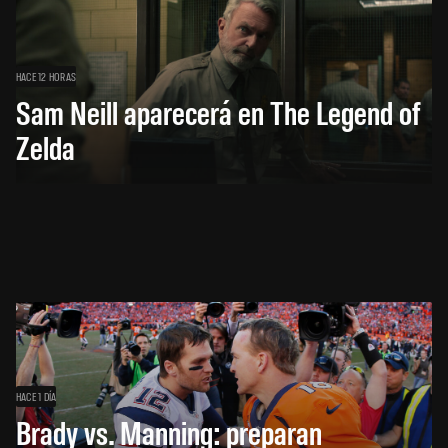
HACE 12 HORAS
Sam Neill aparecerá en The Legend of
Zelda
HACE 1 DÍA
Brady vs. Manning: preparan