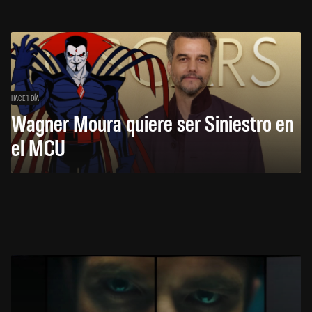
HACE 1 DÍA
Wagner Moura quiere ser Siniestro en
el MCU