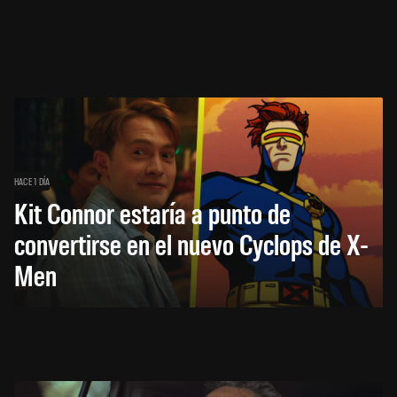
HACE 1 DÍA
Kit Connor estaría a punto de
convertirse en el nuevo Cyclops de X-
Men