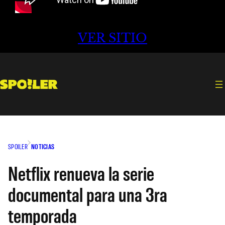
VER SITIO
SPOILER
NOTICIAS
Netflix renueva la serie
documental para una 3ra
temporada