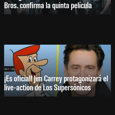
Bros. confirma la quinta película
HACE 1 DÍA
¡Es oficial! Jim Carrey protagonizará el
live-action de Los Supersónicos