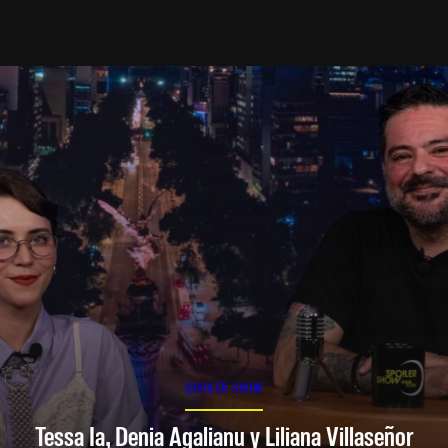
SPOILER SHOW
Tessa Ia, Denia Agalianu y Liliana Villaseñor