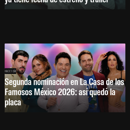
HACE 1 DÍA
Segunda nominación en La Casa de los
Famosos México 2026: así quedó la
placa