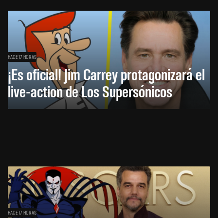
HACE 17 HORAS
¡Es oficial! Jim Carrey protagonizará el
live-action de Los Supersónicos
HACE 17 HORAS