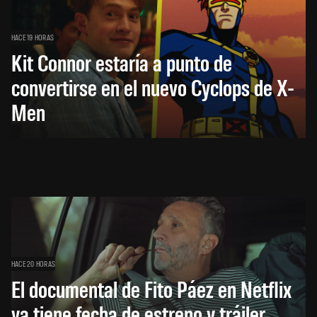
HACE 19 HORAS
Kit Connor estaría a punto de
convertirse en el nuevo Cyclops de X-
Men
HACE 20 HORAS
El documental de Fito Páez en Netflix
ya tiene fecha de estreno y tráiler