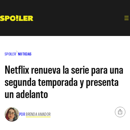
Saltar
al
contenido
SPOILER
NOTICIAS
Netflix renueva la serie para una
segunda temporada y presenta
un adelanto
POR
BRENDA AMADOR