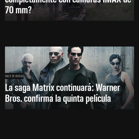
70 mm?
HACE 16 HORAS
La saga Matrix continuará: Warner
Bros. confirma la quinta película