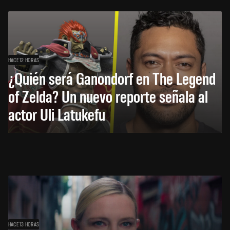
HACE 12 HORAS
¿Quién será Ganondorf en The Legend
of Zelda? Un nuevo reporte señala al
actor Uli Latukefu
HACE 13 HORAS