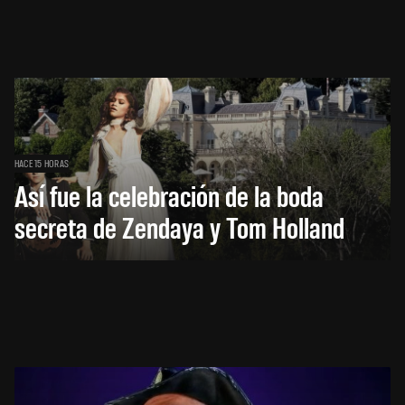
HACE 15 HORAS
Así fue la celebración de la boda
secreta de Zendaya y Tom Holland