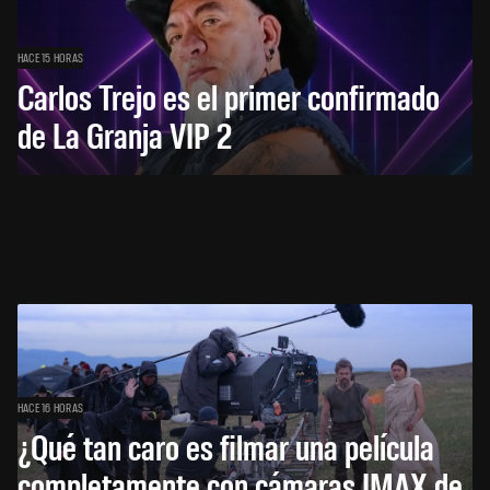
HACE 15 HORAS
Carlos Trejo es el primer confirmado
de La Granja VIP 2
HACE 16 HORAS
¿Qué tan caro es filmar una película
completamente con cámaras IMAX de