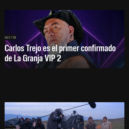
HACE 1 DÍA
Carlos Trejo es el primer confirmado
de La Granja VIP 2