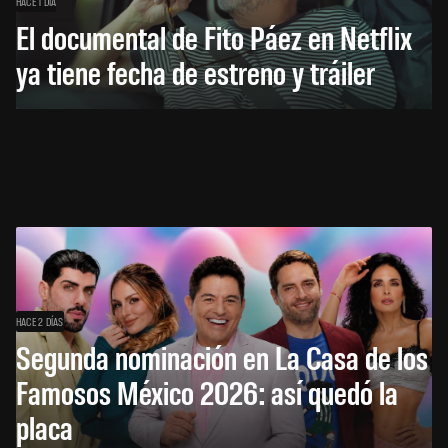
HACE 1 DÍA
El documental de Fito Páez en Netflix
ya tiene fecha de estreno y tráiler
HACE 2 DÍAS
Segunda nominación en La Casa de los
Famosos México 2026: así quedó la
placa