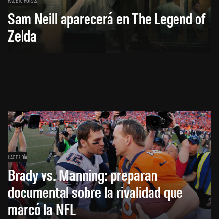
HACE 16 HORAS
Sam Neill aparecerá en The Legend of
Zelda
HACE 1 DÍA
Brady vs. Manning: preparan
documental sobre la rivalidad que
marcó la NFL