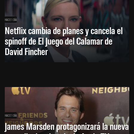
HACE 1 DÍA
Netflix cambia de planes y cancela el
spinoff de El Juego del Calamar de
David Fincher
HACE 1 DÍA
James Marsden protagonizará la nueva