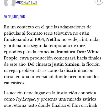
POR
CINEMA FLOR
30 DE JUNIO, 2017
En un contexto en el que las adaptaciones de
películas al formato serie televisiva no están
funcionando al 100%,
Netflix
no se deja intimidar
y ordena una segunda temporada de diez
episodios para la comedia dramática
Dear White
People
, cuya producción comenzará hacia finales
de este año. Del cineasta
Justin Simien
, la ficción
navega problemáticas como la discriminación
racial en una universidad donde predominan los
caucásicos.
La acción tiene lugar en la institución conocida
como
Ivy League
, y presenta una mirada satírica
que retoma justo donde finaliza el film original;