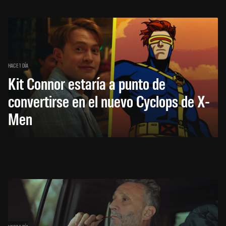
HACE 1 DÍA
Kit Connor estaría a punto de
convertirse en el nuevo Cyclops de X-
Men