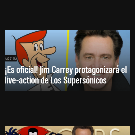
HACE 1 DÍA
¡Es oficial! Jim Carrey protagonizará el
live-action de Los Supersónicos