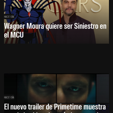
HACE 1 DÍA
Wagner Moura quiere ser Siniestro en
el MCU
HACE 1 DÍA
El nuevo trailer de Primetime muestra