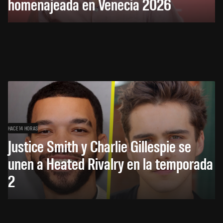
homenajeada en Venecia 2026
HACE 14 HORAS
Justice Smith y Charlie Gillespie se
unen a Heated Rivalry en la temporada
2