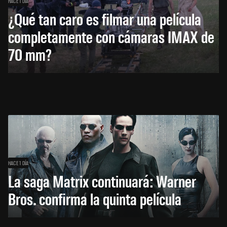
HACE 1 DÍA
¿Qué tan caro es filmar una película
completamente con cámaras IMAX de
70 mm?
HACE 1 DÍA
La saga Matrix continuará: Warner
Bros. confirma la quinta película