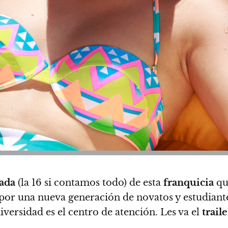
ada
(la 16 si contamos todo) de esta
franquicia
qu
or una nueva generación de novatos y estudiante
iversidad es el centro de atención. Les va el
trail