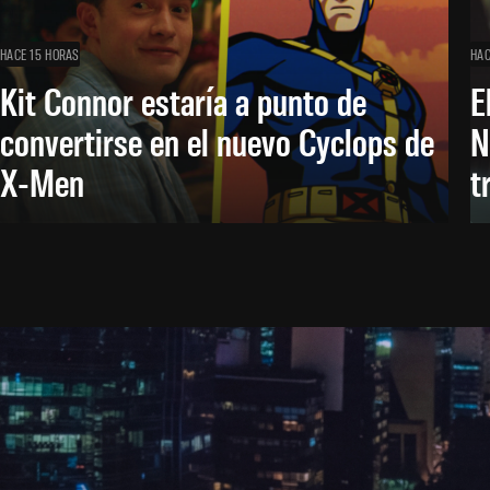
HACE 15 HORAS
HAC
Kit Connor estaría a punto de
E
convertirse en el nuevo Cyclops de
N
X-Men
t