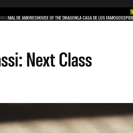
N
INGS
MAL DE AMORES
HOUSE OF THE DRAGON
LA CASA DE LOS FAMOSOS
SPID
ssi: Next Class