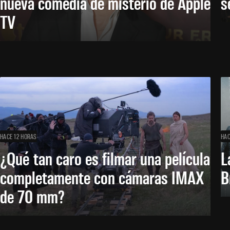
nueva comedia de misterio de Apple
s
TV
HACE 12 HORAS
HAC
¿Qué tan caro es filmar una película
L
completamente con cámaras IMAX
B
de 70 mm?