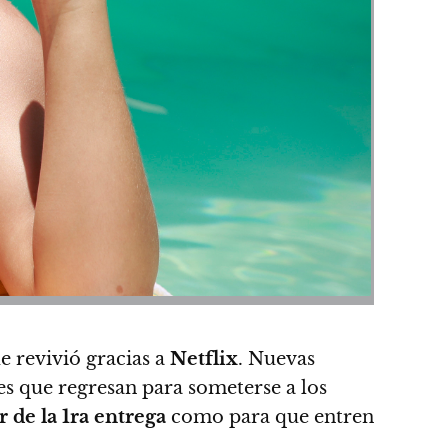
e revivió gracias a
Netflix
.
Nuevas
s que regresan para someterse a los
er de la 1ra entrega
como para que entren