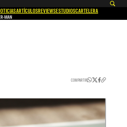
OTICIAS
ARTÍCULOS
REVIEWS
ESTUDIOS
CARTELERA
ER-MAN
COMPARTIR