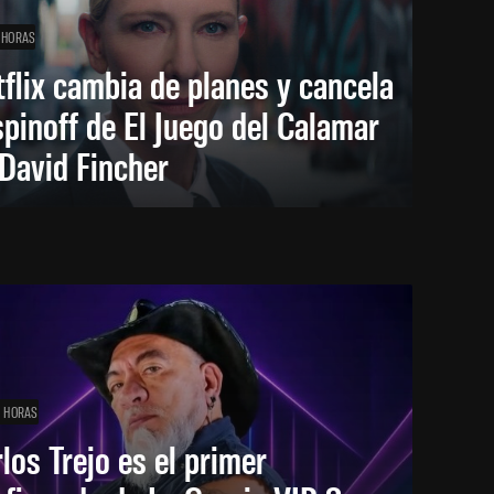
 HORAS
flix cambia de planes y cancela
spinoff de El Juego del Calamar
David Fincher
1 HORAS
los Trejo es el primer