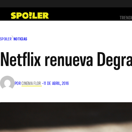
Saltar
al
TREND
contenido
SPOILER
NOTICIAS
Netflix renueva Degra
POR
CINEMA FLOR
–
11 DE ABRIL, 2016