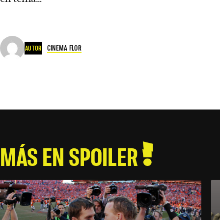
CINEMA FLOR
AUTOR
MÁS EN SPOILER