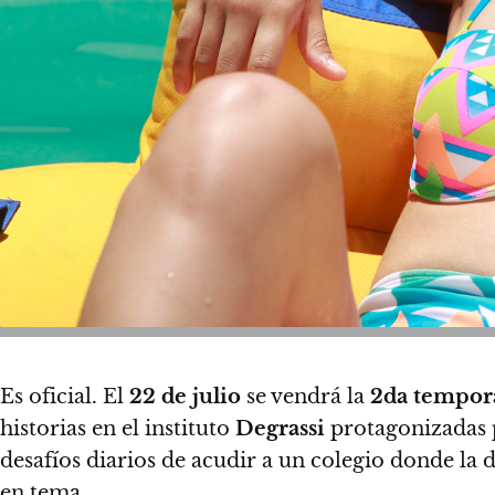
Es oficial. El
22 de julio
se vendrá la
2da tempor
historias en el instituto
Degrassi
protagonizadas p
desafíos diarios de acudir a un colegio donde la d
en tema…