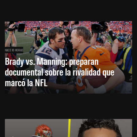
HACE 16 HORAS
Brady vs. Manning: preparan
documental sobre la rivalidad que
marcó la NFL