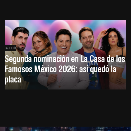
HACE 1 DÍA
Segunda nominación en La Casa de los
Famosos México 2026: así quedó la
placa