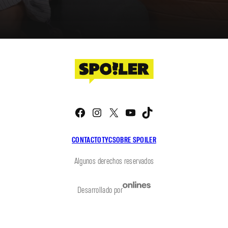
Facebook
Instagram
X
YouTube
TikTok
CONTACTO
TYC
SOBRE SPOILER
Algunos derechos reservados
Desarrollado por