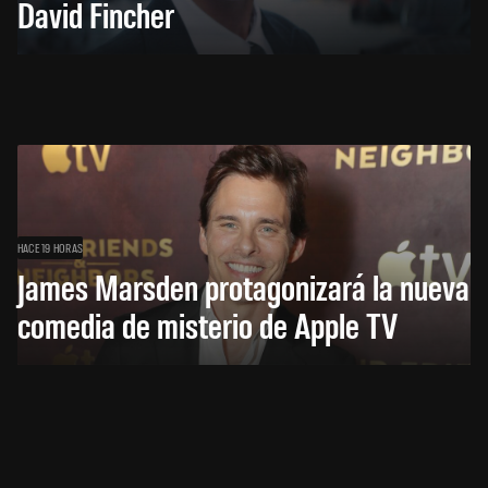
David Fincher
HACE 19 HORAS
James Marsden protagonizará la nueva
comedia de misterio de Apple TV