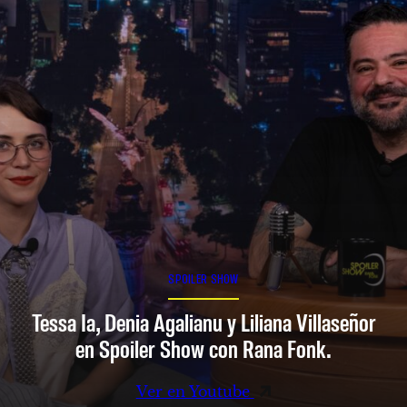
SPOILER SHOW
Tessa Ia, Denia Agalianu y Liliana Villaseñor
en Spoiler Show con Rana Fonk.
Ver en Youtube