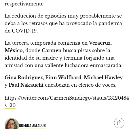
respectivamente.
La reducción de episodios muy probablemente se
deba a los retrasos que ha provocado la pandemia
de COVID-19.
La tercera temporada comienza en
Veracruz,
México
, donde
Carmen
busca pistas sobre la
identidad de su madre y termina forjando una
amistad con una valiente luchadora enmascarada.
Gina Rodriguez, Finn Wolfhard, Michael Hawley
y
Paul Nakauchi
encabezan en elenco de voces.
https://twitter.com/CarmenSandiego/status/131204
s=20
BRENDA AMADOR