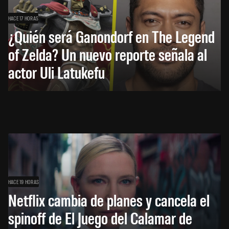
HACE 17 HORAS
¿Quién será Ganondorf en The Legend
of Zelda? Un nuevo reporte señala al
actor Uli Latukefu
HACE 19 HORAS
Netflix cambia de planes y cancela el
spinoff de El Juego del Calamar de