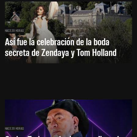
HACE 20 HORAS
Así fue la celebración de la boda
secreta de Zendaya y Tom Holland
HACE 20 HORAS