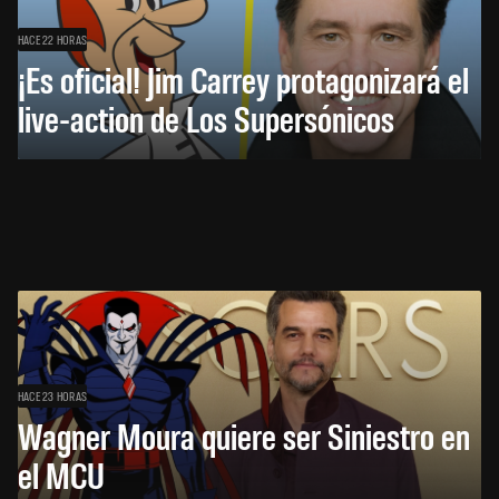
HACE 22 HORAS
¡Es oficial! Jim Carrey protagonizará el
live-action de Los Supersónicos
HACE 23 HORAS
Wagner Moura quiere ser Siniestro en
el MCU