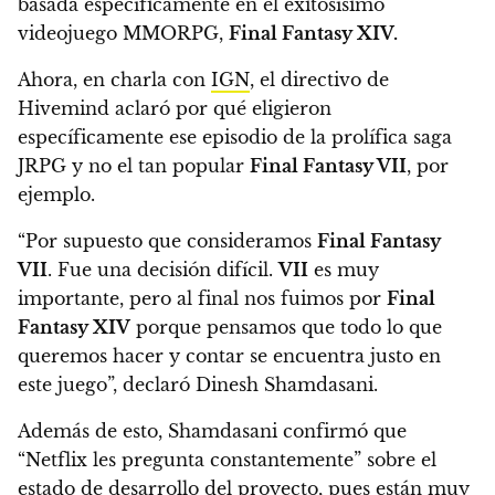
basada específicamente en el exitosísimo
videojuego MMORPG,
Final Fantasy XIV.
Ahora, en charla con
IGN
, el directivo de
Hivemind aclaró por qué eligieron
específicamente ese episodio de la prolífica saga
JRPG y no el tan popular
Final Fantasy VII
, por
ejemplo.
“Por supuesto que consideramos
Final Fantasy
VII
. Fue una decisión difícil.
VII
es muy
importante, pero al final nos fuimos por
Final
Fantasy XIV
porque
pensamos que todo lo que
queremos hacer y contar se encuentra justo en
este juego
”, declaró Dinesh Shamdasani.
Además de esto, Shamdasani confirmó que
“Netflix les pregunta constantemente” sobre el
estado de desarrollo del proyecto, pues
están muy