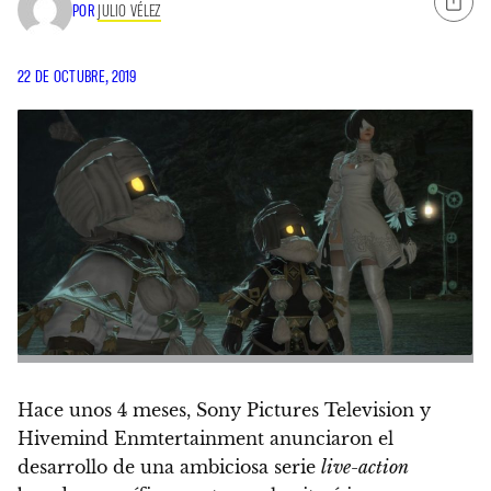
POR
JULIO VÉLEZ
22 DE OCTUBRE, 2019
Hace unos 4 meses, Sony Pictures Television y
Hivemind Enmtertainment anunciaron el
desarrollo de una ambiciosa serie
live-action