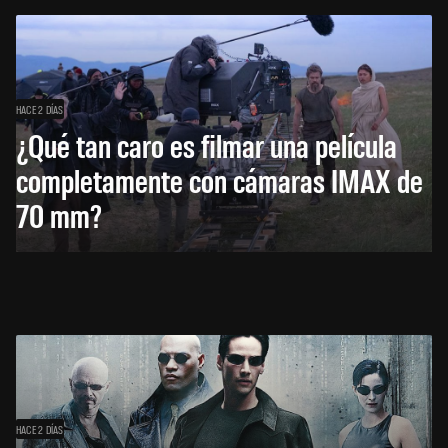
HACE 2 DÍAS
¿Qué tan caro es filmar una película
completamente con cámaras IMAX de
70 mm?
HACE 2 DÍAS