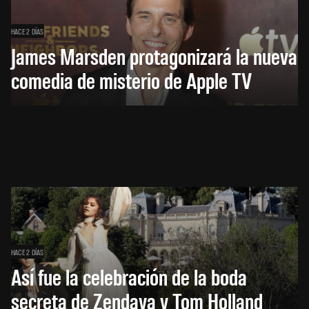
HACE 2 DÍAS
James Marsden protagonizará la nueva
comedia de misterio de Apple TV
HACE 2 DÍAS
Así fue la celebración de la boda
secreta de Zendaya y Tom Holland