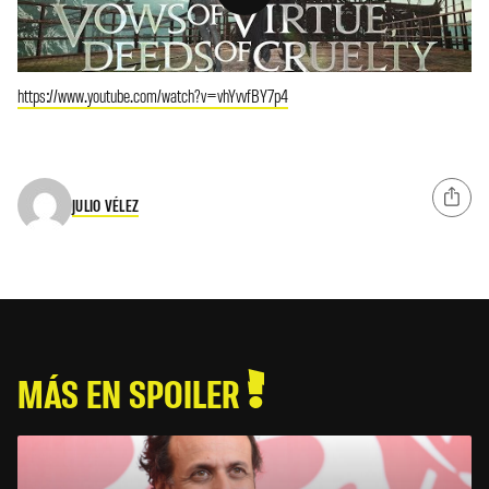
https://www.youtube.com/watch?v=vhYvvfBY7p4
JULIO VÉLEZ
MÁS EN SPOILER