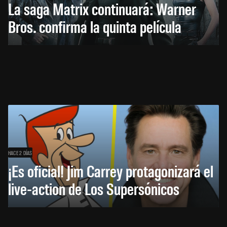
La saga Matrix continuará: Warner
Bros. confirma la quinta película
HACE 2 DÍAS
¡Es oficial! Jim Carrey protagonizará el
live-action de Los Supersónicos