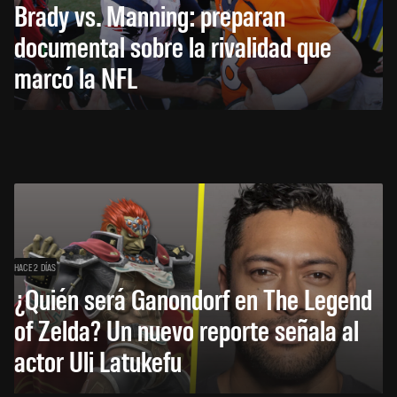
Brady vs. Manning: preparan
documental sobre la rivalidad que
marcó la NFL
HACE 2 DÍAS
¿Quién será Ganondorf en The Legend
of Zelda? Un nuevo reporte señala al
actor Uli Latukefu