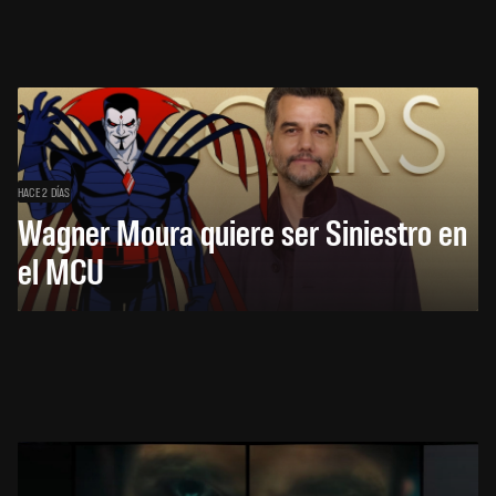
HACE 2 DÍAS
Wagner Moura quiere ser Siniestro en
el MCU