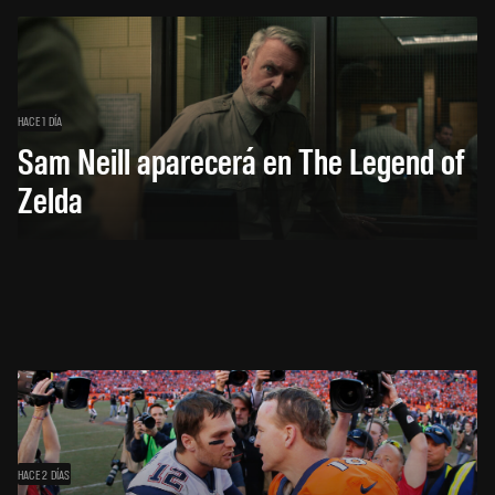
HACE 1 DÍA
Sam Neill aparecerá en The Legend of
Zelda
HACE 2 DÍAS