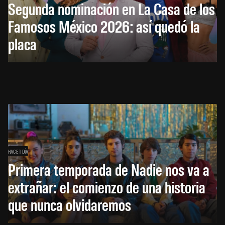
Segunda nominación en La Casa de los
Famosos México 2026: así quedó la
placa
HACE 1 DÍA
Primera temporada de Nadie nos va a
extrañar: el comienzo de una historia
que nunca olvidaremos