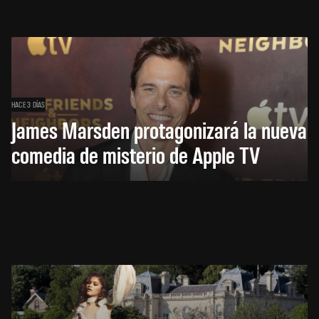
HACE 3 DÍAS
James Marsden protagonizará la nueva
comedia de misterio de Apple TV