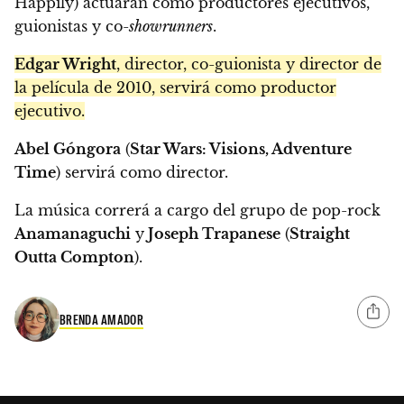
Happily) actuarán como productores ejecutivos,
guionistas y co-
showrunners
.
Edgar Wright
, director, co-guionista y director de
la película de 2010, servirá como productor
ejecutivo.
Abel Góngora
(
Star Wars: Visions, Adventure
Time
) servirá como director.
La música correrá a cargo del grupo de pop-rock
Anamanaguchi
y
Joseph Trapanese
(
Straight
Outta Compton
).
BRENDA AMADOR