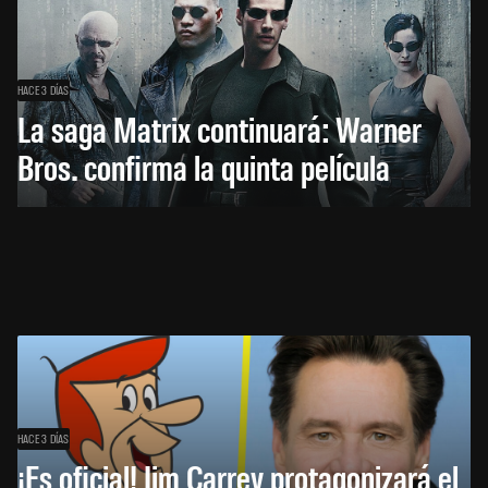
HACE 3 DÍAS
La saga Matrix continuará: Warner
Bros. confirma la quinta película
HACE 3 DÍAS
¡Es oficial! Jim Carrey protagonizará el