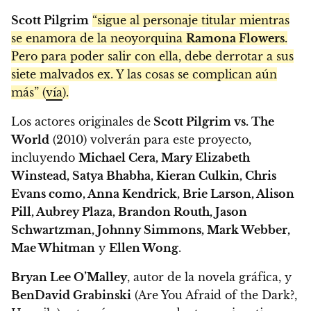
Scott Pilgrim
“sigue al personaje titular mientras
se enamora de la neoyorquina
Ramona Flowers
.
Pero para poder salir con ella, debe derrotar a sus
siete malvados ex. Y las cosas se complican aún
más” (
vía
).
Los actores originales de
Scott Pilgrim vs. The
World
(2010) volverán para este proyecto,
incluyendo
Michael Cera, Mary Elizabeth
Winstead, Satya Bhabha, Kieran Culkin, Chris
Evans como, Anna Kendrick, Brie Larson, Alison
Pill, Aubrey Plaza, Brandon Routh, Jason
Schwartzman, Johnny Simmons, Mark Webber,
Mae Whitman
y
Ellen Wong
.
Bryan Lee O’Malley
, autor de la novela gráfica, y
BenDavid Grabinski
(Are You Afraid of the Dark?,