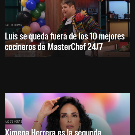
HACE 5 HORAS
Luis se queda fuera de los 10 mejores
cocineros de MasterChef 24/7
HACE 5 HORAS
Ximena Herrera es la segunda