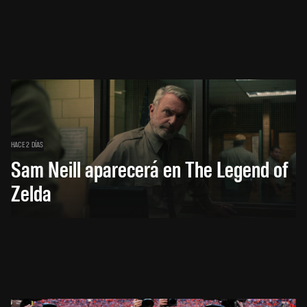
HACE 2 DÍAS
Sam Neill aparecerá en The Legend of
Zelda