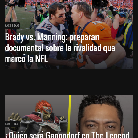
HACE 3 DÍAS
Brady vs. Manning: preparan
documental sobre la rivalidad que
marcó la NFL
HACE 3 DÍAS
¿Quién será Ganondorf en The Legend