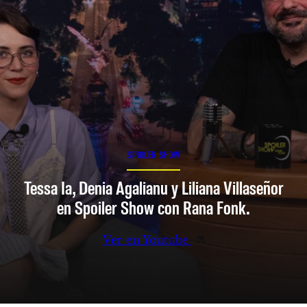
SPOILER SHOW
Tessa Ia, Denia Agalianu y Liliana Villaseñor
en Spoiler Show con Rana Fonk.
Ver en Youtube