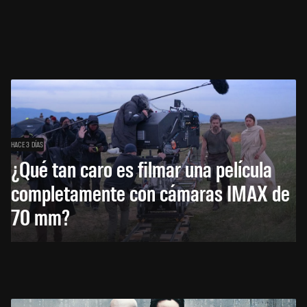
HACE 3 DÍAS
¿Qué tan caro es filmar una película
completamente con cámaras IMAX de
70 mm?