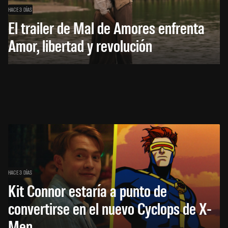
HACE 3 DÍAS
El trailer de Mal de Amores enfrenta
Amor, libertad y revolución
HACE 3 DÍAS
Kit Connor estaría a punto de
convertirse en el nuevo Cyclops de X-
Men