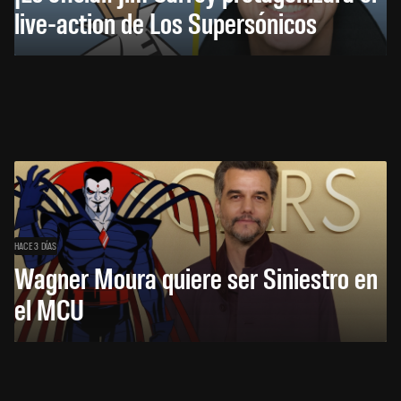
live-action de Los Supersónicos
HACE 3 DÍAS
Wagner Moura quiere ser Siniestro en
el MCU