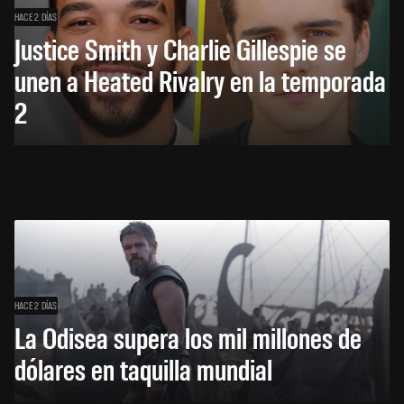
HACE 2 DÍAS
Justice Smith y Charlie Gillespie se
unen a Heated Rivalry en la temporada
2
HACE 2 DÍAS
La Odisea supera los mil millones de
dólares en taquilla mundial