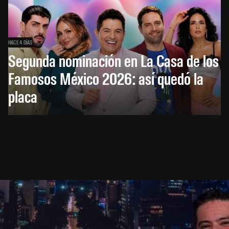
HACE 4 DÍAS
Segunda nominación en La Casa de los
Famosos México 2026: así quedó la
placa