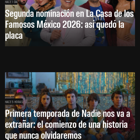
HACE 1 DÍA
Segunda nominación en La Casa de los
Famosos México 2026: así quedó la
placa
HACE 5 HORAS
Primera temporada de Nadie nos va a
extrañar: el comienzo de una historia
que nunca olvidaremos