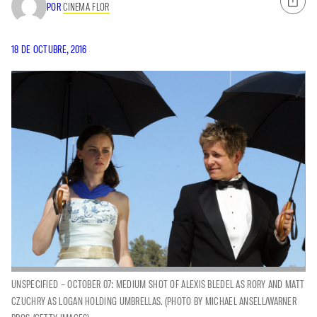
POR
CINEMA FLOR
18 DE OCTUBRE, 2016
UNSPECIFIED – OCTOBER 07: MEDIUM SHOT OF ALEXIS BLEDEL AS RORY AND MATT
CZUCHRY AS LOGAN HOLDING UMBRELLAS. (PHOTO BY MICHAEL ANSELL/WARNER