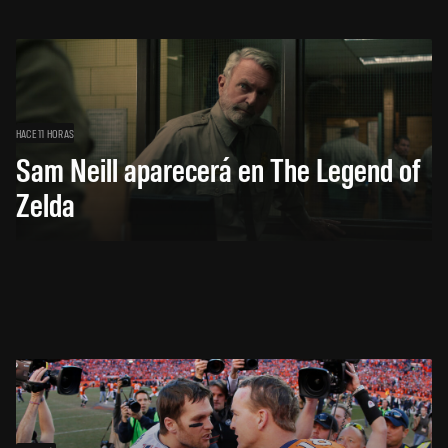
HACE 11 HORAS
Sam Neill aparecerá en The Legend of
Zelda