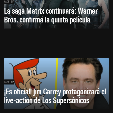
HACE 1 DÍA
La saga Matrix continuará: Warner
Bros. confirma la quinta película
HACE 1 DÍA
¡Es oficial! Jim Carrey protagonizará el
live-action de Los Supersónicos