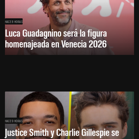
HACE 8 HORAS
Luca Guadagnino será la figura
homenajeada en Venecia 2026
HACE 9 HORAS
Justice Smith y Charlie Gillespie se