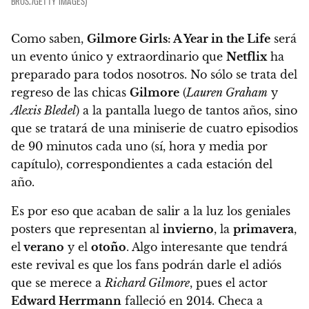
BROS./GETTY IMAGES)
Como saben,
Gilmore Girls: A Year in the Life
será
un evento único y extraordinario que
Netflix
ha
preparado para todos nosotros. No sólo se trata del
regreso de las chicas
Gilmore
(
Lauren Graham
y
Alexis Bledel
) a la pantalla luego de tantos años, sino
que se tratará de
una miniserie de cuatro episodios
de 90 minutos cada uno (sí, hora y media por
capítulo), correspondientes a cada estación del
año
.
Es por eso que acaban de salir a la luz los geniales
posters que representan al
invierno
, la
primavera
,
el
verano
y el
otoño
. Algo interesante que tendrá
este revival es que los fans podrán darle el adiós
que se merece a
Richard Gilmore
, pues el actor
Edward Herrmann
falleció en 2014. Checa a