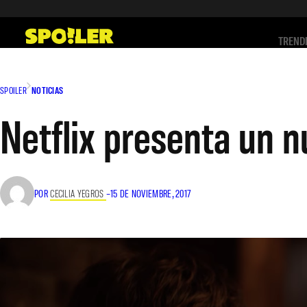
Saltar
al
TREND
contenido
SPOILER
NOTICIAS
Netflix presenta un n
POR
CECILIA YEGROS
–
15 DE NOVIEMBRE, 2017