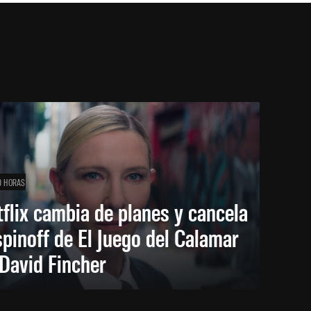
0 HORAS
flix cambia de planes y cancela
spinoff de El Juego del Calamar
David Fincher