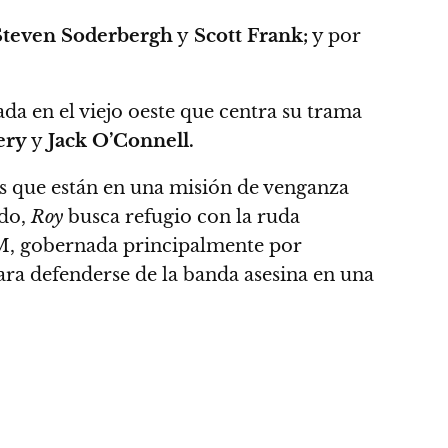
teven Soderbergh
y
Scott Frank;
y por
da en el viejo oeste que centra su trama
ery
y
Jack O’Connell.
s que están en una misión de venganza
ndo,
Roy
busca refugio con la ruda
NM, gobernada principalmente por
ara defenderse de la banda asesina en una