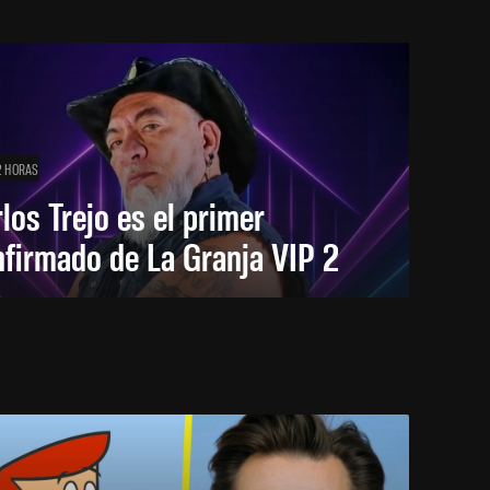
2 HORAS
los Trejo es el primer
firmado de La Granja VIP 2