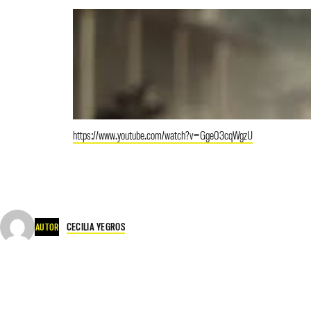
https://www.youtube.com/watch?v=Gge03cqWgzU
CECILIA YEGROS
AUTOR