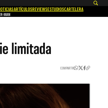
OTICIAS
ARTÍCULOS
REVIEWS
ESTUDIOS
CARTELERA
ER-MAN
ie limitada
COMPARTIR