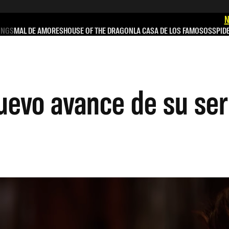
N
INGS
MAL DE AMORES
HOUSE OF THE DRAGON
LA CASA DE LOS FAMOSOS
SPID
uevo avance de su ser