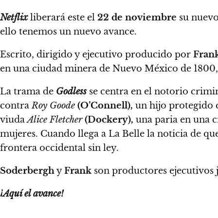
Netflix
liberará este el
22 de noviembre
su nuevo
ello tenemos un nuevo avance.
Escrito, dirigido y ejecutivo producido por
Fran
en una ciudad minera de Nuevo México de 1800
La trama de
Godless
se centra en el notorio crimi
contra
Roy Goode
(O’Connell),
un hijo protegido 
viuda
Alice Fletcher
(Dockery),
una paria en una c
mujeres. Cuando llega a La Belle la noticia de qu
frontera occidental sin ley.
Soderbergh
y
Frank
son productores ejecutivos 
¡Aquí el avance!