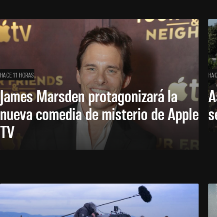
HACE 11 HORAS
HAC
James Marsden protagonizará la
A
nueva comedia de misterio de Apple
s
TV