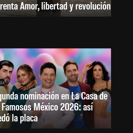
renta Amor, libertad y revolución
DÍA
gunda nominación en La Casa de
s Famosos México 2026: así
dó la placa