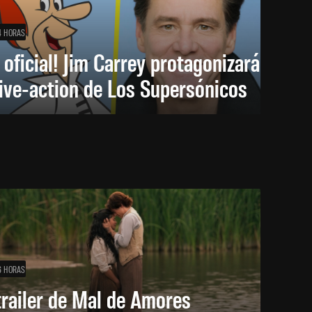
4 HORAS
 oficial! Jim Carrey protagonizará
live-action de Los Supersónicos
6 HORAS
trailer de Mal de Amores