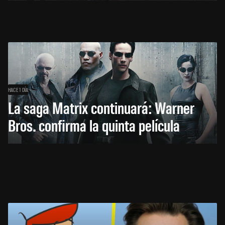
HACE 1 DÍA
La saga Matrix continuará: Warner
Bros. confirma la quinta película