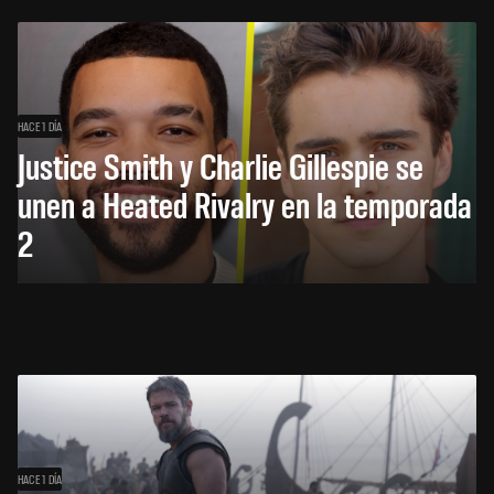
HACE 1 DÍA
Justice Smith y Charlie Gillespie se
unen a Heated Rivalry en la temporada
2
HACE 1 DÍA