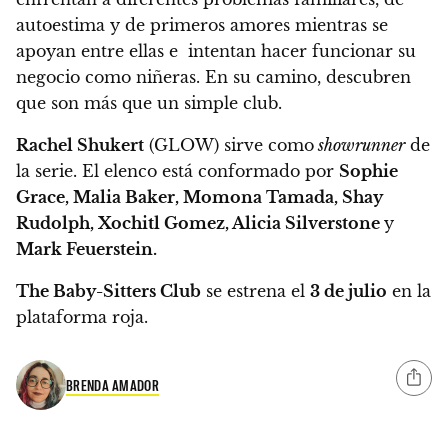
autoestima y de primeros amores
mientras se
apoyan entre ellas e intentan hacer funcionar su
negocio como niñeras. En su camino, descubren
que son más que un simple club.
Rachel Shukert
(GLOW) sirve como
showrunner
de
la serie. El elenco está conformado por
Sophie
Grace, Malia Baker, Momona Tamada, Shay
Rudolph, Xochitl Gomez, Alicia Silverstone
y
Mark Feuerstein.
The Baby-Sitters Club
se estrena el
3 de julio
en la
plataforma roja.
BRENDA AMADOR