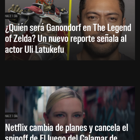
HACE 1 DÍA
¿Quién será Ganondorf en The Legend
of Zelda? Un nuevo reporte señala al
actor Uli Latukefu
HACE 1 DÍA
Netflix cambia de planes y cancela el
spinoff de El Juego del Calamar de