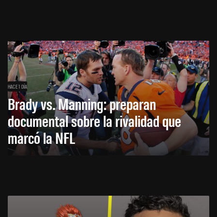
HACE 1 DÍA
Brady vs. Manning: preparan
documental sobre la rivalidad que
marcó la NFL