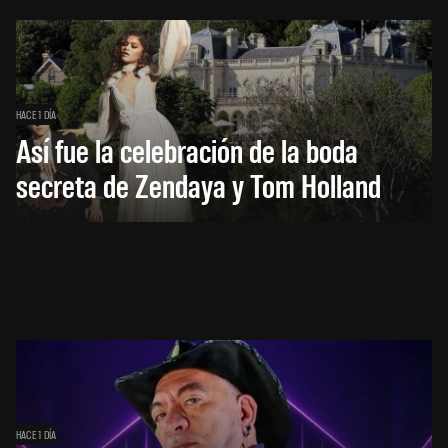
HACE 1 DÍA
Así fue la celebración de la boda
secreta de Zendaya y Tom Holland
HACE 1 DÍA