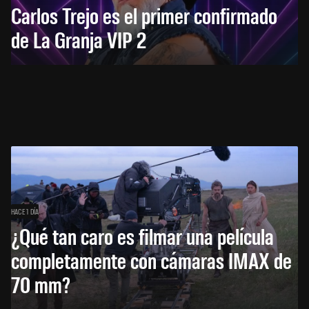
Carlos Trejo es el primer confirmado
de La Granja VIP 2
HACE 1 DÍA
¿Qué tan caro es filmar una película
completamente con cámaras IMAX de
70 mm?