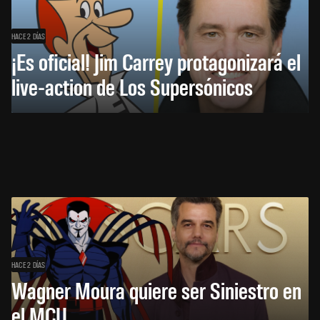
HACE 2 DÍAS
¡Es oficial! Jim Carrey protagonizará el
live-action de Los Supersónicos
HACE 2 DÍAS
Wagner Moura quiere ser Siniestro en
el MCU