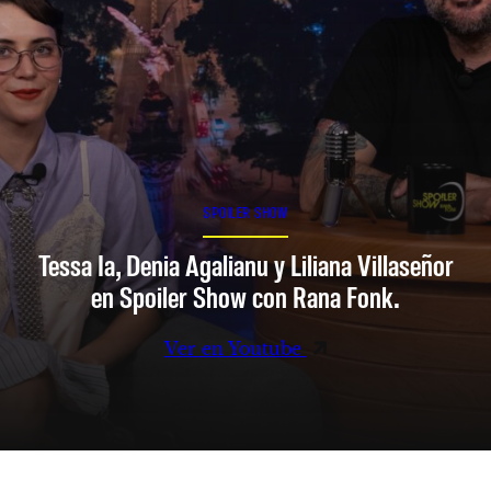
SPOILER SHOW
Tessa Ia, Denia Agalianu y Liliana Villaseñor
en Spoiler Show con Rana Fonk.
Ver en Youtube