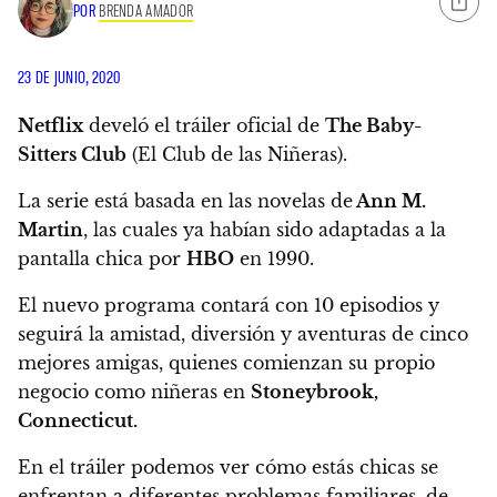
POR
BRENDA AMADOR
23 DE JUNIO, 2020
Netflix
develó el tráiler oficial de
The Baby-
Sitters Club
(El Club de las Niñeras).
La serie está basada en las novelas de
Ann M.
Martin
, las cuales ya habían sido adaptadas a la
pantalla chica por
HBO
en 1990.
El nuevo programa contará con 10 episodios y
seguirá la amistad, diversión y aventuras de cinco
mejores amigas, quienes comienzan su propio
negocio como niñeras en
Stoneybrook,
Connecticut.
En el tráiler podemos ver cómo estás chicas se
enfrentan a diferentes problemas familiares, de