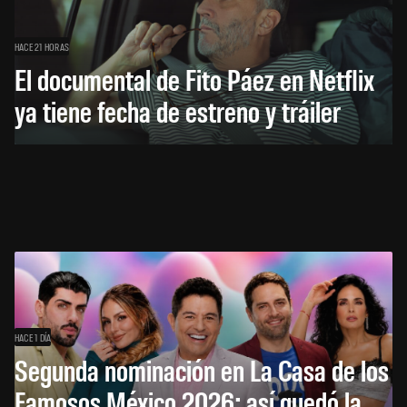
HACE 21 HORAS
El documental de Fito Páez en Netflix
ya tiene fecha de estreno y tráiler
HACE 1 DÍA
Segunda nominación en La Casa de los
Famosos México 2026: así quedó la