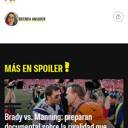
BRENDA AMADOR
MÁS EN SPOILER
HACE 11 HORAS
Brady vs. Manning: preparan
documental sobre la rivalidad que