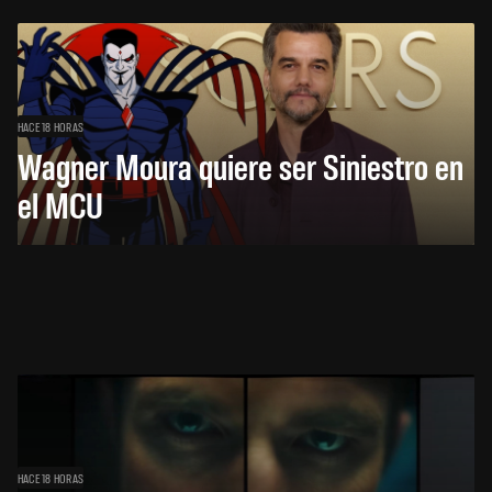
HACE 18 HORAS
Wagner Moura quiere ser Siniestro en
el MCU
HACE 18 HORAS