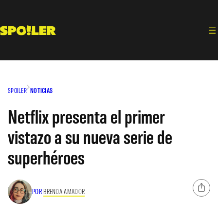
Saltar
al
contenido
SPOILER
NOTICIAS
Netflix presenta el primer
vistazo a su nueva serie de
superhéroes
POR
BRENDA AMADOR