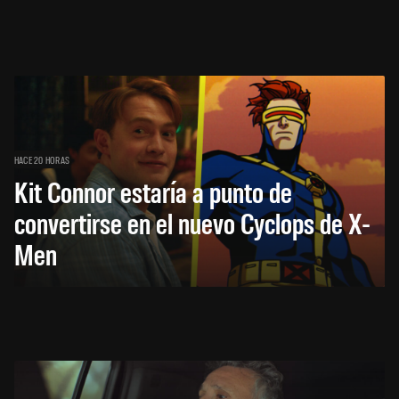
HACE 20 HORAS
Kit Connor estaría a punto de
convertirse en el nuevo Cyclops de X-
Men