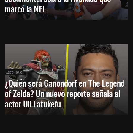
marcó la NFL
HACE 13 HORAS
¿Quién será Ganondorf en The Legend
of Zelda? Un nuevo reporte señala al
actor Uli Latukefu