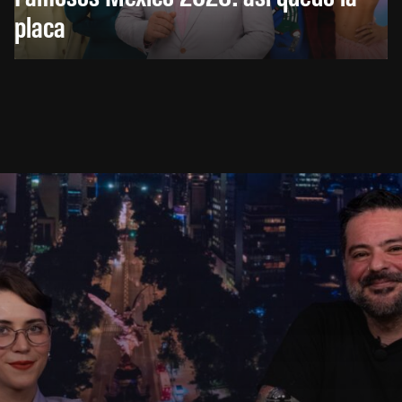
placa