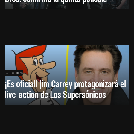
HACE 18 HORAS
¡Es oficial! Jim Carrey protagonizará el
live-action de Los Supersónicos