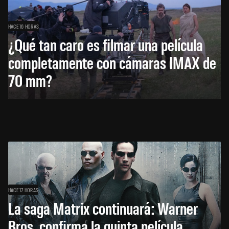
HACE 16 HORAS
¿Qué tan caro es filmar una película
completamente con cámaras IMAX de
70 mm?
HACE 17 HORAS
La saga Matrix continuará: Warner
Bros. confirma la quinta película